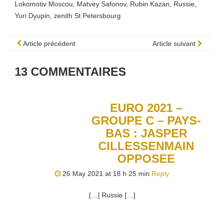
Lokomotiv Moscou
,
Matvey Safonov
,
Rubin Kazan
,
Russie
,
Yuri Dyupin
,
zenith St Petersbourg
Article précédent
Article suivant
13
COMMENTAIRES
EURO 2021 –
GROUPE C – PAYS-
BAS : JASPER
CILLESSENMAIN
OPPOSEE
26 May 2021 at 18 h 25 min
Reply
[…] Russie […]