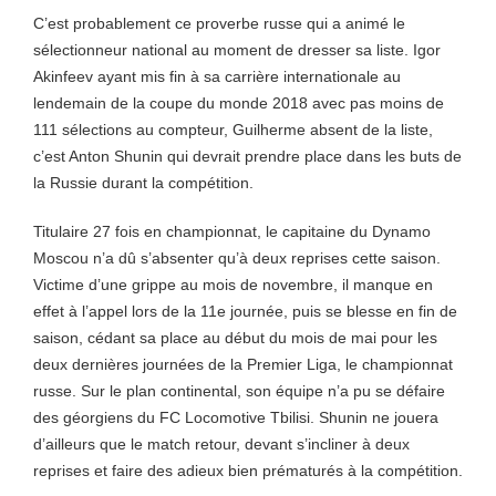
C’est probablement ce proverbe russe qui a animé le
sélectionneur national au moment de dresser sa liste. Igor
Akinfeev ayant mis fin à sa carrière internationale au
lendemain de la coupe du monde 2018 avec pas moins de
111 sélections au compteur, Guilherme absent de la liste,
c’est Anton Shunin qui devrait prendre place dans les buts de
la Russie durant la compétition.
Titulaire 27 fois en championnat, le capitaine du Dynamo
Moscou n’a dû s’absenter qu’à deux reprises cette saison.
Victime d’une grippe au mois de novembre, il manque en
effet à l’appel lors de la 11e journée, puis se blesse en fin de
saison, cédant sa place au début du mois de mai pour les
deux dernières journées de la Premier Liga, le championnat
russe. Sur le plan continental, son équipe n’a pu se défaire
des géorgiens du FC Locomotive Tbilisi. Shunin ne jouera
d’ailleurs que le match retour, devant s’incliner à deux
reprises et faire des adieux bien prématurés à la compétition.