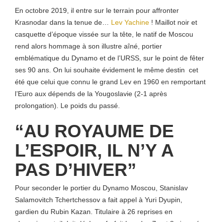
En octobre 2019, il entre sur le terrain pour affronter
Krasnodar dans la tenue de…
Lev Yachine
! Maillot noir et
casquette d’époque vissée sur la tête, le natif de Moscou
rend alors hommage à son illustre aîné, portier
emblématique du Dynamo et de l’URSS, sur le point de fêter
ses 90 ans. On lui souhaite évidement le même destin cet
été que celui que connu le grand Lev en 1960 en remportant
l’Euro aux dépends de la Yougoslavie (2-1 après
prolongation). Le poids du passé.
“AU ROYAUME DE
L’ESPOIR, IL N’Y A
PAS D’HIVER”
Pour seconder le portier du Dynamo Moscou, Stanislav
Salamovitch Tchertchessov a fait appel à Y
uri Dyupin,
gardien du Rubin Kazan. Titulaire à 26 reprises en