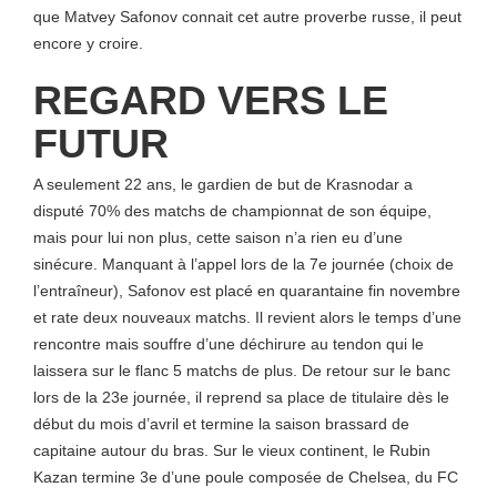
que Matvey Safonov connait cet autre proverbe russe, il peut
encore y croire.
REGARD VERS LE
FUTUR
A seulement 22 ans, le gardien de but de Krasnodar a
disputé 70% des matchs de championnat de son équipe,
mais pour lui non plus, cette saison n’a rien eu d’une
sinécure. Manquant à l’appel lors de la 7e journée (choix de
l’entraîneur), Safonov est placé en quarantaine fin novembre
et rate deux nouveaux matchs. Il revient alors le temps d’une
rencontre mais souffre d’une déchirure au tendon qui le
laissera sur le flanc 5 matchs de plus. De retour sur le banc
lors de la 23e journée, il reprend sa place de titulaire dès le
début du mois d’avril et termine la saison brassard de
capitaine autour du bras. Sur le vieux continent, le Rubin
Kazan termine 3e d’une poule composée de Chelsea, du FC