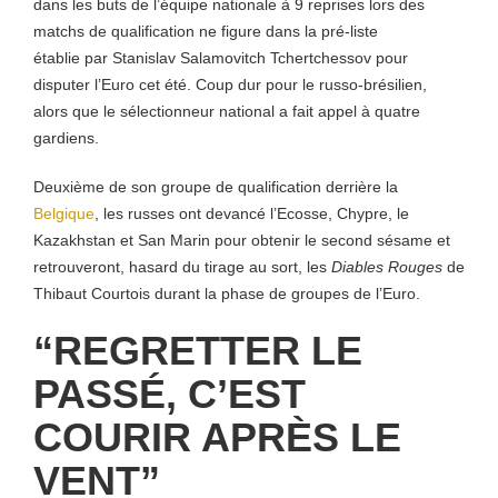
dans les buts de l’équipe nationale à 9 reprises lors des
matchs de qualification ne figure dans la pré-liste
établie par Stanislav Salamovitch Tchertchessov pour
disputer l’Euro cet été. Coup dur pour le russo-brésilien,
alors que le sélectionneur national a fait appel à quatre
gardiens.
Deuxième de son groupe de qualification derrière la
Belgique
, les russes ont devancé l’Ecosse, Chypre, le
Kazakhstan et San Marin pour obtenir le second sésame et
retrouveront, hasard du tirage au sort, les
Diables Rouges
de
Thibaut Courtois durant la phase de groupes de l’Euro.
“REGRETTER LE
PASSÉ, C’EST
COURIR APRÈS LE
VENT”