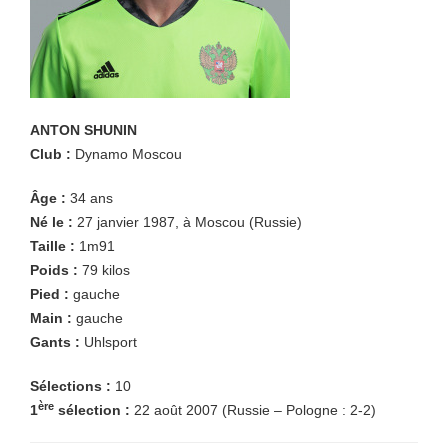
ANTON SHUNIN
Club :
Dynamo Moscou
Âge :
34 ans
Né le :
27 janvier 1987, à Moscou (Russie)
Taille :
1m91
Poids :
79 kilos
Pied :
gauche
Main :
gauche
Gants :
Uhlsport
Sélections :
10
ère
1
sélection :
22 août 2007 (Russie – Pologne : 2-2)