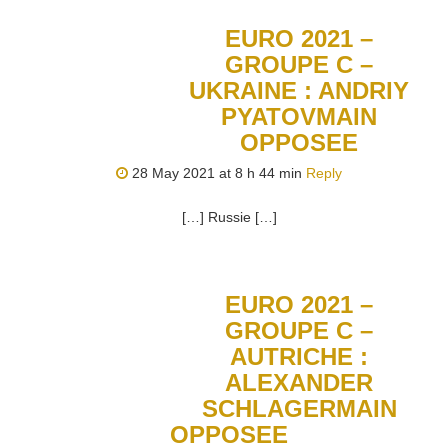
EURO 2021 –
GROUPE C –
UKRAINE : ANDRIY
PYATOVMAIN
OPPOSEE
28 May 2021 at 8 h 44 min
Reply
[…] Russie […]
EURO 2021 –
GROUPE C –
AUTRICHE :
ALEXANDER
SCHLAGERMAIN
OPPOSEE