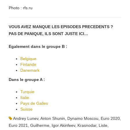
Photo : rfs.ru
VOUS AVEZ MANQUE LES EPISODES PRECEDENTS ?
PAS DE PANIQUE, ILS SONT JUSTE ICI…
Egalement dans le groupe B :
Belgique
Finlande
Danemark
Dans le groupe A :
Turquie
Italie
Pays de Galles
Suisse
Andrey Lunev
,
Anton Shunin
,
Dynamo Moscou
,
Euro 2020
,
Euro 2021
,
Guilherme
,
Igor Akinfeev
,
Krasnodar
,
Liste
,