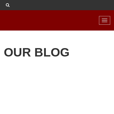
Toggl
navig
OUR BLOG