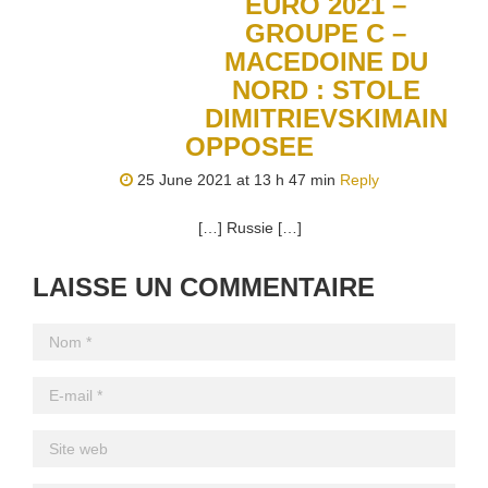
EURO 2021 –
GROUPE C –
MACEDOINE DU
NORD : STOLE
DIMITRIEVSKIMAIN
OPPOSEE
25 June 2021 at 13 h 47 min
Reply
[…] Russie […]
LAISSE UN COMMENTAIRE