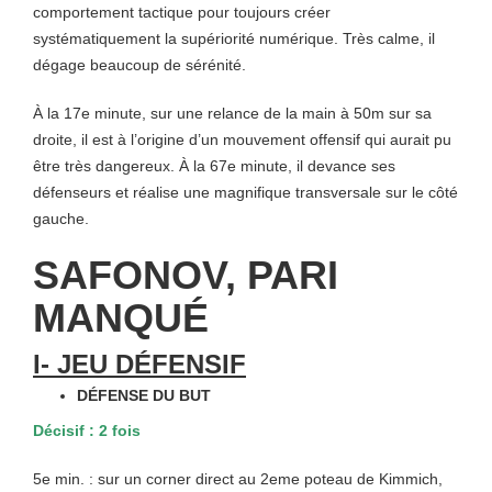
comportement tactique pour toujours créer
systématiquement la supériorité numérique. Très calme, il
dégage beaucoup de sérénité.
À la 17e minute, sur une relance de la main à 50m sur sa
droite, il est à l’origine d’un mouvement offensif qui aurait pu
être très dangereux. À la
67e minute, il devance ses
défenseurs et réalise une magnifique transversale sur le côté
gauche.
SAFONOV, PARI
MANQUÉ
I- JEU DÉFENSIF
DÉFENSE DU BUT
Décisif : 2 fois
5e min. : sur un corner direct au 2eme poteau de Kimmich,