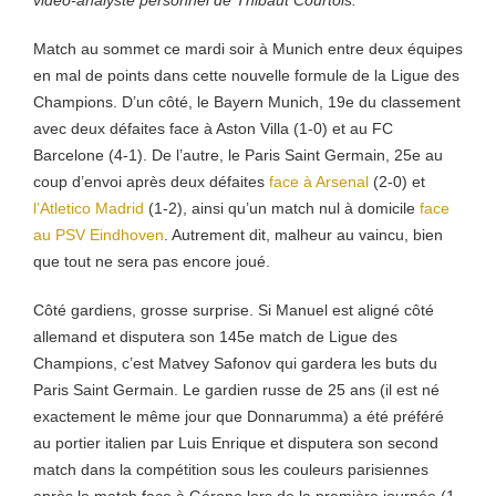
vidéo-analyste personnel de Thibaut Courtois.
Match au sommet ce mardi soir à Munich entre deux équipes
en mal de points dans cette nouvelle formule de la Ligue des
Champions. D’un côté, le Bayern Munich, 19e du classement
avec deux défaites face à Aston Villa (1-0) et au FC
Barcelone (4-1). De l’autre, le Paris Saint Germain, 25e au
coup d’envoi après deux défaites
face à Arsenal
(2-0) et
l’Atletico Madrid
(1-2), ainsi qu’un match nul à domicile
face
au PSV Eindhoven
. Autrement dit, malheur au vaincu, bien
que tout ne sera pas encore joué.
Côté gardiens, grosse surprise. Si Manuel est aligné côté
allemand et disputera son 145e match de Ligue des
Champions, c’est Matvey Safonov qui gardera les buts du
Paris Saint Germain. Le gardien russe de 25 ans (il est né
exactement le même jour que Donnarumma) a été préféré
au portier italien par Luis Enrique et disputera son second
match dans la compétition sous les couleurs parisiennes