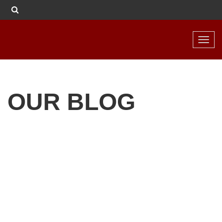
Toggl
navig
OUR BLOG