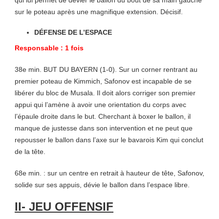
qui lui permet de dévier le ballon du bout de sa main gauche
sur le poteau après une magnifique extension. Décisif.
DÉFENSE DE L’ESPACE
Responsable : 1 fois
38e min. BUT DU BAYERN (1-0). Sur un corner rentrant au
premier poteau de Kimmich, Safonov est incapable de se
libérer du bloc de Musala. Il doit alors corriger son premier
appui qui l’amène à avoir une orientation du corps avec
l’épaule droite dans le but. Cherchant à boxer le ballon, il
manque de justesse dans son intervention et ne peut que
repousser le ballon dans l’axe sur le bavarois Kim qui conclut
de la tête.
68e min. : sur un centre en retrait à hauteur de tête, Safonov,
solide sur ses appuis, dévie le ballon dans l’espace libre.
II- JEU OFFENSIF