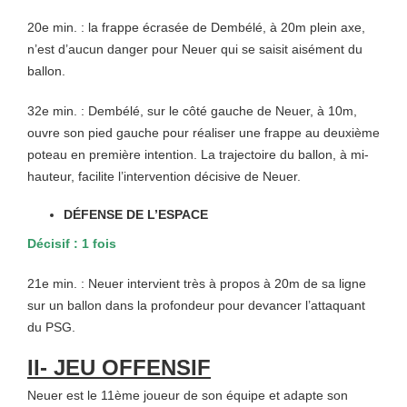
20e min. : la frappe écrasée de Dembélé, à 20m plein axe,
n’est d’aucun danger pour Neuer qui se saisit aisément du
ballon.
32e min. : Dembélé, sur le côté gauche de Neuer, à 10m,
ouvre son pied gauche pour réaliser une frappe au deuxième
poteau en première intention. La trajectoire du ballon, à mi-
hauteur, facilite l’intervention décisive de Neuer.
DÉFENSE DE L’ESPACE
Décisif : 1 fois
21e min. : Neuer intervient très à propos à 20m de sa ligne
sur un ballon dans la profondeur pour devancer l’attaquant
du PSG.
II- JEU OFFENSIF
Neuer
est le 11ème joueur de son équipe et adapte son