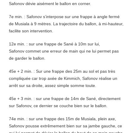
Safonov dévie aisément le ballon en corner.
7e min. : Safonov s’interpose sur une frappe à angle fermé
de Musiala à 9 mètres. La trajectoire du ballon, à mi-hauteur,
facilite son intervention.
12e min. : sur une frappe de Sané à 10m sur lui,
Safonov commet une erreur de main qui ne lui permet pas
de garder le ballon.
45e + 2 min. : Sur une frappe des 25m au sol et pas très
compliquée car trop axée de Kimmich, Safonov réalise un
arrêt sur sa droite, assez simple somme toute.
45e + 3 min. : sur une frappe de 14m de Sané, directement
sur Safonov, ce dernier se couche bien sur le ballon.
74e min. : sur une frappe des 15m de Musiala, plein axe,
Safonov pousse extrêmement bien sur sa jambe gauche, ce