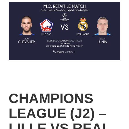
CHAMPIONS
LEAGUE (J2) –
LILLE VS REAL