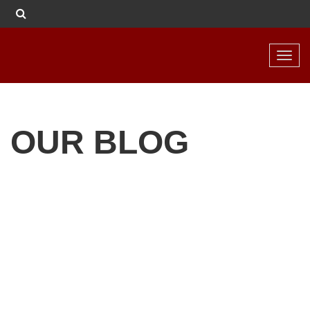
Toggl
navig
OUR BLOG