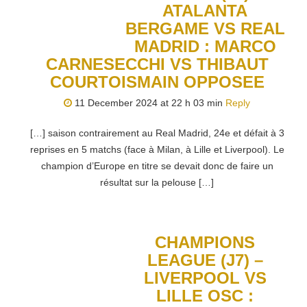
ATALANTA
BERGAME VS REAL
MADRID : MARCO
CARNESECCHI VS THIBAUT
COURTOISMAIN OPPOSEE
11 December 2024 at 22 h 03 min
Reply
[…] saison contrairement au Real Madrid, 24e et défait à 3
reprises en 5 matchs (face à Milan, à Lille et Liverpool). Le
champion d’Europe en titre se devait donc de faire un
résultat sur la pelouse […]
CHAMPIONS
LEAGUE (J7) –
LIVERPOOL VS
LILLE OSC :