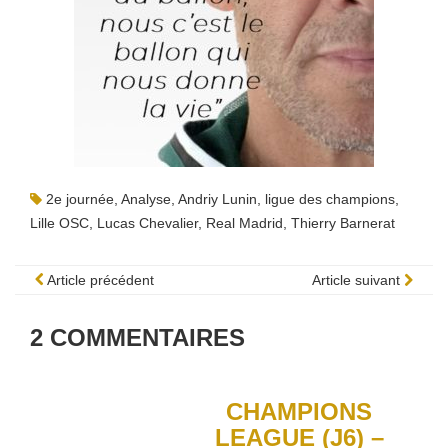
2e journée
,
Analyse
,
Andriy Lunin
,
ligue des champions
,
Lille OSC
,
Lucas Chevalier
,
Real Madrid
,
Thierry Barnerat
Article précédent
Article suivant
2
COMMENTAIRES
CHAMPIONS
LEAGUE (J6) –