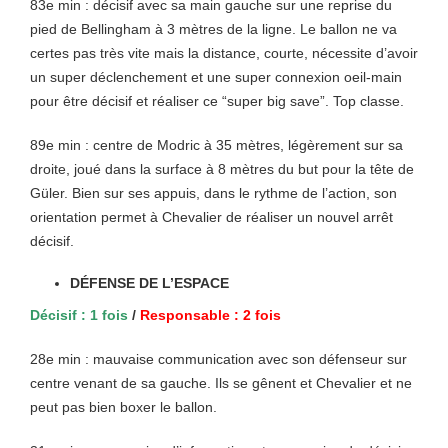
83e min : décisif avec sa main gauche sur une reprise du
pied de Bellingham à 3 mètres de la ligne. Le ballon ne va
certes pas très vite mais la distance, courte, nécessite d’avoir
un super déclenchement et une super connexion oeil-main
pour être décisif et réaliser ce “super big save”. Top classe.
89e min : centre de Modric à 35 mètres, légèrement sur sa
droite, joué dans la surface à 8 mètres du but pour la tête de
Güler. Bien sur ses appuis, dans le rythme de l’action, son
orientation permet à Chevalier de réaliser un nouvel arrêt
décisif.
DÉFENSE DE L’ESPACE
Décisif : 1 fois
/
Responsable : 2 fois
28e min : mauvaise communication avec son défenseur sur
centre venant de sa gauche. Ils se gênent et Chevalier et ne
peut pas bien boxer le ballon.