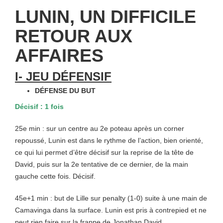
LUNIN, UN DIFFICILE
RETOUR AUX
AFFAIRES
I- JEU DÉFENSIF
DÉFENSE DU BUT
Décisif : 1 fois
25e min : sur un centre au 2e poteau après un corner
repoussé, Lunin est dans le rythme de l’action, bien orienté,
ce qui lui permet d’être décisif sur la reprise de la tête de
David, puis sur la 2e tentative de ce dernier, de la main
gauche cette fois. Décisif.
45e+1 min : but de Lille sur penalty (1-0) suite à une main de
Camavinga dans la surface. Lunin est pris à contrepied et ne
peut rien faire sur la frappe de Jonathan David.