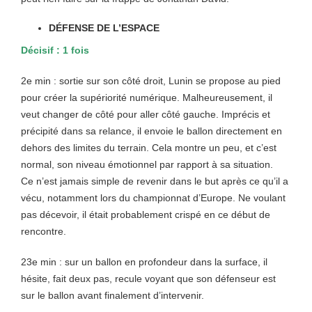
DÉFENSE DE L’ESPACE
Décisif : 1 fois
2e min : sortie sur son côté droit, Lunin se propose au pied
pour créer la supériorité numérique. Malheureusement, il
veut changer de côté pour aller côté gauche. Imprécis et
précipité dans sa relance, il envoie le ballon directement en
dehors des limites du terrain. Cela montre un peu, et c’est
normal, son niveau émotionnel par rapport à sa situation.
Ce n’est jamais simple de revenir dans le but après ce qu’il a
vécu, notamment lors du championnat d’Europe. Ne voulant
pas décevoir, il était probablement crispé en ce début de
rencontre.
23e min : sur un ballon en profondeur dans la surface, il
hésite, fait deux pas, recule voyant que son défenseur est
sur le ballon avant finalement d’intervenir.