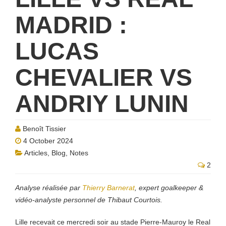
MADRID :
LUCAS
CHEVALIER VS
ANDRIY LUNIN
Benoît Tissier
4 October 2024
Articles
,
Blog
,
Notes
2
Analyse réalisée par
Thierry Barnerat
, expert goalkeeper &
vidéo-analyste personnel de Thibaut Courtois.
Lille recevait ce mercredi soir au stade Pierre-Mauroy le Real