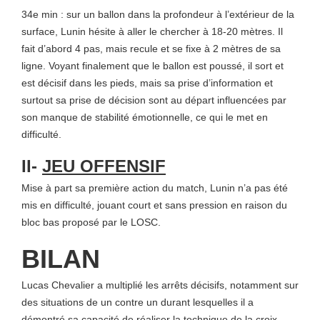
34e min : sur un ballon dans la profondeur à l’extérieur de la
surface, Lunin hésite à aller le chercher à 18-20 mètres. Il
fait d’abord 4 pas, mais recule et se fixe à 2 mètres de sa
ligne. Voyant finalement que le ballon est poussé, il sort et
est décisif dans les pieds, mais sa prise d’information et
surtout sa prise de décision sont au départ influencées par
son manque de stabilité émotionnelle, ce qui le met en
difficulté.
II-
JEU OFFENSIF
Mise à part sa première action du match, Lunin n’a pas été
mis en difficulté, jouant court et sans pression en raison du
bloc bas proposé par le LOSC.
BILAN
Lucas Chevalier a multiplié les arrêts décisifs, notamment sur
des situations de un contre un durant lesquelles il a
démontré sa capacité de réaliser la technique de la croix