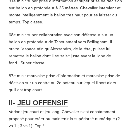
31e min : super prise d’information et super prise de décision
sur ballon en profondeur à 25 mètres. Chevalier intervient et
monte intelligemment le ballon très haut pour se laisser du
temps. Top classe.
68e min : super collaboration avec son défenseur sur un
ballon en profondeur de Tchouameni vers Bellingham. Il
ouvre l’espace afin qu’Alexsandro, de la tête, puisse lui
remettre le ballon dont il se saisit juste avant la ligne de
fond. Super classe.
87e min : mauvaise prise d’information et mauvaise prise de
décision sur un centre au 2e poteau sur lequel il sort alors
qu’il est trop court.
II-
JEU OFFENSIF
Variant jeu court et jeu long, Chevalier s’est constamment
proposé pour créer ou maintenir la supériorité numérique (2
vs 1 ; 3 vs 1). Top !