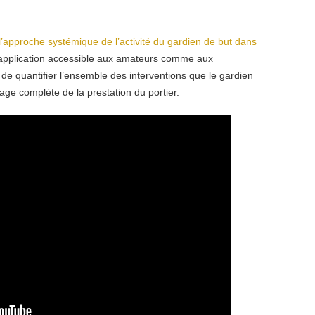
l’approche systémique de l’activité du gardien de but dans
 application accessible aux amateurs comme aux
 de quantifier l’ensemble des interventions que le gardien
age complète de la prestation du portier.