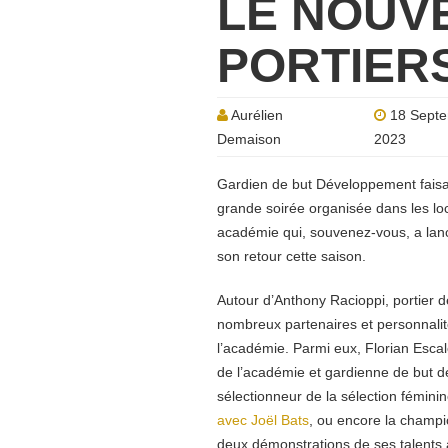
LE NOUVE
PORTIER
Aurélien
18 Sept
Demaison
2023
Gardien de but Développement faisai
grande soirée organisée dans les lo
académie qui, souvenez-vous, a lan
son retour cette saison.
Autour d’Anthony Racioppi, portier 
nombreux partenaires et personnalit
l’académie.
Parmi eux, Florian Esca
de l’académie et gardienne de but
sélectionneur de la sélection fémini
avec Joël Bats
,
ou encore la champi
deux démonstrations de ses talents 