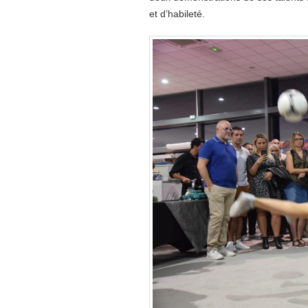
et d’habileté
.