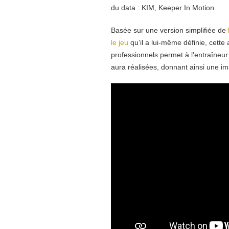
du data : KIM, Keeper In Motion.
Basée sur une version simplifiée de
le jeu
qu’il a lui-même définie
, cette
professionnels permet à l’entraîneur
aura réalisées, donnant ainsi une im