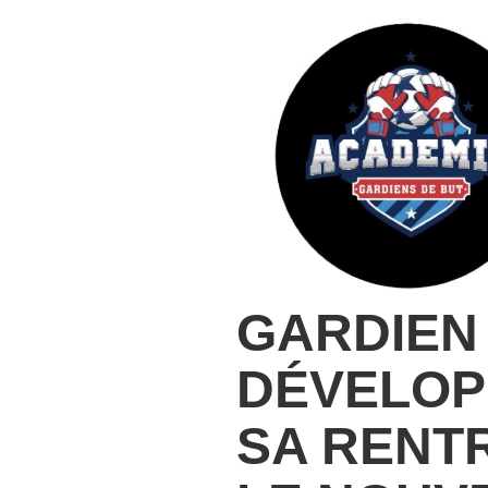
GARDIEN
DÉVELOP
SA RENTR