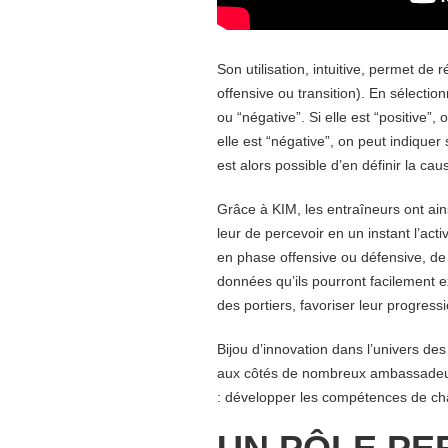
Son utilisation, intuitive, permet de
offensive ou transition). En sélection
ou “négative”. Si elle est “positive”, 
elle est “négative”, on peut indiquer 
est alors possible d’en définir la ca
Grâce à KIM, les
entraîneurs ont ain
leur de percevoir en un instant l’act
en phase offensive ou défensive, de
données qu’ils pourront facilement e
des portiers, favoriser leur progress
Bijou d’innovation dans l’univers des
aux côtés de nombreux ambassadeu
: développer les compétences de ch