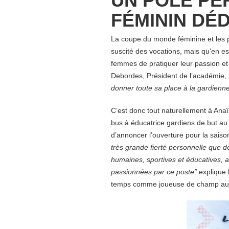
UN PÔLE P
FÉMININ DÉD
La coupe du monde féminine et les p
suscité des vocations, mais qu’en es
femmes de pratiquer leur passion e
Debordes, Président de l’académie,
donner toute sa place à la gardienne
C’est donc tout naturellement à Anaï
bus à éducatrice gardiens de but au
d’annoncer l’ouverture pour la sai
très grande fierté personnelle que de
humaines, sportives et éducatives,
passionnées par ce poste
”
explique 
temps comme joueuse de champ au 