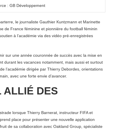
rce : GB Développement
arterre, le journaliste Gauthier Kuntzmann et Marinette
pe de France féminine et pionnière du football féminin
soutien à l’académie via des vidéo pré-enregistrées
venir sur une année couronnée de succès avec la mise en
nt durant les vacances notamment, mais aussi et surtout
de l’académie dirigée par Thierry Debordes, orientations
main, avec une forte envie d’avancer.
 ALLIÉ DES
strade lorsque Thierry Barnerat, instructeur FIFA et
 prend place
pour présenter une nouvelle
application
fruit de sa collaboration avec Oakland Group, spécialiste