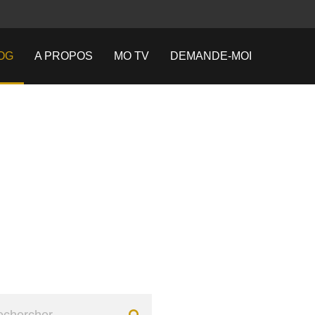
OG
A PROPOS
MO TV
DEMANDE-MOI