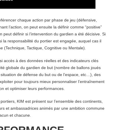
 référencer chaque action par phase de jeu (défensive,
nant l’action, on peut ensuite la définir comme “positive”
on peut définir si l’intervention du gardien a été décisive. Si
si la responsabilité du portier est engagée, auquel cas il
use (Technique, Tactique, Cognitive ou Mentale)
.
si accès à des données réelles et des indicateurs clés
ivité globale du gardien de but (nombre de ballons joués
 situation de défense du but ou de l’espace, etc…), des
xploiter pour
toujours mieux personnaliser l’entraînement
ion et optimiser leurs performances.
 portiers, KIM est présent sur l’ensemble des continents,
rs et ambassadrices animés par une ambition commune
acun et chacune.