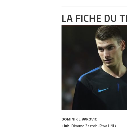
LA FICHE DU T
DOMINIK LIVAKOVIC
Club:
Dinamo Zagreb (Prva HNL)