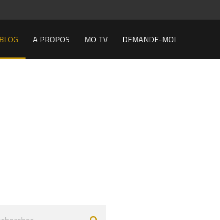
BLOG
A PROPOS
MO TV
DEMANDE-MOI