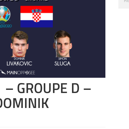
 – GROUPE D –
 DOMINIK