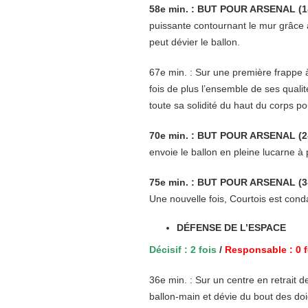
58e min. : BUT POUR ARSENAL (1
puissante contournant le mur grâce 
peut dévier le ballon.
67e min. : Sur une première frappe 
fois de plus l’ensemble de ses qualit
toute sa solidité du haut du corps po
70e min. : BUT POUR ARSENAL (2
envoie le ballon en pleine lucarne à
75e min. : BUT POUR ARSENAL (3
Une nouvelle fois, Courtois est con
DÉFENSE DE L’ESPACE
Décisif : 2 fois
/
Responsable : 0 f
36e min. : Sur un centre en retrait d
ballon-main et dévie du bout des doi