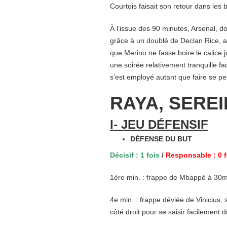
Courtois faisait son retour dans les
À l’issue des 90 minutes, Arsenal, d
grâce à un doublé de Declan Rice, a
que Merino ne fasse boire le calice 
une soirée relativement tranquille f
s’est employé autant que faire se pe
RAYA, SEREI
I- JEU DÉFENSIF
DÉFENSE DU BUT
Décisif : 1 fois
/
Responsable : 0 f
1ère min. : frappe de Mbappé à 30m
4e min. : frappe déviée de Vinicius,
côté droit pour se saisir facilement d