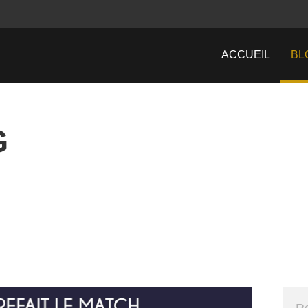
ACCUEIL
BL
G