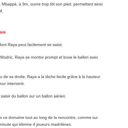
 Mbappé, à 9m, ouvre trop tôt son pied, permettant ainsi
f.
ois
dont Raya peut facilement se saisir.
e Modric, Raya se montre prompt et boxe le ballon avec
u de sa droite, Raya a la tâche facile grâce à la hauteur
our intervenir.
saisir du ballon sur un ballon aérien.
ns ce domaine tout au long de la rencontre, comme sur
minute qui élimine 4 joueurs madrilènes.