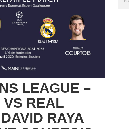
NS LEAGUE –
 VS REAL
 DAVID RAYA