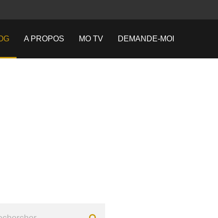
OG
A PROPOS
MO TV
DEMANDE-MOI