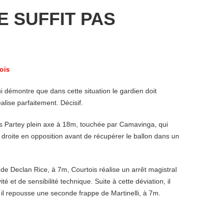
E SUFFIT PAS
ois
i démontre que dans cette situation le gardien doit
alise parfaitement. Décisif.
s Partey plein axe à 18m, touchée par Camavinga, qui
 droite en opposition avant de récupérer le ballon dans un
 de Declan Rice, à 7m, Courtois réalise un arrêt magistral
té et de sensibilité technique. Suite à cette déviation, il
, il repousse une seconde frappe de Martinelli, à 7m.