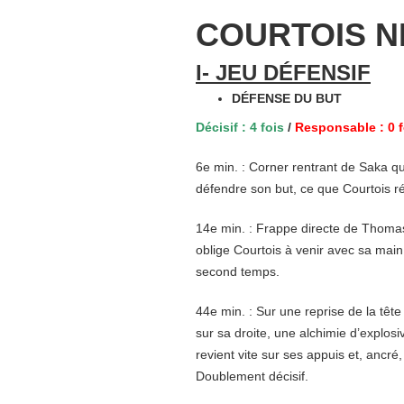
COURTOIS N
I- JEU DÉFENSIF
DÉFENSE DU BUT
Décisif : 4 fois
/
Responsable : 0 f
6e min. : Corner rentrant de Saka qu
défendre son but, ce que Courtois ré
14e min. : Frappe directe de Thoma
oblige Courtois à venir avec sa main
second temps.
44e min. : Sur une reprise de la tête
sur sa droite, une alchimie d’explosivi
revient vite sur ses appuis et, ancré
Doublement décisif.