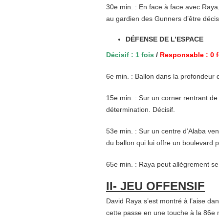
30e min. : En face à face avec Raya,
au gardien des Gunners d’être décisi
DÉFENSE DE L’ESPACE
Décisif : 1 fois
/
Responsable : 0 f
6e min. : Ballon dans la profondeur 
15e min. : Sur un corner rentrant d
détermination. Décisif.
53e min. : Sur un centre d’Alaba ven
du ballon qui lui offre un boulevard p
65e min. : Raya peut allègrement se 
II- JEU OFFENSIF
David Raya s’est montré à l’aise da
cette passe en une touche à la 86e 