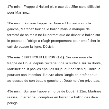
17e min. : Frappe d’Hakimi plein axe des 25m sans difficulté
pour Martinez.
38e min. : Sur une frappe de Doué à 11m sur son côté
gauche, Martinez touche le ballon mais le manque de
fermeté de sa main ne lui permet que de dévier le ballon sur
le poteau et l’oblige à réagir promptement pour empêcher le
cuir de passer la ligne. Décisif.
39e min. : BUT POUR LE PSG (1-1).
Sur une nouvelle
frappe de Doué, depuis l’extérieur de la surface sur sa droite,
Martinez ne lit pas les épaules du joueur parisien qui indique
pourtant son intention. Il ouvre alors l’angle de profondeur
au-dessus de son épaule gauche et Doué ne s’en prive pas.
43e min. : Sur une frappe en force de Doué, à 12m, Martinez
réalise un arrêt peu complexe en boxant le ballon des deux
poings.