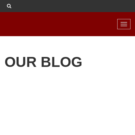
Toggl
navig
OUR BLOG