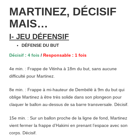
MARTINEZ, DÉCISIF
MAIS…
I- JEU DÉFENSIF
DÉFENSE DU BUT
Décisif : 4 fois
/
Responsable : 1 fois
4e min. : Frappe de Vitinha à 18m du but, sans aucune
difficulté pour Martinez.
8e min. : Frappe à mi-hauteur de Dembélé à 9m du but qui
oblige Martinez à être très solide dans son plongeon pour
claquer le ballon au-dessus de sa barre transversale. Décisif.
15e min. : Sur un ballon proche de la ligne de fond, Martinez
vient fermer la frappe d’Hakimi en prenant l’espace avec son
corps. Décisif.