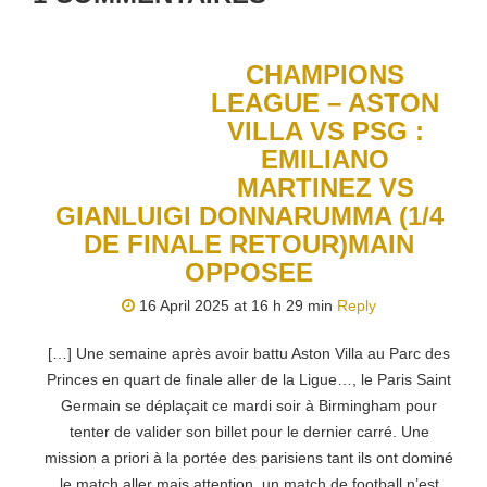
CHAMPIONS
LEAGUE – ASTON
VILLA VS PSG :
EMILIANO
MARTINEZ VS
GIANLUIGI DONNARUMMA (1/4
DE FINALE RETOUR)MAIN
OPPOSEE
16 April 2025 at 16 h 29 min
Reply
[…] Une semaine après avoir battu Aston Villa au Parc des
Princes en quart de finale aller de la Ligue…, le Paris Saint
Germain se déplaçait ce mardi soir à Birmingham pour
tenter de valider son billet pour le dernier carré. Une
mission a priori à la portée des parisiens tant ils ont dominé
le match aller mais attention, un match de football n’est