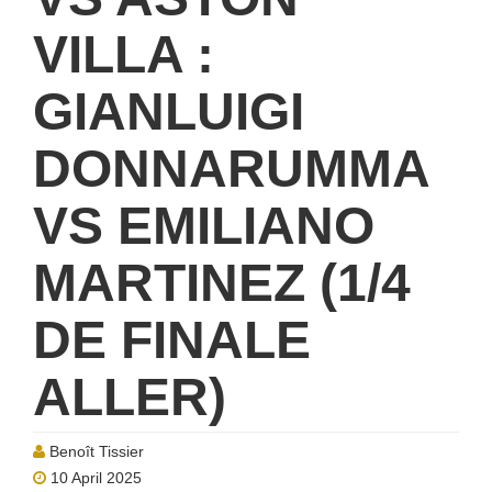
VILLA :
GIANLUIGI
DONNARUMMA
VS EMILIANO
MARTINEZ (1/4
DE FINALE
ALLER)
Benoît Tissier
10 April 2025