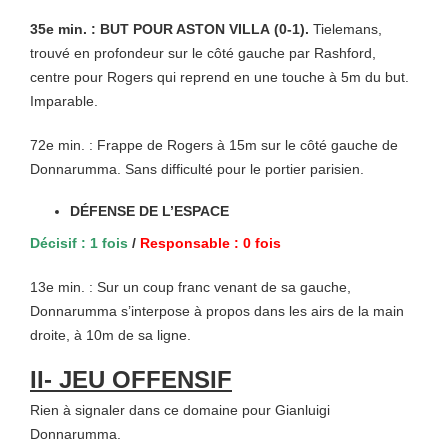
35e min. : BUT POUR ASTON VILLA (0-1).
Tielemans,
trouvé en profondeur sur le côté gauche par Rashford,
centre pour Rogers qui reprend en une touche à 5m du but.
Imparable.
72e min. : Frappe de Rogers à 15m sur le côté gauche de
Donnarumma. Sans difficulté pour le portier parisien.
DÉFENSE DE L’ESPACE
Décisif : 1 fois
/
Responsable : 0 fois
13e min. : Sur un coup franc venant de sa gauche,
Donnarumma s’interpose à propos dans les airs de la main
droite, à 10m de sa ligne.
II- JEU OFFENSIF
Rien à signaler dans ce domaine pour Gianluigi
Donnarumma.