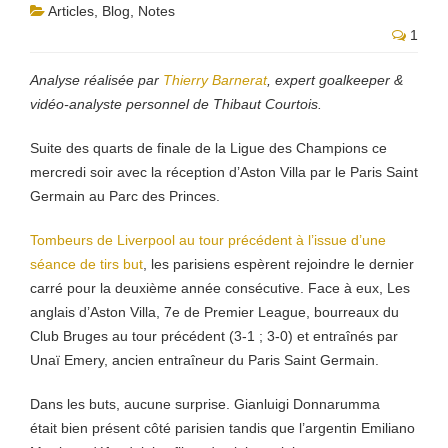
Articles
,
Blog
,
Notes
1
Analyse réalisée par
Thierry Barnerat
, expert goalkeeper &
vidéo-analyste personnel de Thibaut Courtois.
Suite des quarts de finale de la Ligue des Champions ce
mercredi soir avec la réception d’Aston Villa par le Paris Saint
Germain au Parc des Princes.
Tombeurs de Liverpool au tour précédent à l’issue d’une
séance de tirs but
, les parisiens espèrent rejoindre le dernier
carré pour la deuxième année consécutive. Face à eux, Les
anglais d’Aston Villa, 7e de Premier League, bourreaux du
Club Bruges au tour précédent (3-1 ; 3-0) et entraînés par
Unaï Emery, ancien entraîneur du Paris Saint Germain.
Dans les buts, aucune surprise. Gianluigi Donnarumma
était bien présent côté parisien tandis que l’argentin Emiliano