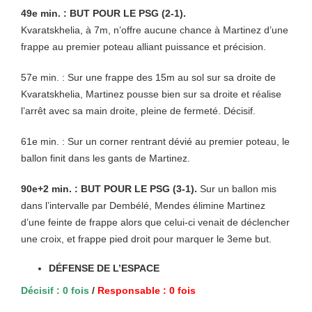
49e min. : BUT POUR LE PSG (2-1).
Kvaratskhelia, à 7m, n’offre aucune chance à Martinez d’une
frappe au premier poteau alliant puissance et précision.
57e min. : Sur une frappe des 15m au sol sur sa droite de
Kvaratskhelia, Martinez pousse bien sur sa droite et réalise
l’arrêt avec sa main droite, pleine de fermeté. Décisif.
61e min. : Sur un corner rentrant dévié au premier poteau, le
ballon finit dans les gants de Martinez.
90e+2 min. : BUT POUR LE PSG (3-1).
Sur un ballon mis
dans l’intervalle par Dembélé, Mendes élimine Martinez
d’une feinte de frappe alors que celui-ci venait de déclencher
une croix, et frappe pied droit pour marquer le 3eme but.
DÉFENSE DE L’ESPACE
Décisif : 0 fois
/
Responsable : 0 fois