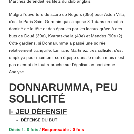
Martinez défendait les filets du club anglais.
Malgré l’ouverture du score de Rogers (35e) pour Aston Villa,
c’est le Paris Saint Germain qui s’impose 3-1 dans un match
dominé de la tête et des épaules par les locaux grâce à des
buts de Doué (39e), Kvaratskhelia (49e) et Mendes (90e+2).
Côté gardiens, si Donnarumma a passé une soirée
relativement tranquille, Emiliano Martinez, très sollicité, s’est
employé pour maintenir son équipe dans le match mais n’est
pas exempt de tout reproche sur l’égalisation parisienne.
Analyse.
DONNARUMMA, PEU
SOLLICITÉ
I- JEU DÉFENSIF
DÉFENSE DU BUT
Décisif : 0 fois
/
Responsable : 0 fois