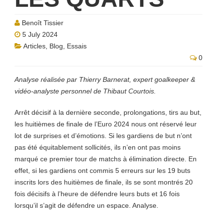
Benoît Tissier
5 July 2024
Articles
,
Blog
,
Essais
0
Analyse réalisée par Thierry Barnerat, expert goalkeeper &
vidéo-analyste personnel de Thibaut Courtois.
Arrêt décisif à la dernière seconde, prolongations, tirs au but,
les huitièmes de finale de l’Euro 2024 nous ont réservé leur
lot de surprises et d’émotions. Si les gardiens de but n’ont
pas été équitablement sollicités, ils n’en ont pas moins
marqué ce premier tour de matchs à élimination directe. En
effet, si les gardiens ont commis 5 erreurs sur les 19 buts
inscrits lors des huitièmes de finale, ils se sont montrés 20
fois décisifs à l’heure de défendre leurs buts et 16 fois
lorsqu’il s’agit de défendre un espace. Analyse.