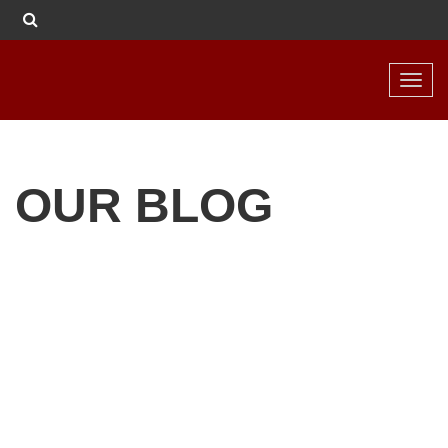
Toggl
navig
OUR BLOG