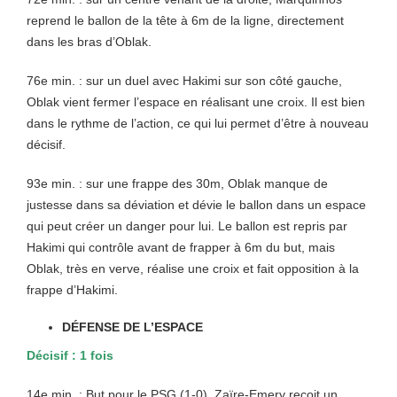
reprend le ballon de la tête à 6m de la ligne, directement
dans les bras d’Oblak.
76e min. : sur un duel avec Hakimi sur son côté gauche,
Oblak vient fermer l’espace en réalisant une croix. Il est bien
dans le rythme de l’action, ce qui lui permet d’être à nouveau
décisif.
93e min. : sur une frappe des 30m, Oblak manque de
justesse dans sa déviation et dévie le ballon dans un espace
qui peut créer un danger pour lui. Le ballon est repris par
Hakimi qui contrôle avant de frapper à 6m du but, mais
Oblak, très en verve, réalise une croix et fait opposition à la
frappe d’Hakimi.
DÉFENSE DE L’ESPACE
Décisif : 1 fois
14e min. : But pour le PSG (1-0). Zaïre-Emery reçoit un