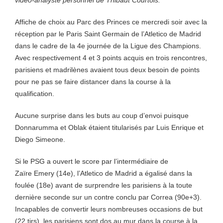
vidéo-analyste personnel de Thibaut Courtois.
Affiche de choix au Parc des Princes ce mercredi soir avec la
réception par le Paris Saint Germain de l’Atletico de Madrid
dans le cadre de la 4e journée de la Ligue des Champions.
Avec respectivement 4 et 3 points acquis en trois rencontres,
parisiens et madrilènes avaient tous deux besoin de points
pour ne pas se faire distancer dans la course à la
qualification.
Aucune surprise dans les buts au coup d’envoi puisque
Donnarumma et Oblak étaient titularisés par Luis Enrique et
Diego Simeone.
Si le PSG a ouvert le score par l’intermédiaire de
Zaïre Emery (14e), l’Atletico de Madrid a égalisé dans la
foulée (18e) avant de surprendre les parisiens à la toute
dernière seconde sur un contre conclu par Correa (90e+3).
Incapables de convertir leurs nombreuses occasions de but
(22 tirs), les parisiens sont dos au mur dans la course à la