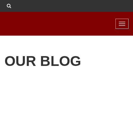
Toggl
navig
OUR BLOG