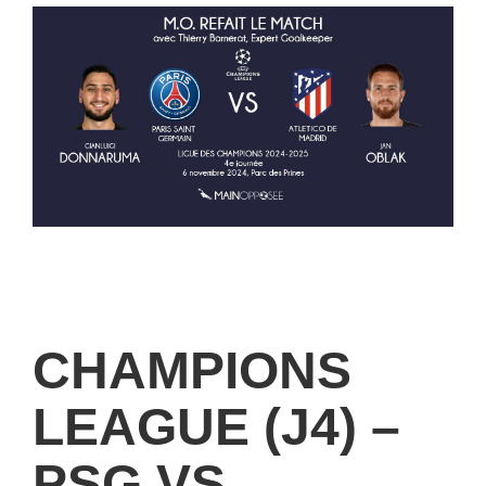
CHAMPIONS
LEAGUE (J4) –
PSG VS