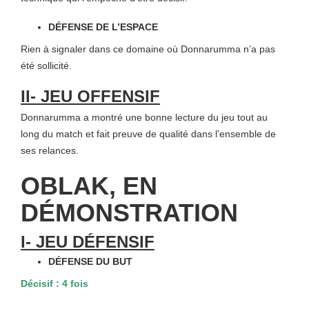
DÉFENSE DE L’ESPACE
Rien à signaler dans ce domaine où Donnarumma n’a pas
été sollicité.
II- JEU OFFENSIF
Donnarumma a montré une bonne lecture du jeu tout au
long du match et fait preuve de qualité dans l’ensemble de
ses relances.
OBLAK, EN
DÉMONSTRATION
I- JEU DÉFENSIF
DÉFENSE DU BUT
Décisif : 4 fois