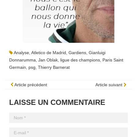
Analyse
,
Atletico de Madrid
,
Gardiens
,
Gianluigi
Donnarumma
,
Jan Oblak
,
ligue des champions
,
Paris Saint
Germain
,
psg
,
Thierry Barnerat
Article précédent
Article suivant
LAISSE UN COMMENTAIRE