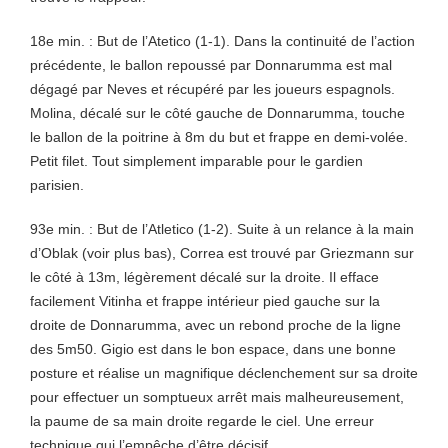
18e min. : But de l’Atetico (1-1). Dans la continuité de l’action
précédente, le ballon repoussé par Donnarumma est mal
dégagé par Neves et récupéré par les joueurs espagnols.
Molina, décalé sur le côté gauche de Donnarumma, touche
le ballon de la poitrine à 8m du but et frappe en demi-volée.
Petit filet. Tout simplement imparable pour le gardien
parisien.
93e min. : But de l’Atletico (1-2). Suite à un relance à la main
d’Oblak (voir plus bas), Correa est trouvé par Griezmann sur
le côté à 13m, légèrement décalé sur la droite. Il efface
facilement Vitinha et frappe intérieur pied gauche sur la
droite de Donnarumma, avec un rebond proche de la ligne
des 5m50. Gigio est dans le bon espace, dans une bonne
posture et réalise un magnifique déclenchement sur sa droite
pour effectuer un somptueux arrêt mais malheureusement,
la paume de sa main droite regarde le ciel. Une erreur
technique qui l’empêche d’être décisif.