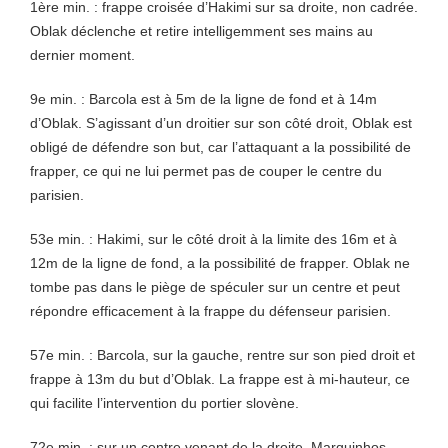
1ère min. : frappe croisée
d’Hakimi sur sa droite, non cadrée.
Oblak déclenche et retire intelligemment ses mains au
dernier moment.
9e min. : Barcola est à 5m de la ligne de fond et à 14m
d’Oblak. S’agissant d’un droitier sur son côté droit, Oblak est
obligé de défendre son but, car l’attaquant a la possibilité de
frapper, ce qui ne lui permet pas de couper le centre du
parisien.
53e min. : Hakimi, sur le côté droit à la limite des 16m et à
12m de la ligne de fond, a la possibilité de frapper. Oblak ne
tombe pas dans le piège de spéculer sur un centre et peut
répondre efficacement à la frappe du défenseur parisien.
57e min. : Barcola, sur la gauche, rentre sur son pied droit et
frappe à 13m du but d’Oblak. La frappe est à mi-hauteur, ce
qui facilite l’intervention du portier slovène.
72e min. : sur un centre venant de la droite, Marquinhos