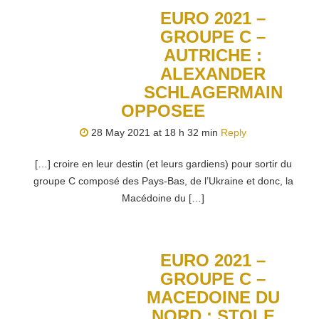
EURO 2021 –
GROUPE C –
AUTRICHE :
ALEXANDER
SCHLAGERMAIN
OPPOSEE
28 May 2021 at 18 h 32 min
Reply
[…] croire en leur destin (et leurs gardiens) pour sortir du
groupe C composé des Pays-Bas, de l’Ukraine et donc, la
Macédoine du […]
EURO 2021 –
GROUPE C –
MACEDOINE DU
NORD : STOLE