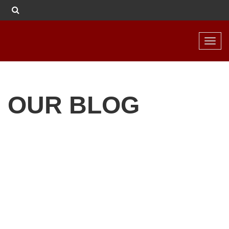
Toggl
navig
OUR BLOG