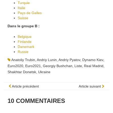
Turquie
Italie
Pays de Galles
Suisse
Dans le groupe B :
Belgique
Finlande
Danemark
Russie
Anatoliy Trubin
,
Andriy Lunin
,
Andriy Pyatov
,
Dynamo Kiev
,
Euro2020
,
Euro2021
,
Georgiy Bushchan
,
Liste
,
Real Madrid
,
Shakhtar Donetsk
,
Ukraine
Article précédent
Article suivant
10
COMMENTAIRES