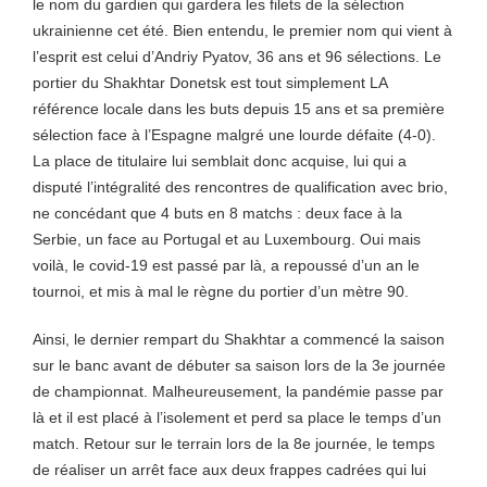
le nom du gardien qui gardera les filets de la sélection
ukrainienne cet été. Bien entendu, le premier nom qui vient à
l’esprit est celui d’Andriy Pyatov, 36 ans et 96 sélections. Le
portier du Shakhtar Donetsk est tout simplement LA
référence locale dans les buts depuis 15 ans et sa première
sélection face à l’Espagne malgré une lourde défaite (4-0).
La place de titulaire lui semblait donc acquise, lui qui a
disputé l’intégralité des rencontres de qualification avec brio,
ne concédant que 4 buts en 8 matchs : deux face à la
Serbie, un face au Portugal et au Luxembourg. Oui mais
voilà, le covid-19 est passé par là, a repoussé d’un an le
tournoi, et mis à mal le règne du portier d’un mètre 90.
Ainsi, le dernier rempart du Shakhtar a commencé la saison
sur le banc avant de débuter sa saison lors de la 3e journée
de championnat. Malheureusement, la pandémie passe par
là et il est placé à l’isolement et perd sa place le temps d’un
match. Retour sur le terrain lors de la 8e journée, le temps
de réaliser un arrêt face aux deux frappes cadrées qui lui