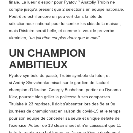
finale. La lueur d’espoir pour Pyatov ? Anatoliy Trubin ne
compte jusqu’à présent que 2 sélections en équipe nationale.
Peut-être est-il encore un peu vert dans la tête du
sélectionneur national pour lui confier les clés de la maison,
mais l’histoire serait belle, et comme le veux le proverbe
ukrainien,
“un joli rêve est plus doux que le miel”.
UN CHAMPION
AMBITIEUX
Pyatov symbole du passé, Trubin symbole du futur, et
si Andriy Shevchenko misait sur le gardien de l’actuel
champion d’Ukraine. Georgiy Bushchan, portier du Dynamo
Kiev, pourrait bien griller la politesse à ses comparses.
Titulaire à 23 reprises, il doit s’absenter lors des 8e et 9e
journées de championnat en raison du covid-19 et le temps
pour son équipe de concéder sa seule et unique défaite de
l’exercice. Auteur de 13 clean sheet et n’encaisssant que 11
buts, le gardien de but formé au Dynamo Kiev a également