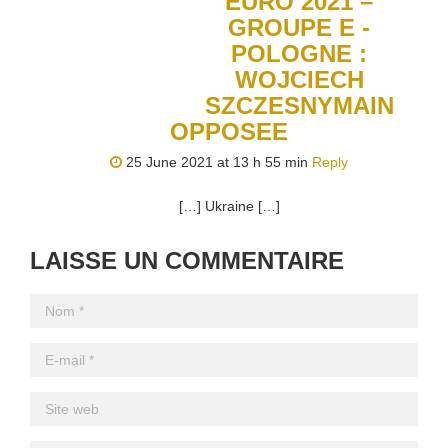
EURO 2021 –
GROUPE E -
POLOGNE :
WOJCIECH
SZCZESNYMAIN
OPPOSEE
25 June 2021 at 13 h 55 min
Reply
[…] Ukraine […]
LAISSE UN COMMENTAIRE