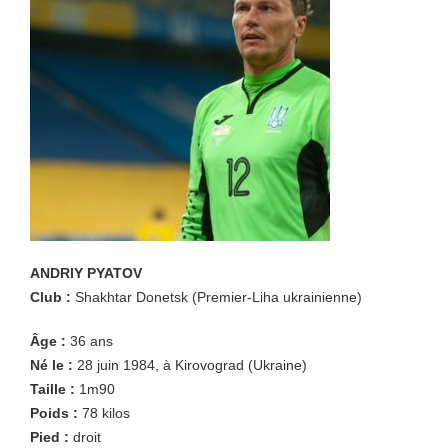
ANDRIY PYATOV
Club :
Shakhtar Donetsk (Premier-Liha ukrainienne)
Âge :
36 ans
Né le :
28 juin 1984, à Kirovograd (Ukraine)
Taille :
1m90
Poids :
78 kilos
Pied :
droit