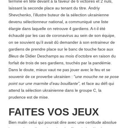
terminé en tête devant à la faveur de 6 victoires et 2 nuls,
laissant la seconde place au tenant du titre. Andriy
Shevchenko, l’illustre buteur de la sélection ukrainienne
devenu sélectionneur national, a communiqué une liste
élargie dans laquelle on retrouve 4 gardiens. A-t-il été
échaudé par les cas de coronavirus au sein de son équipe,
on se souvient qu’il avait dû demander à son entraineur de
gardiens de prendre place sur le banc de touche face aux
Bleus
de Didier Deschamps au mois d’octobre en raison du
forfait de trois de ses gardiens, touchés par la pandémie.
Dans le doute, mieux vaut ne pas jouer avec le feu et se
souvenir de ce proverbe ukrainien :
“une mouche ne se pose
point sur une marmite d’eau bouillante”,
et face au défi qui
attend la sélection ukrainienne dans le groupe C, la
prudence est de mise.
FAITES VOS JEUX
Bien malin celui qui pourrait dire avec une certitude absolue