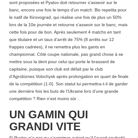
sont proposées et Pyatov doit retourner s’asseoir sur le
banc, encore une fois le temps d’un match. Bis repetita pour
le natif de Kirovograd, qui réalise une fois de plus un 50%
lors de la 10e journée et retourne s’asseoir sur le banc, mais
cette fois pour de bon. Après seulement 4 matchs en tant
que titulaire et un taux d’arrêt de 75% (8 arrêts sur 12
frappes cadrées), il ne remettra plus les gants en
championnat. Côté coupe nationale, pas grand chose à se
mettre sous la dent pour celui qui porte le brassard de
capitaine, puisque son club est défait par le club
d’Agrobiznes Volochysk après prolongation en quart de finale
de la compétition (1-0). Son statut lui permettra-t-il de garder
une dernière fois les buts de l’Ukraine lors d’une grande
compétition ? Rien n’est moins sûr…
UN GAMIN QUI
GRANDI VITE
Si Pyatov n’a pas pu s’exprimer autant qu’il l’aurait souhaité