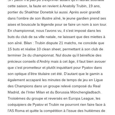
cette saison, la faute en revient à Anatoliy Trubin, 19 ans,
portier du Shakhtar Donetsk lui aussi. Après avoir grandit
dans l’ombre de son illustre aîné, le jeune gardien prend ses
aises et bouscule la légende pour se faire un nom à son tour.
En championnat, nous l’avons vu, il s’est imposé dans les
buts du club de sa ville natale, ne laissant que des miettes à
son aîné. Bilan : Trubin dispute 21 matchs, ne concède que
15 buts et réalise 10 clean sheet, permettant à son club de
terminer 2e du championnat. Nul doute qu’il bénéficie des
précieux conseils d’Andriy mais à cet âge, il faut bien avouer
que c’est prometteur et plutôt inquiétant pour Pyatov dans
son optique d’être titulaire cet été. D’autant que le gamin a
également accaparé les minutes de temps de jeu en Ligue
des Champions dans un groupe relevé composé du Real
Madrid, de l’Inter Milan et du Borussia Mönchengladbach.
Troisièmes du groupe et reversés en Europa League, les
coéquipiers de Pyatov et Trubin ne pourront rien faire face à
l’AS Roma et quitte la compétition à l’issue des huitièmes de