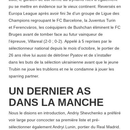
pu se mettre en évidence sur le vieux continent. Reversés en
Europa League après avoir fini 3e d’un groupe de Ligue des
Champions regroupant le FC Barcelone, la Juventus Turin
et Ferencváros, les coéquipiers de Bushchan éliminent le FC
Bruges avant de tomber face au futur vainqueur de
l’épreuve, Villareal (2-0 ; 0-2). Appelé à 5 reprises par le
sélectionneur national depuis le mois d’octobre, le portier de
26 ans rêve lui aussi de détrôner Pyatov et de s’installer
dans les buts de la sélection ukrainienne avant que le jeune
Trubin ne joue les trublions et ne le condamne à jouer les
sparring partner.
UN DERNIER AS
DANS LA MANCHE
Nous le disions en introduction, Andriy Shevchenko a préféré
voir large pour concocter sa première liste et pré-
sélectionner également Andryi Lunin, portier du Real Madrid.