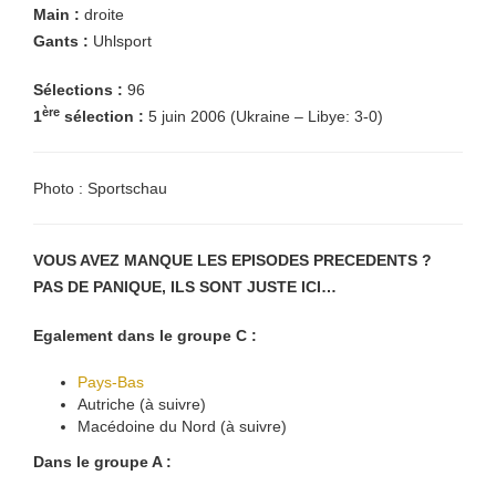
Main :
droite
Gants :
Uhlsport
Sélections :
96
ère
1
sélection :
5 juin 2006 (Ukraine – Libye: 3-0)
Photo : Sportschau
VOUS AVEZ MANQUE LES EPISODES PRECEDENTS ?
PAS DE PANIQUE, ILS SONT JUSTE ICI…
Egalement dans le groupe C :
Pays-Bas
Autriche (à suivre)
Macédoine du Nord (à suivre)
Dans le groupe A :