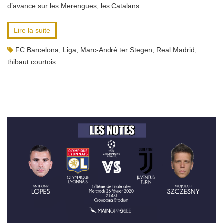
d’avance sur les Merengues, les Catalans
Lire la suite
FC Barcelona
,
Liga
,
Marc-André ter Stegen
,
Real Madrid
,
thibaut courtois