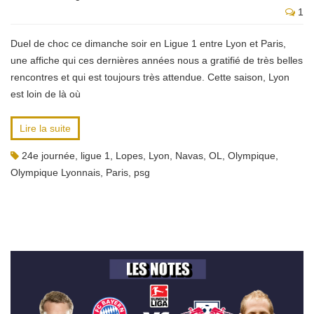
1
Duel de choc ce dimanche soir en Ligue 1 entre Lyon et Paris,
une affiche qui ces dernières années nous a gratifié de très belles
rencontres et qui est toujours très attendue. Cette saison, Lyon
est loin de là où
Lire la suite
24e journée
,
ligue 1
,
Lopes
,
Lyon
,
Navas
,
OL
,
Olympique
,
Olympique Lyonnais
,
Paris
,
psg