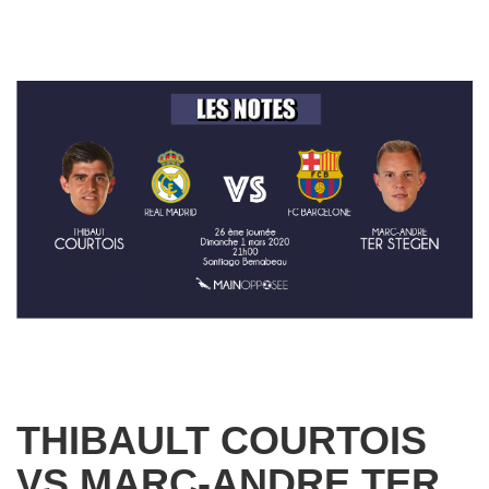
THIBAULT COURTOIS
VS MARC-ANDRE TER