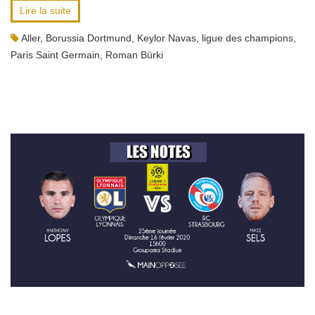
Lire la suite
Aller
,
Borussia Dortmund
,
Keylor Navas
,
ligue des champions
,
Paris Saint Germain
,
Roman Bürki