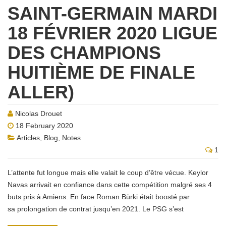
SAINT-GERMAIN MARDI
18 FÉVRIER 2020 LIGUE
DES CHAMPIONS
HUITIÈME DE FINALE
ALLER)
Nicolas Drouet
18 February 2020
Articles
,
Blog
,
Notes
1
L’attente fut longue mais elle valait le coup d’être vécue. Keylor
Navas arrivait en confiance dans cette compétition malgré ses 4
buts pris à Amiens. En face Roman Bürki était boosté par
sa prolongation de contrat jusqu’en 2021. Le PSG s’est