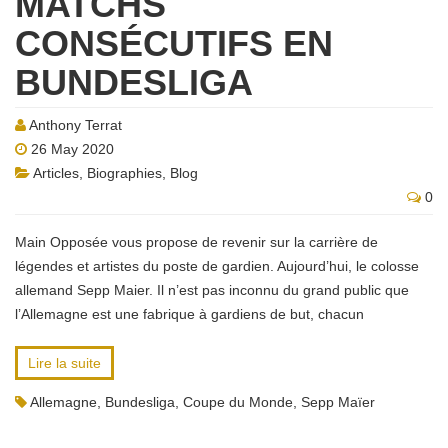
MATCHS
CONSÉCUTIFS EN
BUNDESLIGA
Anthony Terrat
26 May 2020
Articles
,
Biographies
,
Blog
0
Main Opposée vous propose de revenir sur la carrière de
légendes et artistes du poste de gardien. Aujourd’hui, le colosse
allemand Sepp Maier. Il n’est pas inconnu du grand public que
l’Allemagne est une fabrique à gardiens de but, chacun
Lire la suite
Allemagne
,
Bundesliga
,
Coupe du Monde
,
Sepp Maïer