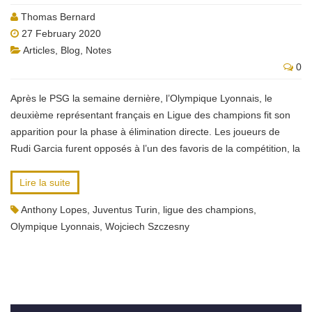
Thomas Bernard
27 February 2020
Articles
,
Blog
,
Notes
0
Après le PSG la semaine dernière, l’Olympique Lyonnais, le
deuxième représentant français en Ligue des champions fit son
apparition pour la phase à élimination directe. Les joueurs de
Rudi Garcia furent opposés à l’un des favoris de la compétition, la
Lire la suite
Anthony Lopes
,
Juventus Turin
,
ligue des champions
,
Olympique Lyonnais
,
Wojciech Szczesny