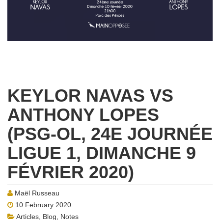
KEYLOR NAVAS VS
ANTHONY LOPES
(PSG-OL, 24E JOURNÉE
LIGUE 1, DIMANCHE 9
FÉVRIER 2020)
Maël Russeau
10 February 2020
Articles
,
Blog
,
Notes