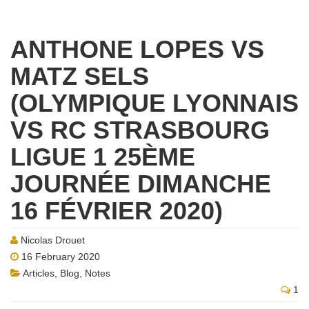
ANTHONE LOPES VS
MATZ SELS
(OLYMPIQUE LYONNAIS
VS RC STRASBOURG
LIGUE 1 25ÈME
JOURNÉE DIMANCHE
16 FÉVRIER 2020)
Nicolas Drouet
16 February 2020
Articles
,
Blog
,
Notes
1