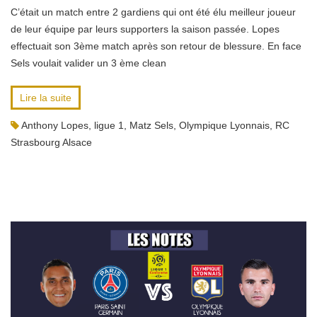
C’était un match entre 2 gardiens qui ont été élu meilleur joueur
de leur équipe par leurs supporters la saison passée. Lopes
effectuait son 3ème match après son retour de blessure. En face
Sels voulait valider un 3 ème clean
Lire la suite
Anthony Lopes
,
ligue 1
,
Matz Sels
,
Olympique Lyonnais
,
RC
Strasbourg Alsace