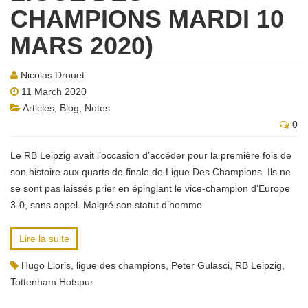
CHAMPIONS MARDI 10
MARS 2020)
Nicolas Drouet
11 March 2020
Articles
,
Blog
,
Notes
0
Le RB Leipzig avait l’occasion d’accéder pour la première fois de
son histoire aux quarts de finale de Ligue Des Champions. Ils ne
se sont pas laissés prier en épinglant le vice-champion d’Europe
3-0, sans appel. Malgré son statut d’homme
Lire la suite
Hugo Lloris
,
ligue des champions
,
Peter Gulasci
,
RB Leipzig
,
Tottenham Hotspur