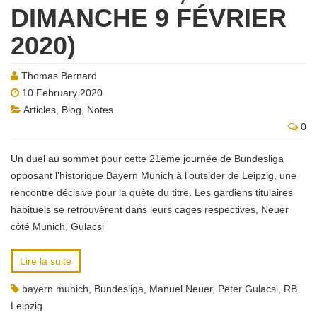
DIMANCHE 9 FÉVRIER
2020)
Thomas Bernard
10 February 2020
Articles
,
Blog
,
Notes
0
Un duel au sommet pour cette 21ème journée de Bundesliga
opposant l’historique Bayern Munich à l’outsider de Leipzig, une
rencontre décisive pour la quête du titre. Les gardiens titulaires
habituels se retrouvèrent dans leurs cages respectives, Neuer
côté Munich, Gulacsi
Lire la suite
bayern munich
,
Bundesliga
,
Manuel Neuer
,
Peter Gulacsi
,
RB
Leipzig