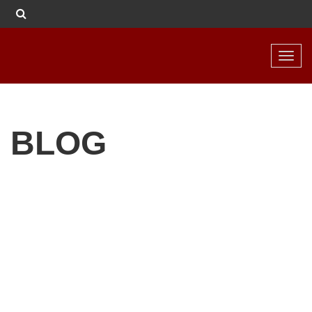
Toggl
navig
BLOG