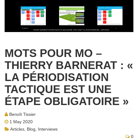
MOTS POUR MO –
THIERRY BARNERAT : «
LA PÉRIODISATION
TACTIQUE EST UNE
ÉTAPE OBLIGATOIRE »
Benoît Tissier
1 May 2020
Articles
,
Blog
,
Interviews
0