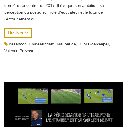
dernière rencontre, en 2017. Il évoque son ambition, sa
perception du poste, son rôle d’éducateur et le futur de
l’entraînement du
Lire la suite
Besançon
,
Châteaubriant
,
Maubeuge
,
RTM Goalkeeper
,
Valentin Prévost