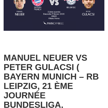
MANUEL NEUER VS
PETER GULACSI (
BAYERN MUNICH – RB
LEIPZIG, 21 ÈME
JOURNÉE
BUNDESLIGA,