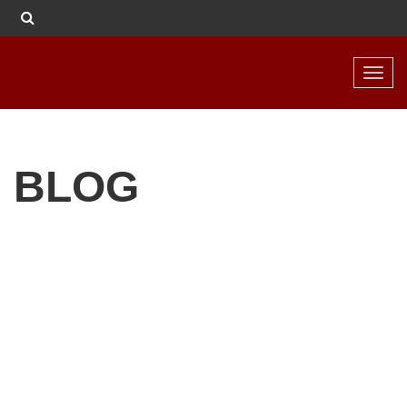
Toggl
navig
BLOG