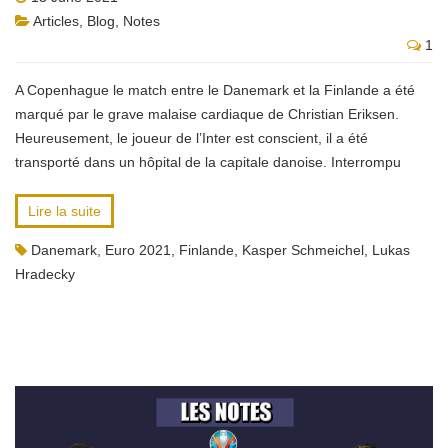
Articles
,
Blog
,
Notes
1
A Copenhague le match entre le Danemark et la Finlande a été
marqué par le grave malaise cardiaque de Christian Eriksen.
Heureusement, le joueur de l’Inter est conscient, il a été
transporté dans un hôpital de la capitale danoise. Interrompu
Lire la suite
Danemark
,
Euro 2021
,
Finlande
,
Kasper Schmeichel
,
Lukas
Hradecky