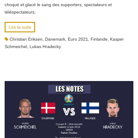
choqué et glacé le sang des supporters, spectateurs et
téléspectateurs,
Lire la suite
Christian Eriksen
,
Danemark
,
Euro 2021
,
Finlande
,
Kasper
Schmeichel
,
Lukas Hradecky