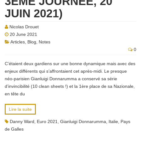
3ÈME JOURNÉE, 20
JUIN 2021)
Nicolas Drouet
20 June 2021
Articles
,
Blog
,
Notes
0
C’étaient deux gardiens sur une bonne dynamique mais avec des
enjeux différents qui s’affrontaient cet après-midi. Le presque
néo-parisien Gianluigi Donnarumma a conservé sa série
d’invincibilité (10 clean sheets !) et la 1ère place de sa Nazionale,
en tête du
Lire la suite
Danny Ward
,
Euro 2021
,
Gianluigi Donnarumma
,
Italie
,
Pays
de Galles