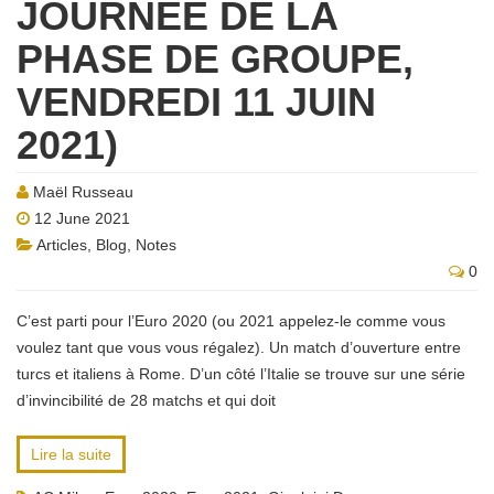
JOURNÉE DE LA
PHASE DE GROUPE,
VENDREDI 11 JUIN
2021)
Maël Russeau
12 June 2021
Articles
,
Blog
,
Notes
0
C’est parti pour l’Euro 2020 (ou 2021 appelez-le comme vous
voulez tant que vous vous régalez). Un match d’ouverture entre
turcs et italiens à Rome. D’un côté l’Italie se trouve sur une série
d’invincibilité de 28 matchs et qui doit
Lire la suite