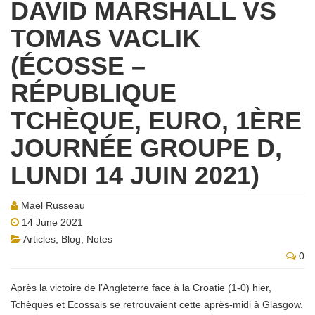
DAVID MARSHALL VS
TOMAS VACLIK
(ÉCOSSE –
RÉPUBLIQUE
TCHÈQUE, EURO, 1ÈRE
JOURNÉE GROUPE D,
LUNDI 14 JUIN 2021)
Maël Russeau
14 June 2021
Articles
,
Blog
,
Notes
0
Après la victoire de l’Angleterre face à la Croatie (1-0) hier,
Tchèques et Ecossais se retrouvaient cette après-midi à Glasgow.