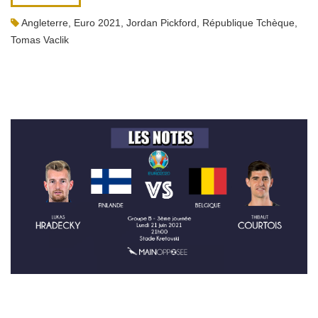
Angleterre
,
Euro 2021
,
Jordan Pickford
,
République Tchèque
,
Tomas Vaclik