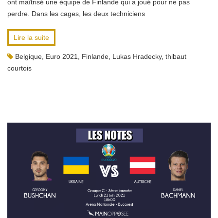
ont maîtrisé une équipe de Finlande qui a joué pour ne pas
perdre. Dans les cages, les deux techniciens
Lire la suite
Belgique
,
Euro 2021
,
Finlande
,
Lukas Hradecky
,
thibaut
courtois