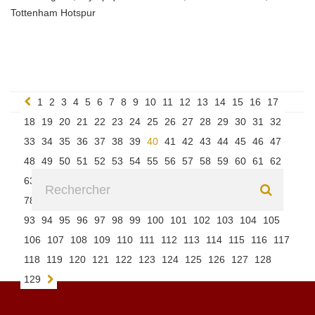
Tottenham Hotspur
1
2
3
4
5
6
7
8
9
10
11
12
13
14
15
16
17
18
19
20
21
22
23
24
25
26
27
28
29
30
31
32
33
34
35
36
37
38
39
40
41
42
43
44
45
46
47
48
49
50
51
52
53
54
55
56
57
58
59
60
61
62
63
64
65
66
67
68
69
70
71
72
73
74
75
76
77
78
79
80
81
82
83
84
85
86
87
88
89
90
91
92
93
94
95
96
97
98
99
100
101
102
103
104
105
106
107
108
109
110
111
112
113
114
115
116
117
118
119
120
121
122
123
124
125
126
127
128
129