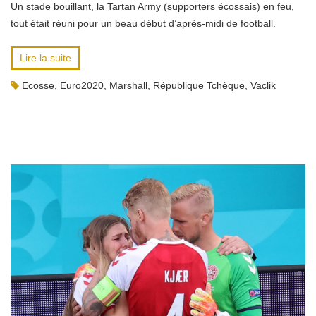
Un stade bouillant, la Tartan Army (supporters écossais) en feu,
tout était réuni pour un beau début d’après-midi de football.
Lire la suite
Ecosse
,
Euro2020
,
Marshall
,
République Tchèque
,
Vaclik