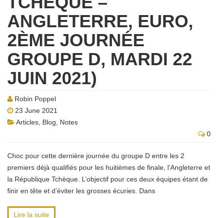
TCHÈQUE –
ANGLETERRE, EURO,
2ÈME JOURNÉE
GROUPE D, MARDI 22
JUIN 2021)
Robin Poppel
23 June 2021
Articles
,
Blog
,
Notes
0
Choc pour cette dernière journée du groupe D entre les 2
premiers déjà qualifiés pour les huitièmes de finale, l’Angleterre et
la République Tchèque. L’objectif pour ces deux équipes étant de
finir en tête et d’éviter les grosses écuries. Dans
Lire la suite