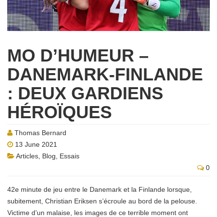
MO D’HUMEUR –
DANEMARK-FINLANDE
: DEUX GARDIENS
HÉROÏQUES
Thomas Bernard
13 June 2021
Articles
,
Blog
,
Essais
0
42e minute de jeu entre le Danemark et la Finlande lorsque,
subitement, Christian Eriksen s’écroule au bord de la pelouse.
Victime d’un malaise, les images de ce terrible moment ont