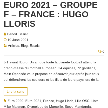
EURO 2021 – GROUPE
F – FRANCE : HUGO
LLORIS
Benoît Tissier
10 June 2021
Articles
,
Blog
,
Essais
0
J-1 avant l’Euro. Un an que toute la planète football attend la
grand-messe du football européen. 24 équipes, 72 gardiens,
Main Opposée vous propose de découvrir jour après jour ceux
qui défendront les couleurs et les filets de leurs pays lors de la
Lire la suite
Euro 2020
,
Euro 2021
,
France
,
Hugo Lloris
,
Lille OSC
,
Liste
,
Mike Maignan
,
Olympique de Marseille
,
Steve Mandanda
,