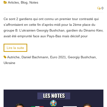
Articles
,
Blog
,
Notes
0
Ce sont 2 gardiens qui ont connu un premier tour contrasté qui
s’affrontaient en cette fin d’après-midi pour la 2ème place du
groupe B. L’ukrainien Georgiy Bushchan, gardien du Dinamo Kiev,
avait été emprunté face aux Pays-Bas mais décisif pour
Lire la suite
Autriche
,
Daniel Bachmann
,
Euro 2021
,
Georgiy Bushchan
,
Ukraine