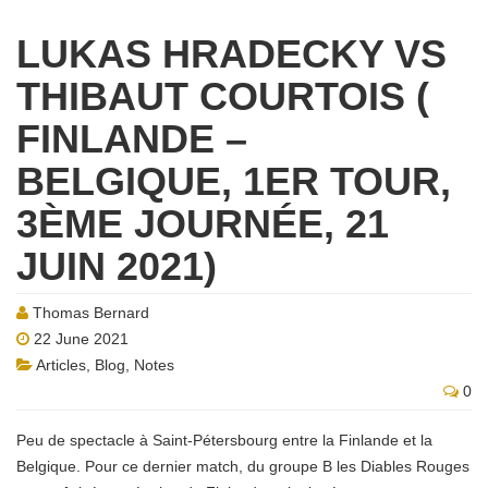
LUKAS HRADECKY VS
THIBAUT COURTOIS (
FINLANDE –
BELGIQUE, 1ER TOUR,
3ÈME JOURNÉE, 21
JUIN 2021)
Thomas Bernard
22 June 2021
Articles
,
Blog
,
Notes
0
Peu de spectacle à Saint-Pétersbourg entre la Finlande et la
Belgique. Pour ce dernier match, du groupe B les Diables Rouges