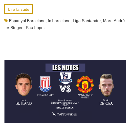
Lire la suite
Espanyol Barcelone
,
fc barcelone
,
Liga Santander
,
Marc-André
ter Stegen
,
Pau Lopez