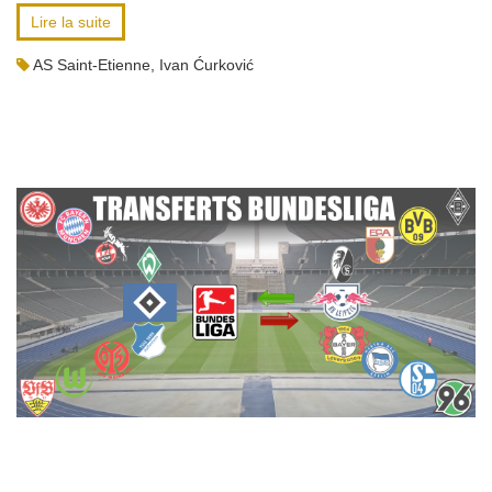
Lire la suite
AS Saint-Etienne
,
Ivan Ćurković