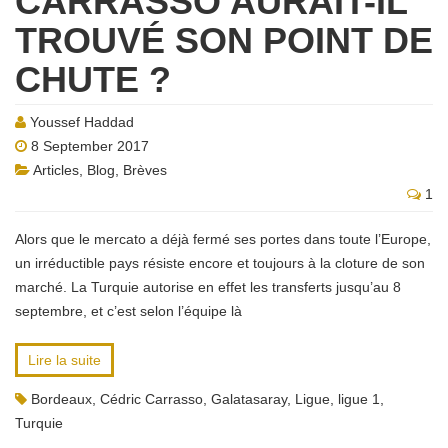
CARRASSO AURAIT-IL
TROUVÉ SON POINT DE
CHUTE ?
Youssef Haddad
8 September 2017
Articles
,
Blog
,
Brèves
1
Alors que le mercato a déjà fermé ses portes dans toute l’Europe,
un irréductible pays résiste encore et toujours à la cloture de son
marché. La Turquie autorise en effet les transferts jusqu’au 8
septembre, et c’est selon l’équipe là
Lire la suite
Bordeaux
,
Cédric Carrasso
,
Galatasaray
,
Ligue
,
ligue 1
,
Turquie