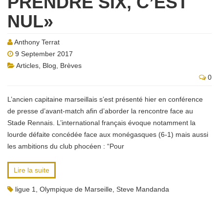
PRENDRE SIX, C’EST
NUL»
Anthony Terrat
9 September 2017
Articles
,
Blog
,
Brèves
0
L’ancien capitaine marseillais s’est présenté hier en conférence
de presse d’avant-match afin d’aborder la rencontre face au
Stade Rennais. L’international français évoque notamment la
lourde défaite concédée face aux monégasques (6-1) mais aussi
les ambitions du club phocéen : “Pour
Lire la suite
ligue 1
,
Olympique de Marseille
,
Steve Mandanda