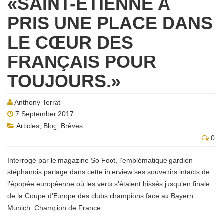
«SAINT-ÉTIENNE A
PRIS UNE PLACE DANS
LE CŒUR DES
FRANÇAIS POUR
TOUJOURS.»
Anthony Terrat
7 September 2017
Articles
,
Blog
,
Brèves
0
Interrogé par le magazine So Foot, l’emblématique gardien
stéphanois partage dans cette interview ses souvenirs intacts de
l’épopée européenne où les verts s’étaient hissés jusqu’en finale
de la Coupe d’Europe des clubs champions face au Bayern
Munich. Champion de France