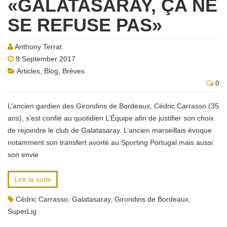
«GALATASARAY, ÇA NE
SE REFUSE PAS»
Anthony Terrat
9 September 2017
Articles
,
Blog
,
Brèves
0
L’ancien gardien des Girondins de Bordeaux, Cédric Carrasso (35
ans), s’est confié au quotidien L’Équipe afin de justifier son choix
de rejoindre le club de Galatasaray. L’ancien marseillais évoque
notamment son transfert avorté au Sporting Portugal mais aussi
son envie
Lire la suite
Cédric Carrasso
,
Galatasaray
,
Girondins de Bordeaux
,
SuperLig