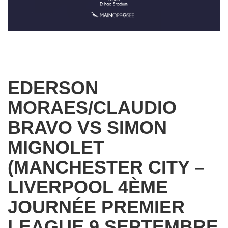
EDERSON
MORAES/CLAUDIO
BRAVO VS SIMON
MIGNOLET
(MANCHESTER CITY –
LIVERPOOL 4ÈME
JOURNÉE PREMIER
LEAGUE 9 SEPTEMBRE