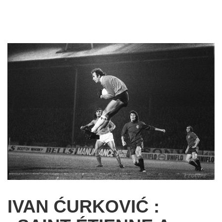
IVAN ĆURKOVIĆ :