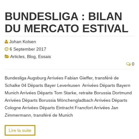
BUNDESLIGA : BILAN
DU MERCATO ESTIVAL
Johan Kolsen
6 September 2017
Articles
,
Blog
,
Essais
0
Bundesliga Augsburg Arrivées Fabian Gieffer, transféré de
Schalke 04 Départs Bayer Leverkusen Arrivées Départs Bayern
Munich Arrivées Départs Tom Starke, retraite Borussia Dortmund
Arrivées Départs Borussia Mönchengladbach Arrivées Départs
Cologne Arrivées Départs Eintracht Francfort Arrivées Jan
Zimmermann, transféré de Munich
Lire la suite