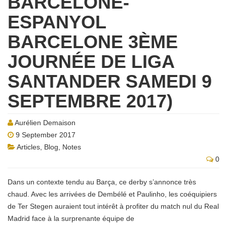
BARCELONE-
ESPANYOL
BARCELONE 3ÈME
JOURNÉE DE LIGA
SANTANDER SAMEDI 9
SEPTEMBRE 2017)
Aurélien Demaison
9 September 2017
Articles
,
Blog
,
Notes
0
Dans un contexte tendu au Barça, ce derby s’annonce très
chaud. Avec les arrivées de Dembélé et Paulinho, les coéquipiers
de Ter Stegen auraient tout intérêt à profiter du match nul du Real
Madrid face à la surprenante équipe de