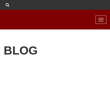
Toggl
navig
BLOG