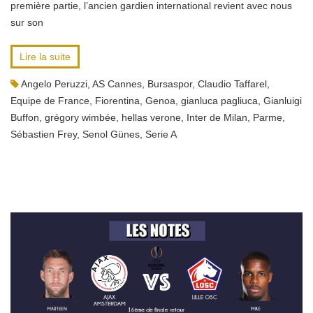
première partie, l’ancien gardien international revient avec nous
sur son
Lire la suite
Angelo Peruzzi
,
AS Cannes
,
Bursaspor
,
Claudio Taffarel
,
Equipe de France
,
Fiorentina
,
Genoa
,
gianluca pagliuca
,
Gianluigi
Buffon
,
grégory wimbée
,
hellas verone
,
Inter de Milan
,
Parme
,
Sébastien Frey
,
Senol Günes
,
Serie A