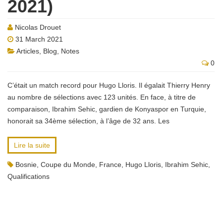
2021)
Nicolas Drouet
31 March 2021
Articles
,
Blog
,
Notes
0
C’était un match record pour Hugo Lloris. Il égalait Thierry Henry
au nombre de sélections avec 123 unités. En face, à titre de
comparaison, Ibrahim Sehic, gardien de Konyaspor en Turquie,
honorait sa 34ème sélection, à l’âge de 32 ans. Les
Lire la suite
Bosnie
,
Coupe du Monde
,
France
,
Hugo Lloris
,
Ibrahim Sehic
,
Qualifications