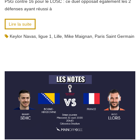
PSG contre 16 pour le LOSC : ce duel opposait également les 2
défenses ayant réussi à
Lire la suite
Keylor Navas
,
ligue 1
,
Lille
,
Mike Maignan
,
Paris Saint Germain