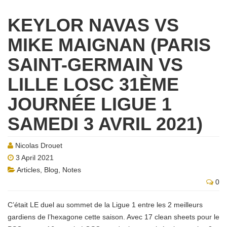
KEYLOR NAVAS VS
MIKE MAIGNAN (PARIS
SAINT-GERMAIN VS
LILLE LOSC 31ÈME
JOURNÉE LIGUE 1
SAMEDI 3 AVRIL 2021)
Nicolas Drouet
3 April 2021
Articles
,
Blog
,
Notes
0
C’était LE duel au sommet de la Ligue 1 entre les 2 meilleurs
gardiens de l’hexagone cette saison. Avec 17 clean sheets pour le