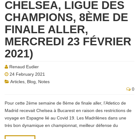
CHELSEA, LIGUE DES
CHAMPIONS, 8ÈME DE
FINALE ALLER,
MERCREDI 23 FÉVRIER
2021)
Renaud Eudier
24 February 2021
Articles
,
Blog
,
Notes
0
Pour cette 2ème semaine de 8ème de finale aller, l’Atletico de
Madrid recevait Chelsea à Bucarest en raison des restrictions de
voyage en Espagne lié au Covid 19. Les Madrilènes dans une
très bon dynamique en championnat, meilleur défense du