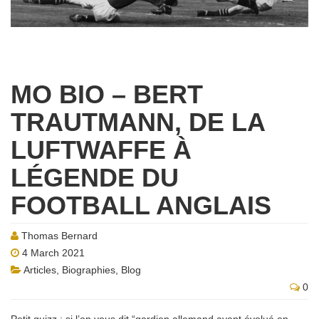
MO BIO – BERT
TRAUTMANN, DE LA
LUFTWAFFE À
LÉGENDE DU
FOOTBALL ANGLAIS
Thomas Bernard
4 March 2021
Articles
,
Biographies
,
Blog
0