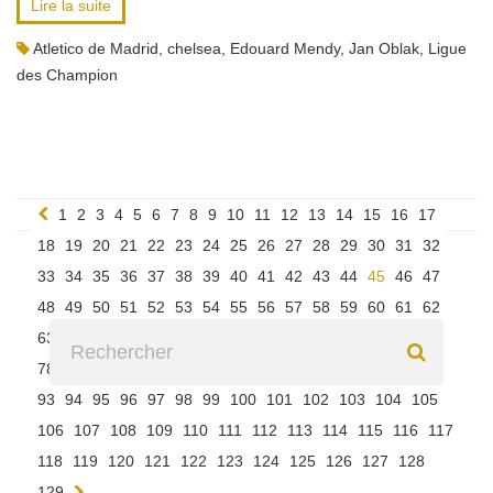
Lire la suite
Atletico de Madrid
,
chelsea
,
Edouard Mendy
,
Jan Oblak
,
Ligue
des Champion
1
2
3
4
5
6
7
8
9
10
11
12
13
14
15
16
17
18
19
20
21
22
23
24
25
26
27
28
29
30
31
32
33
34
35
36
37
38
39
40
41
42
43
44
45
46
47
48
49
50
51
52
53
54
55
56
57
58
59
60
61
62
63
64
65
66
67
68
69
70
71
72
73
74
75
76
77
78
79
80
81
82
83
84
85
86
87
88
89
90
91
92
93
94
95
96
97
98
99
100
101
102
103
104
105
106
107
108
109
110
111
112
113
114
115
116
117
118
119
120
121
122
123
124
125
126
127
128
129