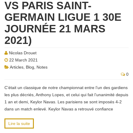
VS PARIS SAINT-
GERMAIN LIGUE 1 30E
JOURNÉE 21 MARS
2021)
Nicolas Drouet
22 March 2021
Articles
,
Blog
,
Notes
0
C’était un classique de notre championnat entre l’un des gardiens
les plus décriés, Anthony Lopes, et celui qui fait l’unanimité depuis
1 an et demi, Keylor Navas. Les parisiens se sont imposés 4-2
dans un match enlevé. Keylor Navas a retrouvé confiance
Lire la suite