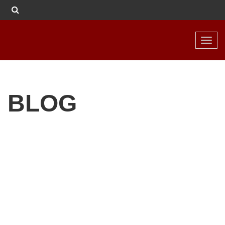
Toggl
navig
BLOG