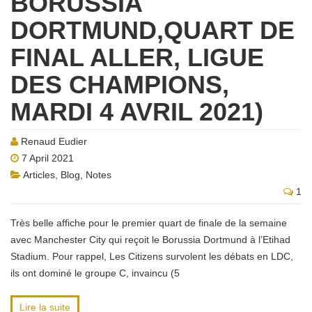
BORUSSIA
DORTMUND,QUART DE
FINAL ALLER, LIGUE
DES CHAMPIONS,
MARDI 4 AVRIL 2021)
Renaud Eudier
7 April 2021
Articles
,
Blog
,
Notes
1
Très belle affiche pour le premier quart de finale de la semaine
avec Manchester City qui reçoit le Borussia Dortmund à l’Etihad
Stadium. Pour rappel, Les Citizens survolent les débats en LDC,
ils ont dominé le groupe C, invaincu (5
Lire la suite