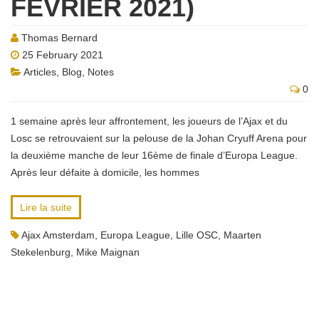
FÉVRIER 2021)
Thomas Bernard
25 February 2021
Articles
,
Blog
,
Notes
0
1 semaine après leur affrontement, les joueurs de l’Ajax et du
Losc se retrouvaient sur la pelouse de la Johan Cryuff Arena pour
la deuxième manche de leur 16ème de finale d’Europa League.
Après leur défaite à domicile, les hommes
Lire la suite
Ajax Amsterdam
,
Europa League
,
Lille OSC
,
Maarten
Stekelenburg
,
Mike Maignan