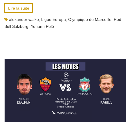
Lire la suite
alexander walke
,
Ligue Europa
,
Olympique de Marseille
,
Red
Bull Salzburg
,
Yohann Pelé