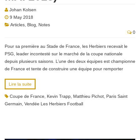
Johan Kolsen
9 May 2018
Articles
,
Blog
,
Notes
0
Pour sa première au Stade de France, les Herbiers recevait le
PSG, leader incontesté sur le marché de la coupe nationale
depuis plusieurs saisons. L’une des deux équipes est championne
de France et tente de construire une équipe pour remporter
Lire la suite
Coupe de France
,
Kevin Trapp
,
Matthieu Pichot
,
Paris Saint
Germain
,
Vendée Les Herbiers Football