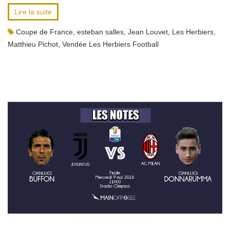
Lire la suite
Coupe de France
,
esteban salles
,
Jean Louvet
,
Les Herbiers
,
Matthieu Pichot
,
Vendée Les Herbiers Football