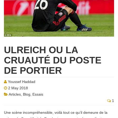
ULREICH OU LA
CRUAUTÉ DU POSTE
DE PORTIER
Youssef Haddad
2 May 2018
Articles
,
Blog
,
Essais
1
Une scène incompréhensible, voilà tout ce qu’il demeure de la