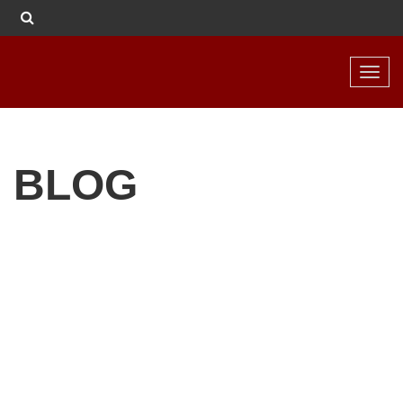
Toggl
navig
BLOG