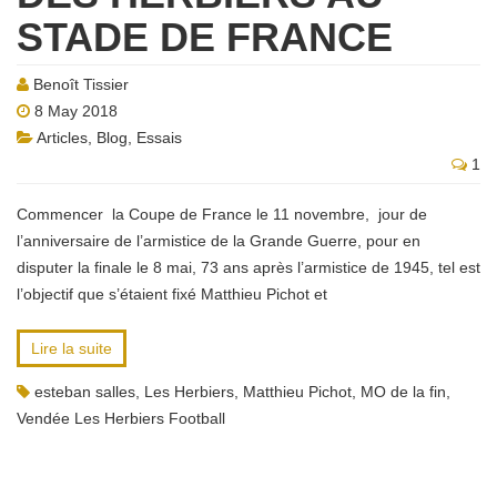
STADE DE FRANCE
Benoît Tissier
8 May 2018
Articles
,
Blog
,
Essais
1
Commencer la Coupe de France ‪le 11 novembre‬, jour de
l’anniversaire de l’armistice de la Grande Guerre, pour en
disputer la finale ‪le 8 mai‬, 73 ans après l’armistice de 1945, tel est
l’objectif que s’étaient fixé Matthieu Pichot et
Lire la suite
esteban salles
,
Les Herbiers
,
Matthieu Pichot
,
MO de la fin
,
Vendée Les Herbiers Football