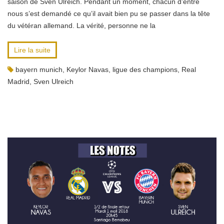
saison de Sven Ulreich. Pendant un moment, chacun d’entre
nous s’est demandé ce qu’il avait bien pu se passer dans la tête
du vétéran allemand. La vérité, personne ne la
Lire la suite
bayern munich
,
Keylor Navas
,
ligue des champions
,
Real
Madrid
,
Sven Ulreich