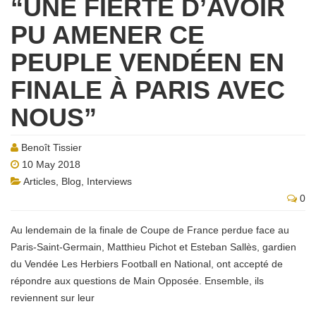
“UNE FIERTÉ D’AVOIR
PU AMENER CE
PEUPLE VENDÉEN EN
FINALE À PARIS AVEC
NOUS”
Benoît Tissier
10 May 2018
Articles
,
Blog
,
Interviews
0
Au lendemain de la finale de Coupe de France perdue face au
Paris-Saint-Germain, Matthieu Pichot et Esteban Sallès, gardien
du Vendée Les Herbiers Football en National, ont accepté de
répondre aux questions de Main Opposée. Ensemble, ils
reviennent sur leur