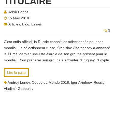
TITULAIRE
Robin Poppel
15 May 2018
Articles
,
Blog
,
Essais
3
C’est enfin officiel, la Russie connait les sélectionnés pour son
mondial. Le sélectionneur russe, Stanislav Cherchesov a annoncé
le 11 mai dernier une liste élargie de son groupe présent pour le
mondial. Pour préparer son groupe à affronter l’Uruguay, l’Egypte
Lire la suite
Andrey Lunev
,
Coupe du Monde 2018
,
Igor Akinfeev
,
Russie
,
Vladimir Gaboulov