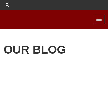
Toggl
navig
OUR BLOG