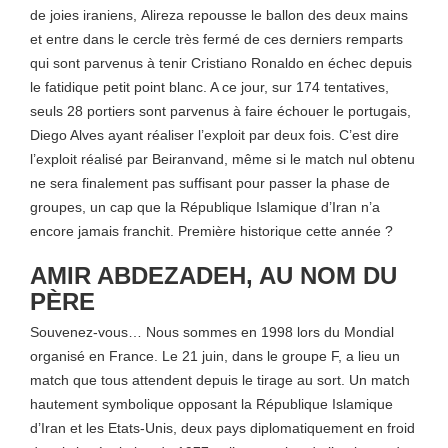
de joies iraniens, Alireza repousse le ballon des deux mains
et entre dans le cercle très fermé de ces derniers remparts
qui sont parvenus à tenir Cristiano Ronaldo en échec depuis
le fatidique petit point blanc. A ce jour, sur 174 tentatives,
seuls 28 portiers sont parvenus à faire échouer le portugais,
Diego Alves ayant réaliser l’exploit par deux fois. C’est dire
l’exploit réalisé par Beiranvand, même si le match nul obtenu
ne sera finalement pas suffisant pour passer la phase de
groupes, un cap que la République Islamique d’Iran n’a
encore jamais franchit. Première historique cette année ?
AMIR ABDEZADEH, AU NOM DU
PÈRE
Souvenez-vous… Nous sommes en 1998 lors du Mondial
organisé en France. Le 21 juin, dans le groupe F, a lieu un
match que tous attendent depuis le tirage au sort. Un match
hautement symbolique opposant la République Islamique
d’Iran et les Etats-Unis, deux pays diplomatiquement en froid