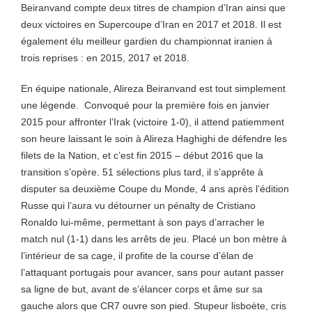
Beiranvand compte deux titres de champion d’Iran ainsi que
deux victoires en Supercoupe d’Iran en 2017 et 2018. Il est
également élu meilleur gardien du championnat iranien à
trois reprises : en 2015, 2017 et 2018.
En équipe nationale, Alireza Beiranvand est tout simplement
une légende. Convoqué pour la première fois en janvier
2015 pour affronter l’Irak (victoire 1-0), il attend patiemment
son heure laissant le soin à Alireza Haghighi de défendre les
filets de la Nation, et c’est fin 2015 – début 2016 que la
transition s’opère. 51 sélections plus tard, il s’apprête à
disputer sa deuxième Coupe du Monde, 4 ans après l’édition
Russe qui l’aura vu détourner un pénalty de Cristiano
Ronaldo lui-même, permettant à son pays d’arracher le
match nul (1-1) dans les arrêts de jeu. Placé un bon mètre à
l’intérieur de sa cage, il profite de la course d’élan de
l’attaquant portugais pour avancer, sans pour autant passer
sa ligne de but, avant de s’élancer corps et âme sur sa
gauche alors que CR7 ouvre son pied. Stupeur lisboète, cris