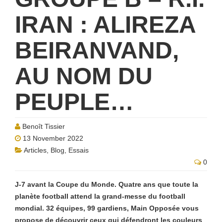
IRAN : ALIREZA
BEIRANVAND,
AU NOM DU
PEUPLE…
Benoît Tissier
13 November 2022
Articles
,
Blog
,
Essais
0
J-7 avant la Coupe du Monde. Quatre ans que toute la
planète football attend la grand-messe du football
mondial. 32 équipes, 99 gardiens, Main Opposée vous
propose de découvrir ceux qui défendront les couleurs