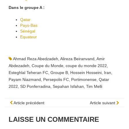
Dans le groupe A :
Qatar
Pays-Bas
Sénégal
Equateur
Ahmad Reza Abedzadeh
,
Alireza Beiranvand
,
Amir
Abdezadeh
,
Coupe du Monde
,
coupe du monde 2022
,
Esteghlal Teheran FC
,
Groupe B
,
Hossein Hosseini
,
Iran
,
Payam Niazmand
,
Persepolis FC
,
Portimonense
,
Qatar
2022
,
SD Ponferradina
,
Sepahan Isfahan
,
Tim Melli
Article précédent
Article suivant
LAISSE UN COMMENTAIRE