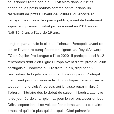
peut donner tort à son aïeul. Il vit alors dans la rue et
enchaîne les petits boulots comme serveur dans un
restaurant de pizzas, laveur de voitures, ou encore en
nettoyant les rues et les parcs publics, avant de finalement
signer son premier contrat professionnel en 2011 au sein du
Naft Téhéran, à l’âge de 19 ans.
Il rejoint par la suite le club du Téhéran Persepolis avant de
tenter l’aventure européenne en signant au Royal Antwerp
FC en Jupiler Pro League à l’été 2020. Il participe ainsi à 12
rencontres dont 2 en Ligue Europa avant d’être prêté au club
portugais du Boavista où il restera un an, disputant 8
rencontres de LigaNos et un match de coupe du Portugal.
Insuffisant pour convaincre le club portugais de le conserver,
tout comme le club Anversois qui le laisse repartir libre à
Téhéran. Titulaire dès le début de saison, il faudra attendre
la 5e journée de championnat pour le voir encaisser un but.
Début septembre, il se voit confier le brassard de capitaine,
brassard qu’il n’a plus quitté depuis. Côté palmarès,