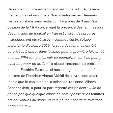
Un incident qui n’a évidemment pas plu à la FIFA, celle-là
même qui avait ordonné à l’Iran d’autoriser aux femmes
l’accès au stade sans restriction il y a près de 3 ans.
“La
position de la FIFA concernant la présence des femmes lors
des matches de football en Iran est claire : des progrès
historiques ont été réalisés – comme l’illustre l’étape
importante d’octobre 2019, lorsque des femmes ont été
autorisées à entrer dans le stade pour la première fois en 40
ans. La FIFA compte les voir se poursuivre, car il ne peut y
avoir de retour en arrière”
, a ajouté l’instance. Le président
iranien, Ebrahim Raissi, a lui aussi réagit, demandant à son
ministre de l’Intérieur Ahmad Vahidi de suivre cette affaire,
tandis que le capitaine de la sélection iranienne, Alireza
Jahanbakhsh, a pour sa part regretté cet incident :
« Je ne
pense pas que quelque chose se serait passé si les femmes
étaient venues au stade, et cela peut au contraire favoriser
notre culture ».