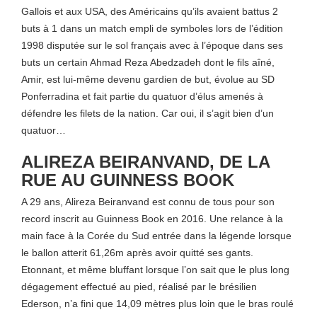
Gallois et aux USA, des Américains qu’ils avaient battus 2
buts à 1 dans un match empli de symboles lors de l’édition
1998 disputée sur le sol français avec à l’époque dans ses
buts un certain Ahmad Reza Abedzadeh dont le fils aîné,
Amir, est lui-même devenu gardien de but, évolue au SD
Ponferradina et fait partie du quatuor d’élus amenés à
défendre les filets de la nation. Car oui, il s’agit bien d’un
quatuor…
ALIREZA BEIRANVAND, DE LA
RUE AU GUINNESS BOOK
A 29 ans, Alireza Beiranvand est connu de tous pour son
record inscrit au Guinness Book en 2016. Une relance à la
main face à la Corée du Sud entrée dans la légende lorsque
le ballon atterit 61,26m après avoir quitté ses gants.
Etonnant, et même bluffant lorsque l’on sait que le plus long
dégagement effectué au pied, réalisé par le brésilien
Ederson, n’a fini que 14,09 mètres plus loin que le bras roulé