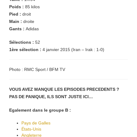
Poids :
85
kilos
Pied :
droit
Main :
droite
Gants :
Adidas
Sélections :
52
1
ère
sélection :
4 janvier 2015 (Iran – Irak : 1-0)
Photo : RMC Sport / BFM TV
VOUS AVEZ MANQUE LES EPISODES PRECEDENTS ?
PAS DE PANIQUE, ILS SONT JUSTE ICI…
Egalement dans le groupe B :
Pays de Galles
États-Unis
Angleterre