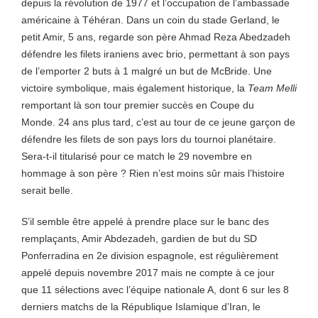
depuis la révolution de 1977 et l’occupation de l’ambassade
américaine à Téhéran. Dans un coin du stade Gerland, le
petit Amir, 5 ans, regarde son père Ahmad Reza Abedzadeh
défendre les filets iraniens avec brio, permettant à son pays
de l’emporter 2 buts à 1 malgré un but de McBride. Une
victoire symbolique, mais également historique, la
Team Melli
remportant là son tour premier succès en Coupe du
Monde. 24 ans plus tard, c’est au tour de ce jeune garçon de
défendre les filets de son pays lors du tournoi planétaire.
Sera-t-il titularisé pour ce match le 29 novembre en
hommage à son père ? Rien n’est moins sûr mais l’histoire
serait belle.
S’il semble être appelé à prendre place sur le banc des
remplaçants, Amir Abdezadeh, gardien de but du SD
Ponferradina en 2e division espagnole, est régulièrement
appelé depuis novembre 2017 mais ne compte à ce jour
que 11 sélections avec l’équipe nationale A, dont 6 sur les 8
derniers matchs de la République Islamique d’Iran, le