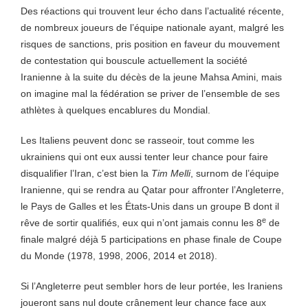
Des réactions qui trouvent leur écho dans l’actualité récente,
de nombreux joueurs de l’équipe nationale ayant, malgré les
risques de sanctions, pris position en faveur du mouvement
de contestation qui bouscule actuellement la société
Iranienne à la suite du décès de la jeune Mahsa Amini, mais
on imagine mal la fédération se priver de l’ensemble de ses
athlètes à quelques encablures du Mondial.
Les Italiens peuvent donc se rasseoir, tout comme les
ukrainiens qui ont eux aussi tenter leur chance pour faire
disqualifier l’Iran, c’est bien la
Tim Melli
, surnom de l’équipe
Iranienne, qui se rendra au Qatar pour affronter l’Angleterre,
le Pays de Galles et les États-Unis dans un groupe B dont il
e
rêve de sortir qualifiés, eux qui n’ont jamais connu les 8
de
finale malgré déjà 5 participations en phase finale de Coupe
du Monde (1978, 1998, 2006, 2014 et 2018).
Si l’Angleterre peut sembler hors de leur portée, les Iraniens
joueront sans nul doute crânement leur chance face aux