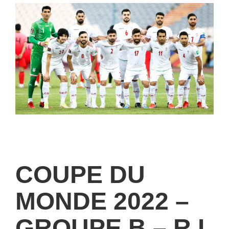
COUPE DU
MONDE 2022 –
GROUPE B – R.I.