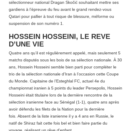
sélectionneur national Dragan Skočić souhaitant mettre ses
gardiens à l’épreuve du feu avant le grand rendez-vous
Qatari pour pallier à tout risque de blessure, méforme ou
suspension de son numéro 1.
HOSSEIN HOSSEINI, LE REVE
D’UNE VIE
Quatre ans qu’il est régulièrement appelé, mais seulement 5
matchs disputés sous les bois de sa sélection nationale. À 30
ans, Hossein Hosseini semble bien parti pour compléter le
trio de la sélection nationale d’Iran à l’occasion cette Coupe
du Monde. Capitaine de l’Esteghlal FC, actuel 4e du
championnat iranien à 5 points du leader Persepolis, Hossein
Hosseini était titulaire lors de la dernière rencontre de la
sélection iranienne face au Sénégal (1-1), quatre ans après
avoir défendu les filets de la Nation pour la dernière
fois. Absent de la liste iranienne il y a 4 ans en Russie, le
natif de Shiraz fait cette fois bel et bien faire partie du
voyage, réalisant un rêve d’enfant.