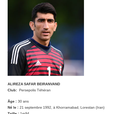
ALIREZA SAFAR BEIRANVAND
Club:
Persepolis Téhéran
Âge :
30
ans
Né le :
21 septembre 1992, à Khorramabad, Lorestan (Iran)
Taille :
1m94