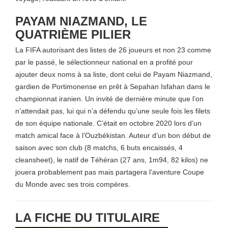
PAYAM NIAZMAND, LE
QUATRIÈME PILIER
La FIFA autorisant des listes de 26 joueurs et non 23 comme
par le passé, le sélectionneur national en a profité pour
ajouter deux noms à sa liste, dont celui de Payam Niazmand,
gardien de Portimonense en prêt à Sepahan Isfahan dans le
championnat iranien. Un invité de dernière minute que l’on
n’attendait pas, lui qui n’a défendu qu’une seule fois les filets
de son équipe nationale. C’était en octobre 2020 lors d’un
match amical face à l’Ouzbékistan. Auteur d’un bon début de
saison avec son club (8 matchs, 6 buts encaissés, 4
cleansheet), le natif de Téhéran (27 ans, 1m94, 82 kilos) ne
jouera probablement pas mais partagera l’aventure Coupe
du Monde avec ses trois compères.
LA FICHE DU TITULAIRE