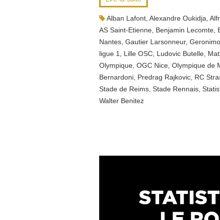
Alban Lafont
,
Alexandre Oukidja
,
Alf
AS Saint-Etienne
,
Benjamin Lecomte
,
Nantes
,
Gautier Larsonneur
,
Geronimo 
ligue 1
,
Lille OSC
,
Ludovic Butelle
,
Mat
Olympique
,
OGC Nice
,
Olympique de M
Bernardoni
,
Predrag Rajkovic
,
RC Stra
Stade de Reims
,
Stade Rennais
,
Stati
Walter Benitez