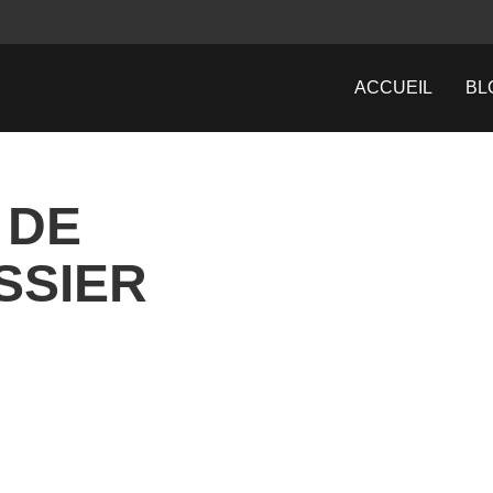
ACCUEIL
BL
 DE
SSIER