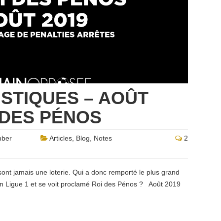
ISTIQUES – AOÛT
I DES PÉNOS
mber
Articles
,
Blog
,
Notes
2
sont jamais une loterie. Qui a donc remporté le plus grand
 en Ligue 1 et se voit proclamé Roi des Pénos ? Août 2019