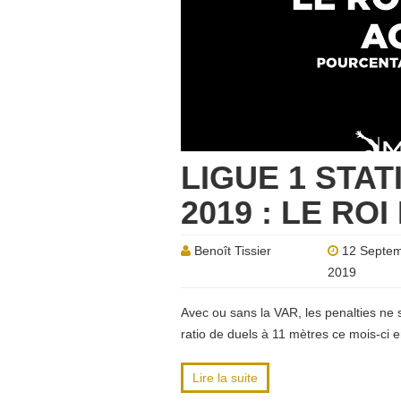
LIGUE 1 STAT
2019 : LE RO
Benoît Tissier
12 Septe
2019
Avec ou sans la VAR, les penalties ne 
ratio de duels à 11 mètres ce mois-ci
Lire la suite