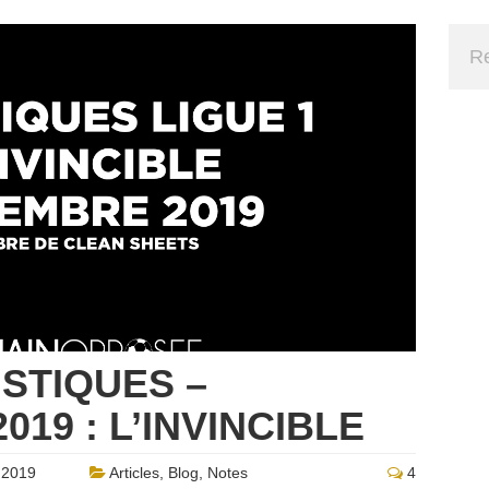
ISTIQUES –
19 : L’INVINCIBLE
 2019
Articles
,
Blog
,
Notes
4