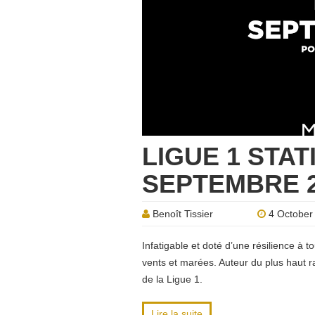
LIGUE 1 STAT
SEPTEMBRE 2
Benoît Tissier
4 October
Infatigable et doté d’une résilience à 
vents et marées. Auteur du plus haut ra
de la Ligue 1.
Lire la suite