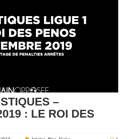
ISTIQUES –
19 : LE ROI DES