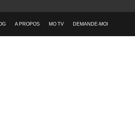
OG
A PROPOS
MO TV
DEMANDE-MOI