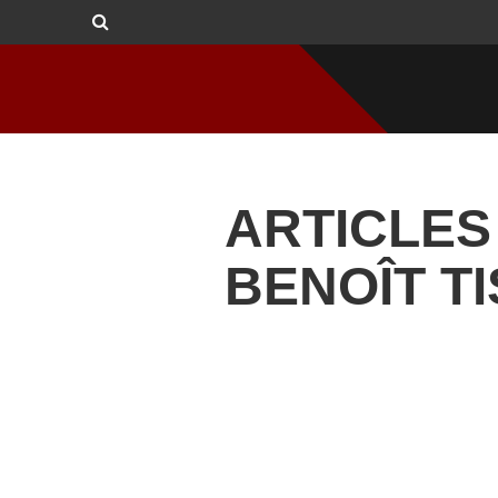
ARTICLES
BENOÎT TI