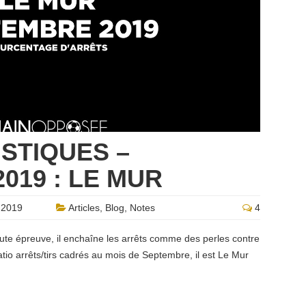
ISTIQUES –
019 : LE MUR
 2019
Articles
,
Blog
,
Notes
4
toute épreuve, il enchaîne les arrêts comme des perles contre
tio arrêts/tirs cadrés au mois de Septembre, il est Le Mur