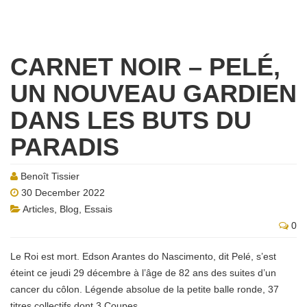
CARNET NOIR – PELÉ,
UN NOUVEAU GARDIEN
DANS LES BUTS DU
PARADIS
Benoît Tissier
30 December 2022
Articles
,
Blog
,
Essais
0
Le Roi est mort. Edson Arantes do Nascimento, dit Pelé, s’est
éteint ce jeudi 29 décembre à l’âge de 82 ans des suites d’un
cancer du côlon. Légende absolue de la petite balle ronde, 37
titres collectifs dont 3 Coupes