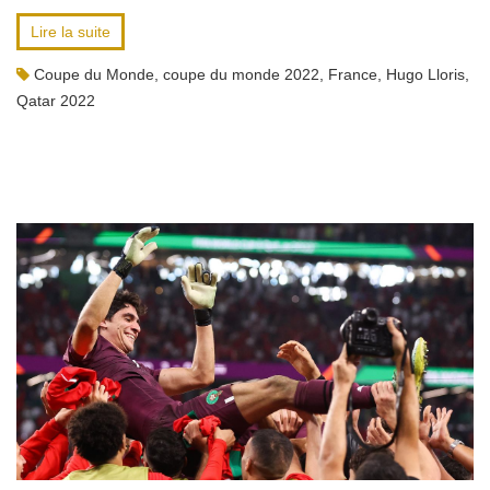
Lire la suite
Coupe du Monde
,
coupe du monde 2022
,
France
,
Hugo Lloris
,
Qatar 2022