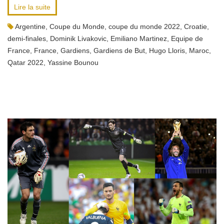
Lire la suite
Argentine
,
Coupe du Monde
,
coupe du monde 2022
,
Croatie
,
demi-finales
,
Dominik Livakovic
,
Emiliano Martinez
,
Equipe de
France
,
France
,
Gardiens
,
Gardiens de But
,
Hugo Lloris
,
Maroc
,
Qatar 2022
,
Yassine Bounou