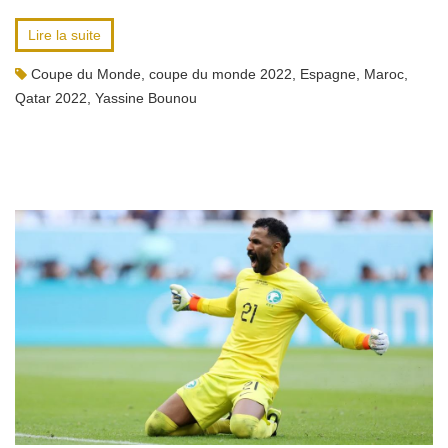
Lire la suite
Coupe du Monde
,
coupe du monde 2022
,
Espagne
,
Maroc
,
Qatar 2022
,
Yassine Bounou