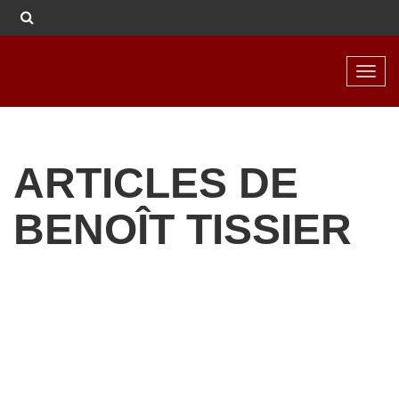
Toggl
navig
ARTICLES DE
BENOÎT TISSIER