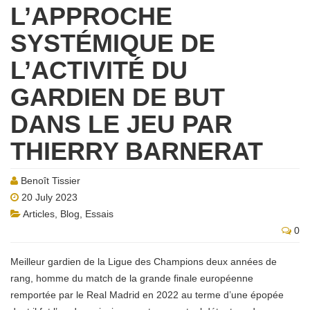
L’APPROCHE
SYSTÉMIQUE DE
L’ACTIVITÉ DU
GARDIEN DE BUT
DANS LE JEU PAR
THIERRY BARNERAT
Benoît Tissier
20 July 2023
Articles
,
Blog
,
Essais
0
Meilleur gardien de la Ligue des Champions deux années de
rang, homme du match de la grande finale européenne
remportée par le Real Madrid en 2022 au terme d’une épopée