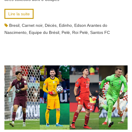
Lire la suite
Bresil
,
Carnet noir
,
Décès
,
Edinho
,
Edson Arantes do
Nascimento
,
Equipe du Brésil
,
Pelé
,
Roi Pelé
,
Santos FC