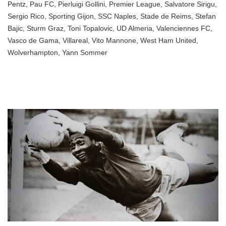
Pentz
,
Pau FC
,
Pierluigi Gollini
,
Premier League
,
Salvatore Sirigu
,
Sergio Rico
,
Sporting Gijon
,
SSC Naples
,
Stade de Reims
,
Stefan
Bajic
,
Sturm Graz
,
Toni Topalovic
,
UD Almeria
,
Valenciennes FC
,
Vasco de Gama
,
Villareal
,
Vito Mannone
,
West Ham United
,
Wolverhampton
,
Yann Sommer