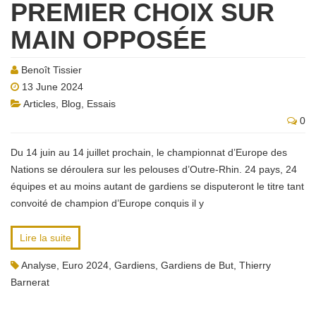
PREMIER CHOIX SUR
MAIN OPPOSÉE
Benoît Tissier
13 June 2024
Articles
,
Blog
,
Essais
0
Du 14 juin au 14 juillet prochain, le championnat d’Europe des
Nations se déroulera sur les pelouses d’Outre-Rhin. 24 pays, 24
équipes et au moins autant de gardiens se disputeront le titre tant
convoité de champion d’Europe conquis il y
Lire la suite
Analyse
,
Euro 2024
,
Gardiens
,
Gardiens de But
,
Thierry
Barnerat