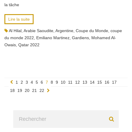
la tâche
Lire la suite
Al Hilal
,
Arabie Saoudite
,
Argentine
,
Coupe du Monde
,
coupe
du monde 2022
,
Emiliano Martinez
,
Gardiens
,
Mohamed Al-
Owais
,
Qatar 2022
1
2
3
4
5
6
7
8
9
10
11
12
13
14
15
16
17
18
19
20
21
22