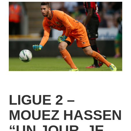
LIGUE 2 –
MOUEZ HASSEN
“UN JOUR, JE