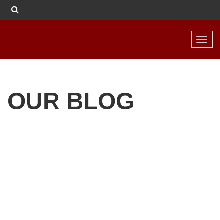
Toggl
navig
OUR BLOG