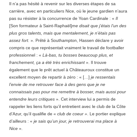
Il n’a pas hésité à revenir sur les diverses étapes de sa
carrière, avec en particuliers Nice, où le jeune gardien n’aura
pas su résister à la concurrence de Yoan Cardinale : «
Il
[Son formateur à Saint-Raphaël]
me disait que j’étais l’un des
plus gros talents, mais que mentalement, je n’étais pas
assez fort.
». Prêté à Southampton, Hassen déclare y avoir
compris ce que représentait vraiment le travail de footballer
professionnel : «
Là-bas, tu bosses beaucoup plus, et
franchement, ça a été très enrichissant
». Il trouve
également que le prêt actuel à Châteauroux constitue un
excellent moyen de repartir à zéro : « […]
je ressentais
l’envie de me retrouver face à des gens que je ne
connaissais pas pour me remettre à bosser, mais aussi pour
entendre leurs critiques
». Cet interview lui a permis de
rappeler les liens forts qu’il entretient avec le club de la Côte
d’Azur, qu’il qualifie de «
club de coeur »
. Le portier explique
d’ailleurs : «
je sais qu’un jour, je retrouverai ma place à
Nice
».