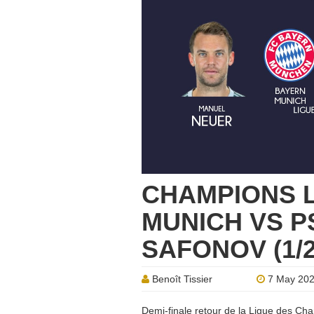
CHAMPIONS 
MUNICH VS PS
SAFONOV (1/
Benoît Tissier
7 May 20
Demi-finale retour de la Ligue des Cha