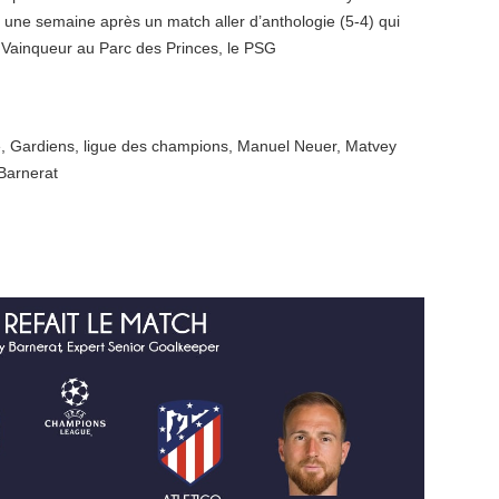
 une semaine après un match aller d’anthologie (5-4) qui
 Vainqueur au Parc des Princes, le PSG
e
,
Gardiens
,
ligue des champions
,
Manuel Neuer
,
Matvey
Barnerat