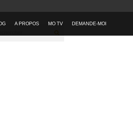
OG
A PROPOS
MO TV
DEMANDE-MOI