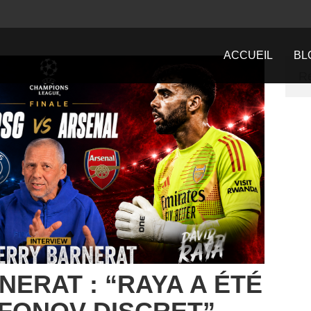
ACCUEIL
BL
NERAT : “RAYA A ÉTÉ