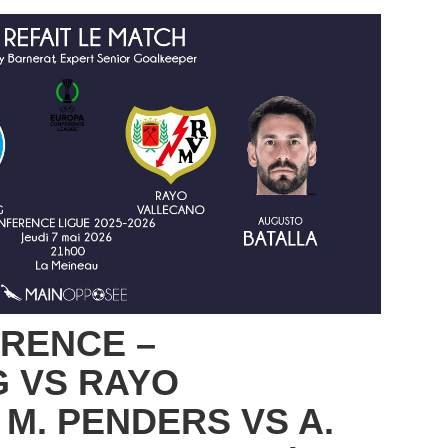
RENCE –
 VS RAYO
 M. PENDERS VS A.