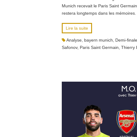
Munich recevait le Paris Saint Germain
restera longtemps dans les mémoires.
Lire la suite
Analyse
,
bayern munich
,
Demi-final
Safonov
,
Paris Saint Germain
,
Thierry 