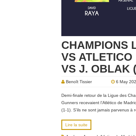
CHAMPIONS 
VS ATLETICO 
VS J. OBLAK 
Benoît Tissier
6 May 20
Demi-finale retour de la Ligue des Cha
Gunners recevaient l’Atlético de Madri
(1-1). S’ils ne sont jamais parvenus à 
Lire la suite