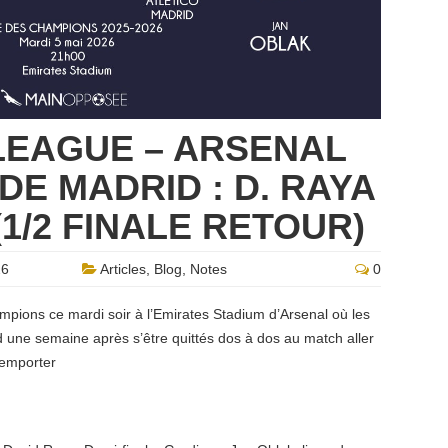
LEAGUE – ARSENAL
DE MADRID : D. RAYA
(1/2 FINALE RETOUR)
26
Articles
,
Blog
,
Notes
0
mpions ce mardi soir à l’Emirates Stadium d’Arsenal où les
d une semaine après s’être quittés dos à dos au match aller
remporter