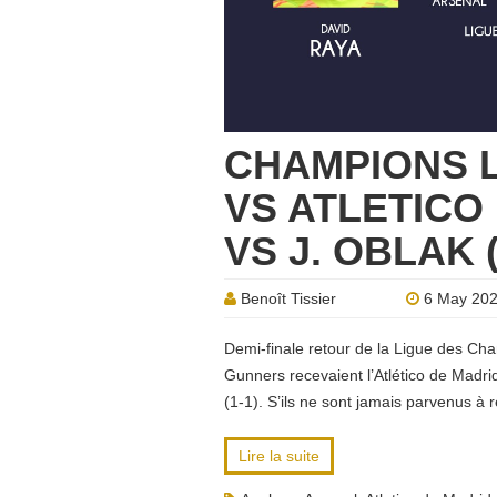
CHAMPIONS 
VS ATLETICO 
VS J. OBLAK 
Benoît Tissier
6 May 20
Demi-finale retour de la Ligue des Cha
Gunners recevaient l’Atlético de Madri
(1-1). S’ils ne sont jamais parvenus à 
Lire la suite