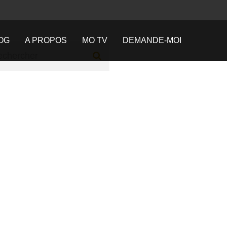
OG
A PROPOS
MO TV
DEMANDE-MOI