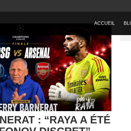
ACCUEIL
BL
NERAT : “RAYA A ÉTÉ