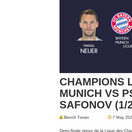
CHAMPIONS 
MUNICH VS PS
SAFONOV (1/
Benoît Tissier
7 May 20
Demi-finale retour de la Ligue des Cha