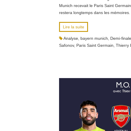
Munich recevait le Paris Saint Germain
restera longtemps dans les mémoires.
Lire la suite
Analyse
,
bayern munich
,
Demi-final
Safonov
,
Paris Saint Germain
,
Thierry 