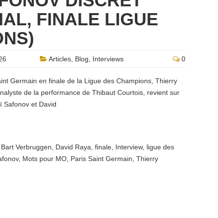
AFONOV DISCRET”
AL, FINALE LIGUE
ONS)
26
Articles
,
Blog
,
Interviews
0
aint Germain en finale de la Ligue des Champions, Thierry
nalyste de la performance de Thibaut Courtois, revient sur
ï Safonov et David
,
Bart Verbruggen
,
David Raya
,
finale
,
Interview
,
ligue des
afonov
,
Mots pour MO
,
Paris Saint Germain
,
Thierry