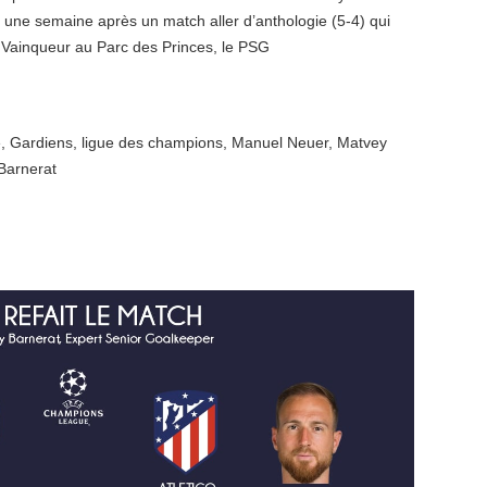
 une semaine après un match aller d’anthologie (5-4) qui
 Vainqueur au Parc des Princes, le PSG
e
,
Gardiens
,
ligue des champions
,
Manuel Neuer
,
Matvey
Barnerat