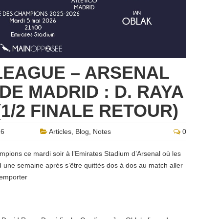
LEAGUE – ARSENAL
DE MADRID : D. RAYA
(1/2 FINALE RETOUR)
26
Articles
,
Blog
,
Notes
0
mpions ce mardi soir à l’Emirates Stadium d’Arsenal où les
d une semaine après s’être quittés dos à dos au match aller
remporter