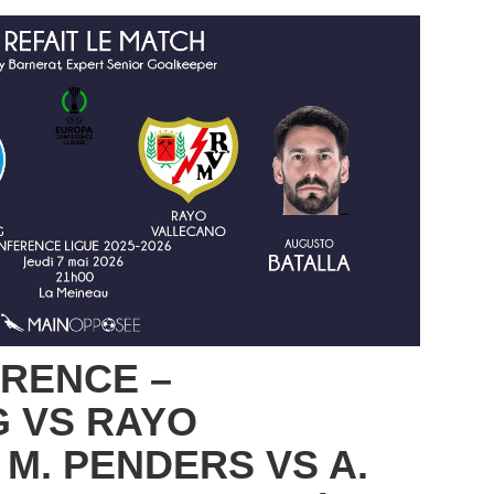
RENCE –
 VS RAYO
 M. PENDERS VS A.