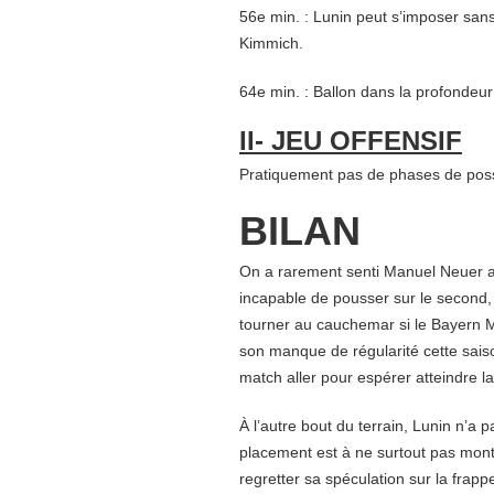
56e min. : Lunin peut s’imposer sans
Kimmich.
64e min. : Ballon dans la profondeur
II- JEU OFFENSIF
Pratiquement pas de phases de pos
BILAN
On a rarement senti Manuel Neuer aus
incapable de pousser sur le second
tourner au cauchemar si le Bayern M
son manque de régularité cette sais
match aller pour espérer atteindre la 
À l’autre bout du terrain, Lunin n’a 
placement est à ne surtout pas mont
regretter sa spéculation sur la frapp