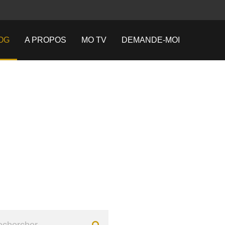
OG
A PROPOS
MO TV
DEMANDE-MOI