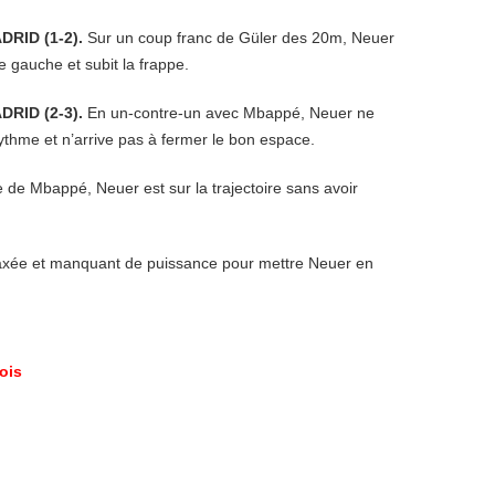
DRID (1-2).
Sur un coup franc de Güler des 20m, Neuer
 gauche et subit la frappe.
DRID (2-3).
En un-contre-un avec Mbappé, Neuer ne
ythme et n’arrive pas à fermer le bon espace.
e de Mbappé, Neuer est sur la trajectoire sans avoir
 axée et manquant de puissance pour mettre Neuer en
ois