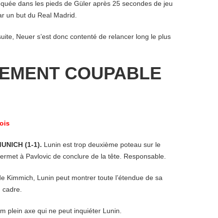
quée dans les pieds de Güler après 25 secondes de jeu
r un but du Real Madrid.
ite, Neuer s’est donc contenté de relancer long le plus
CEMENT COUPABLE
ois
UNICH (1-1).
Lunin est trop deuxième poteau sur le
permet à Pavlovic de conclure de la tête. Responsable.
e Kimmich, Lunin peut montrer toute l’étendue de sa
u cadre.
 plein axe qui ne peut inquiéter Lunin.