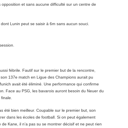
 opposition et sans aucune difficulté sur un centre de
 dont Lunin peut se saisir à 6m sans aucun souci.
session.
si fébrile. Fautif sur le premier but de la rencontre,
, son 137e match en Ligue des Champions aurait pu
unich avait été éliminé. Une performance qui confirme
on. Face au PSG, les bavarois auront besoin du Neuer du
finale.
pas été bien meilleur. Coupable sur le premier but, son
rer dans les écoles de football. Si on peut également
e de Kane, il n’a pas su se montrer décisif et ne peut rien