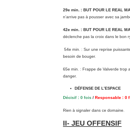
29e min. : BUT POUR LE REAL MA
n’arrive pas à pousser avec sa jambe
42e min. : BUT POUR LE REAL MA
déclenche pas la croix dans le bon r
54e min. : Sur une reprise puissant
besoin de bouger.
65e min. : Frappe de Valverde trop
danger.
DÉFENSE DE L’ESPACE
Décisif : 0 fois
/
Responsable : 0 f
Rien à signaler dans ce domaine.
II- JEU OFFENSIF