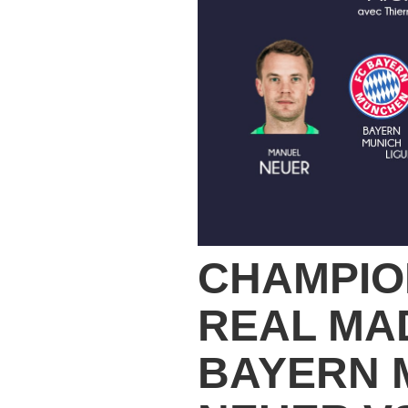
CHAMPIO
REAL MA
BAYERN M