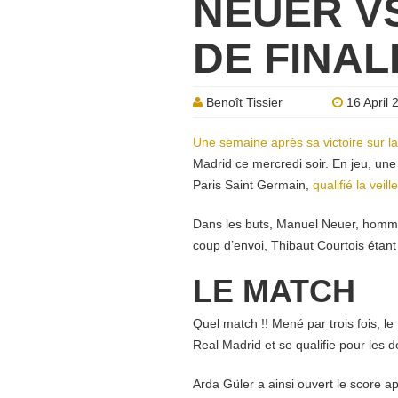
NEUER VS 
DE FINAL
Benoît Tissier
16 April 
Une semaine après sa victoire sur 
Madrid ce mercredi soir. En jeu, un
Paris Saint Germain,
qualifié la veil
Dans les buts, Manuel Neuer, homme 
coup d’envoi, Thibaut Courtois étant
LE MATCH
Quel match !! Mené par trois fois, l
Real Madrid et se qualifie pour les d
Arda Güler a ainsi ouvert le score 