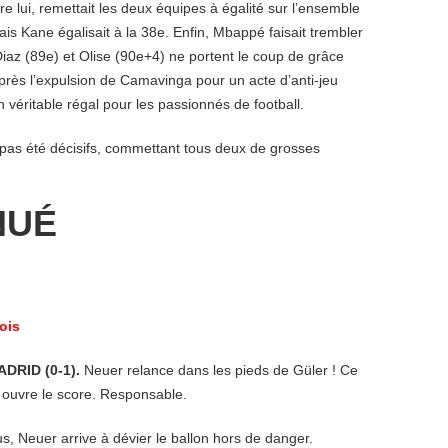
re lui, remettait les deux équipes à égalité sur l’ensemble
s Kane égalisait à la 38e. Enfin, Mbappé faisait trembler
 Diaz (89e) et Olise (90e+4) ne portent le coup de grâce
rès l’expulsion de Camavinga pour un acte d’anti-jeu
 véritable régal pour les passionnés de football.
 pas été décisifs, commettant tous deux de grosses
NUÉ
ois
ADRID (0-1).
Neuer relance dans les pieds de Güler ! Ce
t ouvre le score. Responsable.
ius, Neuer arrive à dévier le ballon hors de danger.