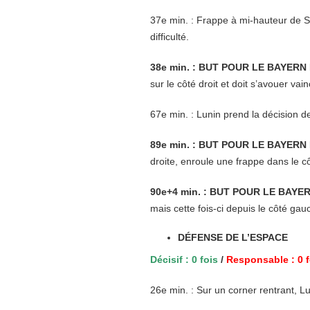
37e min. : Frappe à mi-hauteur de S
difficulté.
38e min. : BUT POUR LE BAYERN 
sur le côté droit et doit s’avouer vain
67e min. : Lunin prend la décision d
89e min. : BUT POUR LE BAYERN 
droite, enroule une frappe dans le 
90e+4 min. : BUT POUR LE BAYER
mais cette fois-ci depuis le côté gau
DÉFENSE DE L’ESPACE
Décisif : 0 fois
/
Responsable : 0 f
26e min. : Sur un corner rentrant, Lun