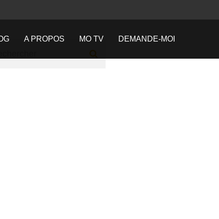
OG
A PROPOS
MO TV
DEMANDE-MOI