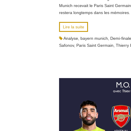
Munich recevait le Paris Saint Germain
restera longtemps dans les mémoires.
Lire la suite
Analyse
,
bayern munich
,
Demi-final
Safonov
,
Paris Saint Germain
,
Thierry 