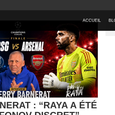
ACCUEIL
BL
NERAT : “RAYA A ÉTÉ