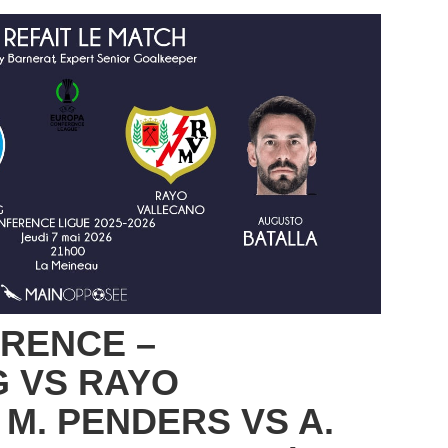
RENCE –
 VS RAYO
 M. PENDERS VS A.