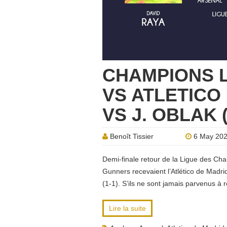
CHAMPIONS 
VS ATLETICO 
VS J. OBLAK 
Benoît Tissier
6 May 20
Demi-finale retour de la Ligue des Cha
Gunners recevaient l’Atlético de Madri
(1-1). S’ils ne sont jamais parvenus à 
Lire la suite