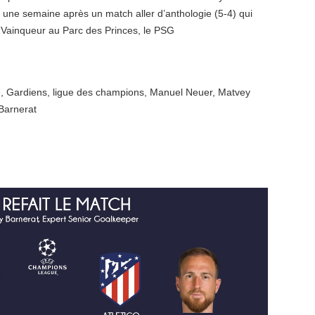
 une semaine après un match aller d’anthologie (5-4) qui
 Vainqueur au Parc des Princes, le PSG
e
,
Gardiens
,
ligue des champions
,
Manuel Neuer
,
Matvey
Barnerat