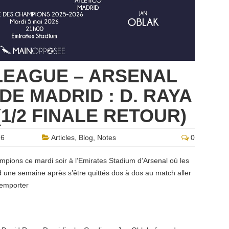
LEAGUE – ARSENAL
DE MADRID : D. RAYA
(1/2 FINALE RETOUR)
26
Articles
,
Blog
,
Notes
0
mpions ce mardi soir à l’Emirates Stadium d’Arsenal où les
d une semaine après s’être quittés dos à dos au match aller
remporter