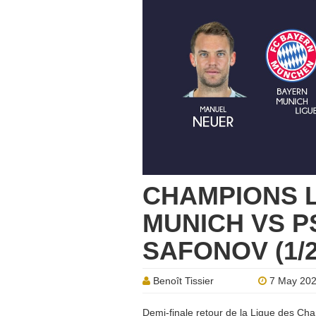
CHAMPIONS 
MUNICH VS PS
SAFONOV (1/
Benoît Tissier
7 May 20
Demi-finale retour de la Ligue des Cha