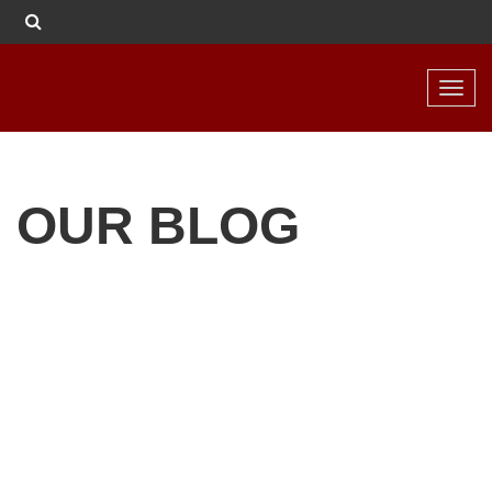
Toggl
navig
OUR BLOG