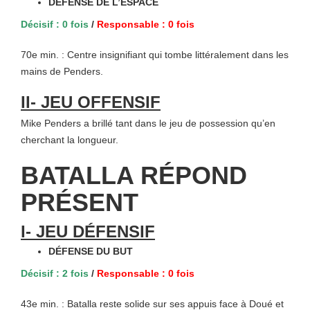
DÉFENSE DE L’ESPACE
Décisif : 0 fois
/
Responsable : 0 fois
70e min. : Centre insignifiant qui tombe littéralement dans les
mains de Penders.
II- JEU OFFENSIF
Mike Penders a brillé tant dans le jeu de possession qu’en
cherchant la longueur.
BATALLA RÉPOND
PRÉSENT
I- JEU DÉFENSIF
DÉFENSE DU BUT
Décisif : 2 fois
/
Responsable : 0 fois
43e min. : Batalla reste solide sur ses appuis face à Doué et