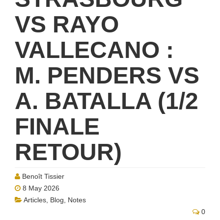
VS RAYO
VALLECANO :
M. PENDERS VS
A. BATALLA (1/2
FINALE
RETOUR)
Benoît Tissier
8 May 2026
Articles
,
Blog
,
Notes
0