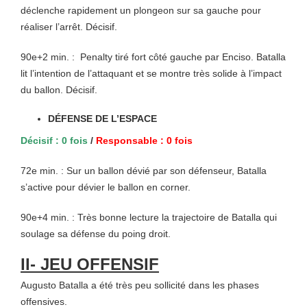
déclenche rapidement un plongeon sur sa gauche pour
réaliser l’arrêt. Décisif.
90e+2 min. :
Penalty tiré fort côté gauche par Enciso. Batalla
lit l’intention de l’attaquant et se montre très solide à l’impact
du ballon. Décisif.
DÉFENSE DE L’ESPACE
Décisif : 0 fois
/
Responsable : 0 fois
72e min. : Sur un ballon dévié par son défenseur, Batalla
s’active pour dévier le ballon en corner.
90e+4 min. : Très bonne lecture la trajectoire de Batalla qui
soulage sa défense du poing droit.
II- JEU OFFENSIF
Augusto Batalla a été très peu sollicité dans les phases
offensives.