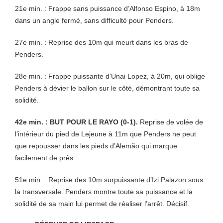
21e min. : Frappe sans puissance d’Alfonso Espino, à 18m
dans un angle fermé, sans difficulté pour Penders.
27e min. : Reprise des 10m qui meurt dans les bras de
Penders.
28e min. : Frappe puissante d’Unai Lopez, à 20m, qui oblige
Penders à dévier le ballon sur le côté, démontrant toute sa
solidité.
42e min. : BUT POUR LE RAYO (0-1).
Reprise de volée de
l’intérieur du pied de Lejeune à 11m que Penders ne peut
que repousser dans les pieds d’Alemão qui marque
facilement de près.
51e min. : Reprise des 10m surpuissante d’Izi Palazon sous
la transversale. Penders montre toute sa puissance et la
solidité de sa main lui permet de réaliser l’arrêt. Décisif.