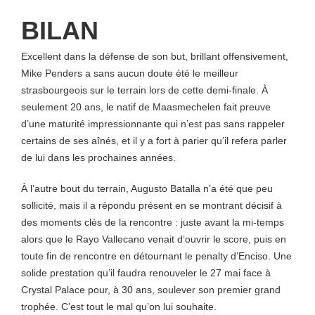
BILAN
Excellent dans la défense de son but, brillant offensivement,
Mike Penders a sans aucun doute été le meilleur
strasbourgeois sur le terrain lors de cette demi-finale. À
seulement 20 ans, le natif de Maasmechelen fait preuve
d’une maturité impressionnante qui n’est pas sans rappeler
certains de ses aînés, et il y a fort à parier qu’il refera parler
de lui dans les prochaines années.
À l’autre bout du terrain, Augusto Batalla n’a été que peu
sollicité, mais il a répondu présent en se montrant décisif à
des moments clés de la rencontre : juste avant la mi-temps
alors que le Rayo Vallecano venait d’ouvrir le score, puis en
toute fin de rencontre en détournant le penalty d’Enciso. Une
solide prestation qu’il faudra renouveler le 27 mai face à
Crystal Palace pour, à 30 ans, soulever son premier grand
trophée. C’est tout le mal qu’on lui souhaite.