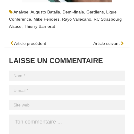
Analyse
,
Augusto Batalla
,
Demi-finale
,
Gardiens
,
Ligue
Conference
,
Mike Penders
,
Rayo Vallecano
,
RC Strasbourg
Alsace
,
Thierry Barnerat
Article précédent
Article suivant
LAISSE UN COMMENTAIRE