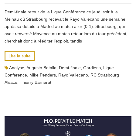
Demi-finale retour de la Ligue Conférence ce jeudi soir à la
Meinau où Strasbourg recevait le Rayo Vallecano une semaine
après sa défaite à Madrid au match aller (0-1). Strasbourg, qui
avait renversé Mayence au match retour lors du tour précédent,
cherchait donc à rééditer l’exploit, tandis
Lire la suite
Analyse
,
Augusto Batalla
,
Demi-finale
,
Gardiens
,
Ligue
Conference
,
Mike Penders
,
Rayo Vallecano
,
RC Strasbourg
Alsace
,
Thierry Barnerat