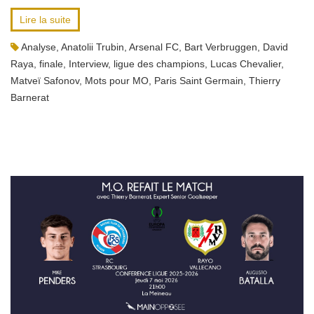
Lire la suite
Analyse
,
Anatolii Trubin
,
Arsenal FC
,
Bart Verbruggen
,
David
Raya
,
finale
,
Interview
,
ligue des champions
,
Lucas Chevalier
,
Matveï Safonov
,
Mots pour MO
,
Paris Saint Germain
,
Thierry
Barnerat