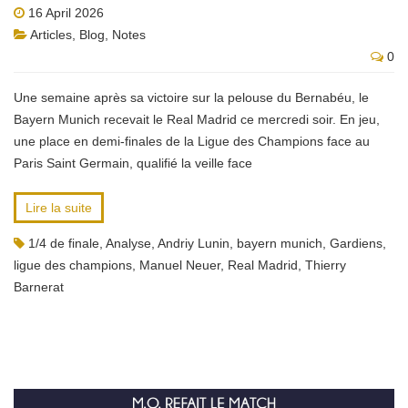
16 April 2026
Articles
,
Blog
,
Notes
0
Une semaine après sa victoire sur la pelouse du Bernabéu, le
Bayern Munich recevait le Real Madrid ce mercredi soir. En jeu,
une place en demi-finales de la Ligue des Champions face au
Paris Saint Germain, qualifié la veille face
Lire la suite
1/4 de finale
,
Analyse
,
Andriy Lunin
,
bayern munich
,
Gardiens
,
ligue des champions
,
Manuel Neuer
,
Real Madrid
,
Thierry
Barnerat