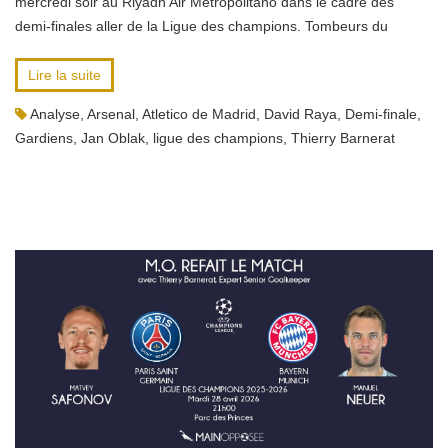
mercredi soir au Riyadh Air Metropolitano dans le cadre des
demi-finales aller de la Ligue des champions. Tombeurs du
Lire la suite
Analyse
,
Arsenal
,
Atletico de Madrid
,
David Raya
,
Demi-finale
,
Gardiens
,
Jan Oblak
,
ligue des champions
,
Thierry Barnerat