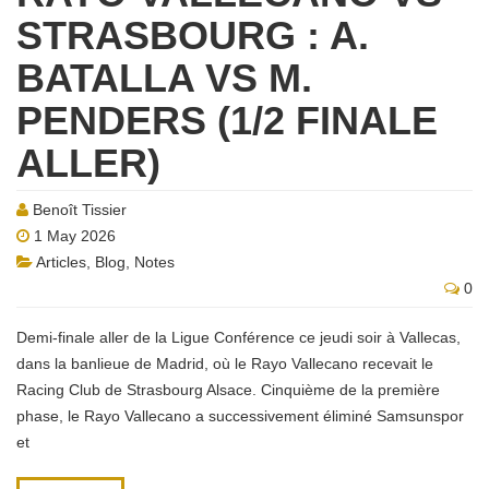
STRASBOURG : A.
BATALLA VS M.
PENDERS (1/2 FINALE
ALLER)
Benoît Tissier
1 May 2026
Articles
,
Blog
,
Notes
0
Demi-finale aller de la Ligue Conférence ce jeudi soir à Vallecas,
dans la banlieue de Madrid, où le Rayo Vallecano recevait le
Racing Club de Strasbourg Alsace. Cinquième de la première
phase, le Rayo Vallecano a successivement éliminé Samsunspor
et