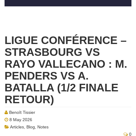
LIGUE CONFÉRENCE –
STRASBOURG VS
RAYO VALLECANO : M.
PENDERS VS A.
BATALLA (1/2 FINALE
RETOUR)
Benoît Tissier
8 May 2026
Articles
,
Blog
,
Notes
0