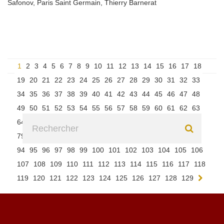
Safonov
,
Paris Saint Germain
,
Thierry Barnerat
1
2
3
4
5
6
7
8
9
10
11
12
13
14
15
16
17
18
19
20
21
22
23
24
25
26
27
28
29
30
31
32
33
34
35
36
37
38
39
40
41
42
43
44
45
46
47
48
49
50
51
52
53
54
55
56
57
58
59
60
61
62
63
64
65
66
67
68
69
70
71
72
73
74
75
76
77
78
79
80
81
82
83
84
85
86
87
88
89
90
91
92
93
94
95
96
97
98
99
100
101
102
103
104
105
106
107
108
109
110
111
112
113
114
115
116
117
118
119
120
121
122
123
124
125
126
127
128
129