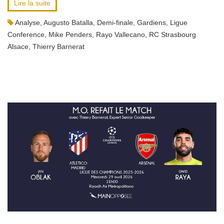
Lire la suite
Analyse
,
Augusto Batalla
,
Demi-finale
,
Gardiens
,
Ligue
Conference
,
Mike Penders
,
Rayo Vallecano
,
RC Strasbourg
Alsace
,
Thierry Barnerat