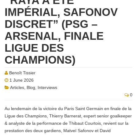
“RAYA A ÉTÉ
IMPÉRIAL, SAFONOV
DISCRET” (PSG –
ARSENAL, FINALE
LIGUE DES
CHAMPIONS)
Benoît Tissier
1 June 2026
Articles
,
Blog
,
Interviews
0
Au lendemain de la victoire du Paris Saint Germain en finale de la
Ligue des Champions, Thierry Barnerat, expert senior goalkeeper
& analyste de la performance de Thibaut Courtois, revient sur la
prestation des deux gardiens, Matveï Safonov et David