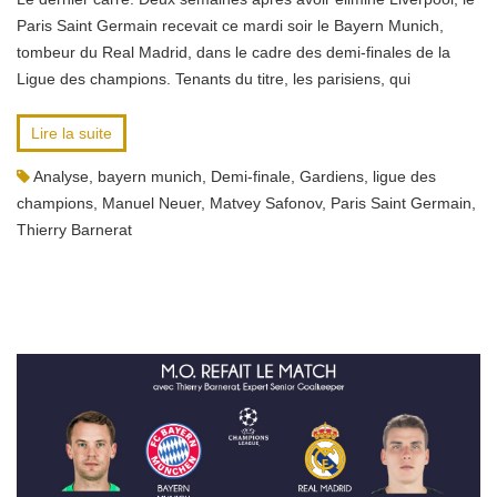
Paris Saint Germain recevait ce mardi soir le Bayern Munich,
tombeur du Real Madrid, dans le cadre des demi-finales de la
Ligue des champions. Tenants du titre, les parisiens, qui
Lire la suite
Analyse
,
bayern munich
,
Demi-finale
,
Gardiens
,
ligue des
champions
,
Manuel Neuer
,
Matvey Safonov
,
Paris Saint Germain
,
Thierry Barnerat