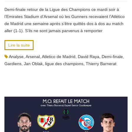
Demi-finale retour de la Ligue des Champions ce mardi soir à
l’Emirates Stadium d’Arsenal où les Gunners recevaient l’Atlético
de Madrid une semaine après s’être quittés dos à dos au match
aller (1-1). S’ils ne sont jamais parvenus à remporter
Lire la suite
Analyse
,
Arsenal
,
Atletico de Madrid
,
David Raya
,
Demi-finale
,
Gardiens
,
Jan Oblak
,
ligue des champions
,
Thierry Barnerat