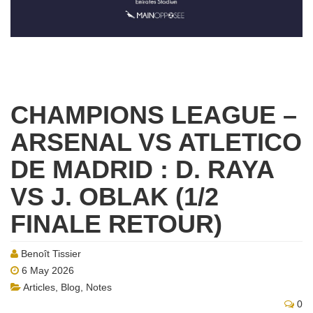
CHAMPIONS LEAGUE –
ARSENAL VS ATLETICO
DE MADRID : D. RAYA
VS J. OBLAK (1/2
FINALE RETOUR)
Benoît Tissier
6 May 2026
Articles
,
Blog
,
Notes
0