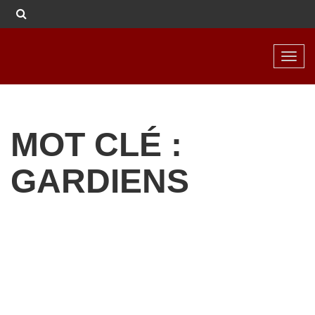
Toggl
navig
MOT CLÉ :
GARDIENS