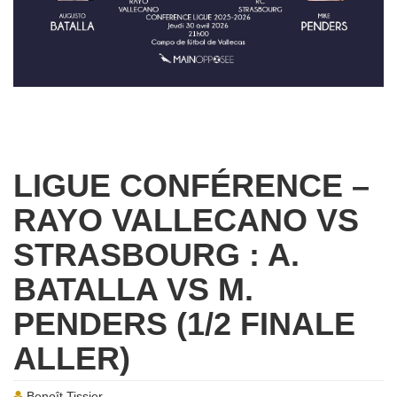
LIGUE CONFÉRENCE –
RAYO VALLECANO VS
STRASBOURG : A.
BATALLA VS M.
PENDERS (1/2 FINALE
ALLER)
Benoît Tissier