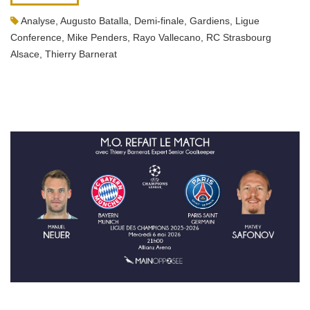
Analyse
,
Augusto Batalla
,
Demi-finale
,
Gardiens
,
Ligue
Conference
,
Mike Penders
,
Rayo Vallecano
,
RC Strasbourg
Alsace
,
Thierry Barnerat