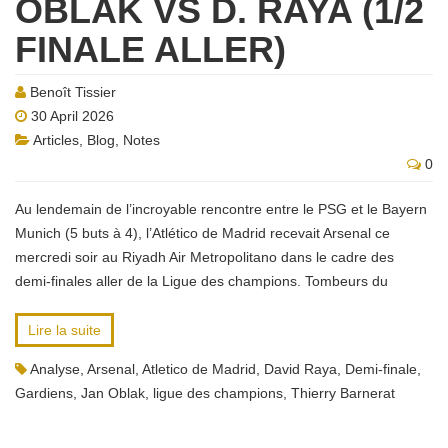
OBLAK VS D. RAYA (1/2
FINALE ALLER)
Benoît Tissier
30 April 2026
Articles
,
Blog
,
Notes
0
Au lendemain de l’incroyable rencontre entre le PSG et le Bayern
Munich (5 buts à 4), l’Atlético de Madrid recevait Arsenal ce
mercredi soir au Riyadh Air Metropolitano dans le cadre des
demi-finales aller de la Ligue des champions. Tombeurs du
Lire la suite
Analyse
,
Arsenal
,
Atletico de Madrid
,
David Raya
,
Demi-finale
,
Gardiens
,
Jan Oblak
,
ligue des champions
,
Thierry Barnerat