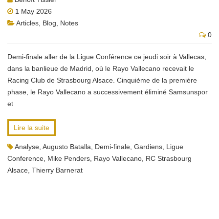
1 May 2026
Articles
,
Blog
,
Notes
0
Demi-finale aller de la Ligue Conférence ce jeudi soir à Vallecas,
dans la banlieue de Madrid, où le Rayo Vallecano recevait le
Racing Club de Strasbourg Alsace. Cinquième de la première
phase, le Rayo Vallecano a successivement éliminé Samsunspor
et
Lire la suite
Analyse
,
Augusto Batalla
,
Demi-finale
,
Gardiens
,
Ligue
Conference
,
Mike Penders
,
Rayo Vallecano
,
RC Strasbourg
Alsace
,
Thierry Barnerat