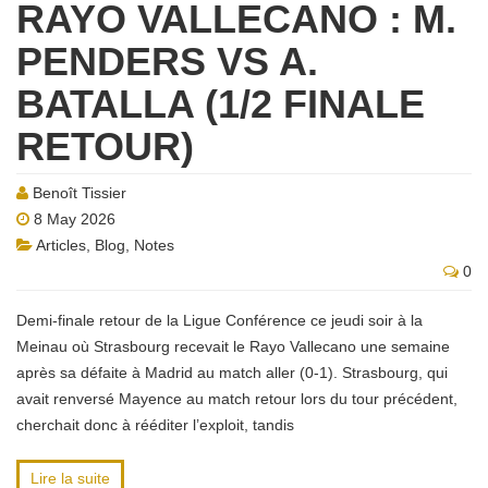
RAYO VALLECANO : M.
PENDERS VS A.
BATALLA (1/2 FINALE
RETOUR)
Benoît Tissier
8 May 2026
Articles
,
Blog
,
Notes
0
Demi-finale retour de la Ligue Conférence ce jeudi soir à la
Meinau où Strasbourg recevait le Rayo Vallecano une semaine
après sa défaite à Madrid au match aller (0-1). Strasbourg, qui
avait renversé Mayence au match retour lors du tour précédent,
cherchait donc à rééditer l’exploit, tandis
Lire la suite