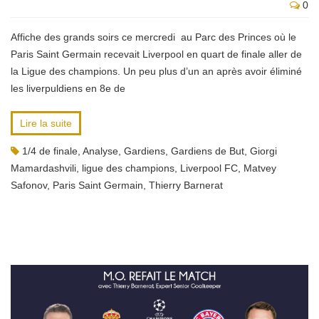
0
Affiche des grands soirs ce mercredi au Parc des Princes où le
Paris Saint Germain recevait Liverpool en quart de finale aller de
la Ligue des champions. Un peu plus d’un an après avoir éliminé
les liverpuldiens en 8e de
Lire la suite
1/4 de finale
,
Analyse
,
Gardiens
,
Gardiens de But
,
Giorgi
Mamardashvili
,
ligue des champions
,
Liverpool FC
,
Matvey
Safonov
,
Paris Saint Germain
,
Thierry Barnerat