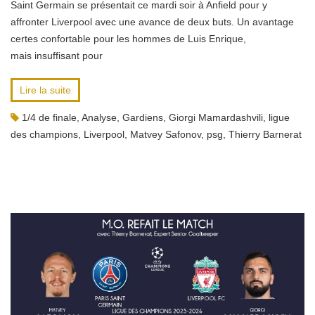
Saint Germain se présentait ce mardi soir à Anfield pour y
affronter Liverpool avec une avance de deux buts. Un avantage
certes confortable pour les hommes de Luis Enrique,
mais insuffisant pour
Lire la suite
1/4 de finale
,
Analyse
,
Gardiens
,
Giorgi Mamardashvili
,
ligue
des champions
,
Liverpool
,
Matvey Safonov
,
psg
,
Thierry Barnerat