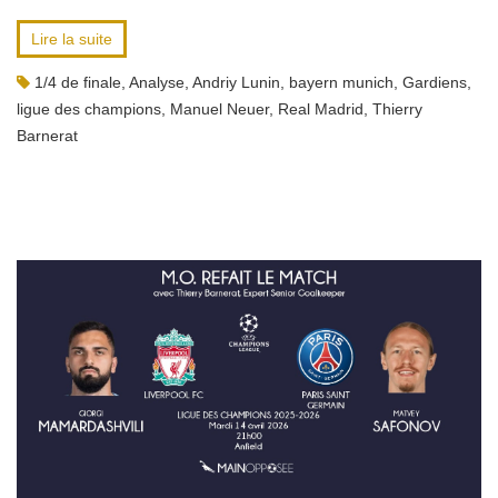
Lire la suite
1/4 de finale
,
Analyse
,
Andriy Lunin
,
bayern munich
,
Gardiens
,
ligue des champions
,
Manuel Neuer
,
Real Madrid
,
Thierry
Barnerat