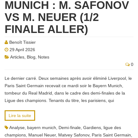
MUNICH : M. SAFONOV
VS M. NEUER (1/2
FINALE ALLER)
Benoît Tissier
29 April 2026
Articles
,
Blog
,
Notes
0
Le dernier carré. Deux semaines après avoir éliminé Liverpool, le
Paris Saint Germain recevait ce mardi soir le Bayern Munich,
tombeur du Real Madrid, dans le cadre des demi-finales de la
Ligue des champions. Tenants du titre, les parisiens, qui
Lire la suite
Analyse
,
bayern munich
,
Demi-finale
,
Gardiens
,
ligue des
champions
,
Manuel Neuer
,
Matvey Safonov
,
Paris Saint Germain
,