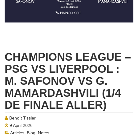
CHAMPIONS LEAGUE –
PSG VS LIVERPOOL :
M. SAFONOV VS G.
MAMARDASHVILI (1/4
DE FINALE ALLER)
Benoît Tissier
9 April 2026
Articles
,
Blog
,
Notes