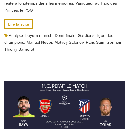
restera longtemps dans les mémoires. Vainqueur au Parc des
Princes, le PSG
Lire la suite
Analyse
,
bayern munich
,
Demi-finale
,
Gardiens
,
ligue des
champions
,
Manuel Neuer
,
Matvey Safonov
,
Paris Saint Germain
,
Thierry Barnerat