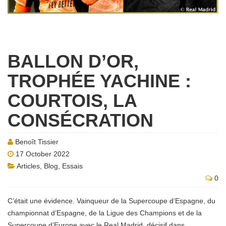
BALLON D’OR,
TROPHÉE YACHINE :
COURTOIS, LA
CONSÉCRATION
Benoît Tissier
17 October 2022
Articles
,
Blog
,
Essais
0
C’était une évidence. Vainqueur de la Supercoupe d’Espagne, du
championnat d’Espagne, de la Ligue des Champions et de la
Supercoupe d’Europe avec le Real Madrid, décisif dans