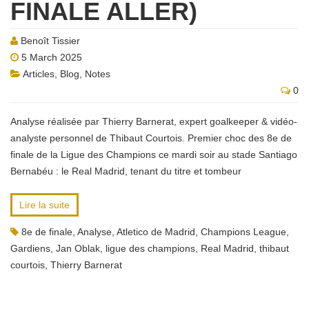
FINALE ALLER)
Benoît Tissier
5 March 2025
Articles
,
Blog
,
Notes
0
Analyse réalisée par Thierry Barnerat, expert goalkeeper & vidéo-
analyste personnel de Thibaut Courtois. Premier choc des 8e de
finale de la Ligue des Champions ce mardi soir au stade Santiago
Bernabéu : le Real Madrid, tenant du titre et tombeur
Lire la suite
8e de finale
,
Analyse
,
Atletico de Madrid
,
Champions League
,
Gardiens
,
Jan Oblak
,
ligue des champions
,
Real Madrid
,
thibaut
courtois
,
Thierry Barnerat