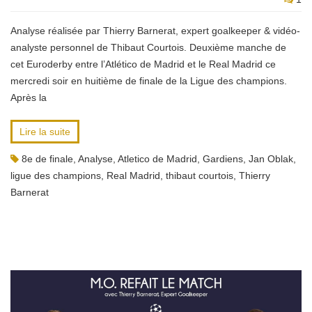
Analyse réalisée par Thierry Barnerat, expert goalkeeper & vidéo-
analyste personnel de Thibaut Courtois. Deuxième manche de
cet Euroderby entre l’Atlético de Madrid et le Real Madrid ce
mercredi soir en huitième de finale de la Ligue des champions.
Après la
Lire la suite
8e de finale
,
Analyse
,
Atletico de Madrid
,
Gardiens
,
Jan Oblak
,
ligue des champions
,
Real Madrid
,
thibaut courtois
,
Thierry
Barnerat