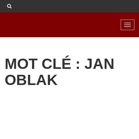
Toggl
navig
MOT CLÉ : JAN
OBLAK