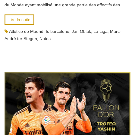
du Monde ayant mobilisé une grande partie des effectifs des
Lire la suite
Atletico de Madrid
,
fc barcelone
,
Jan Oblak
,
La Liga
,
Marc-
André ter Stegen
,
Notes