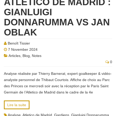
ATLETICO DE MADRID :
GIANLUIGI
DONNARUMMA VS JAN
OBLAK
Benoît Tissier
7 November 2024
Articles
,
Blog
,
Notes
0
Analyse réalisée par Thierry Barnerat, expert goalkeeper & vidéo-
analyste personnel de Thibaut Courtois. Affiche de choix au Parc
des Princes ce mercredi soir avec la réception par le Paris Saint
Germain de l’Atletico de Madrid dans le cadre de la 4e
Lire la suite
Analyse
,
Atletico de Madrid
,
Gardiens
,
Gianluigi Donnarumma
,