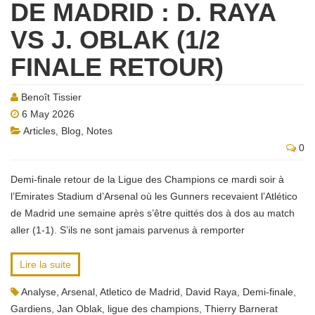
DE MADRID : D. RAYA
VS J. OBLAK (1/2
FINALE RETOUR)
Benoît Tissier
6 May 2026
Articles
,
Blog
,
Notes
0
Demi-finale retour de la Ligue des Champions ce mardi soir à
l’Emirates Stadium d’Arsenal où les Gunners recevaient l’Atlético
de Madrid une semaine après s’être quittés dos à dos au match
aller (1-1). S’ils ne sont jamais parvenus à remporter
Lire la suite
Analyse
,
Arsenal
,
Atletico de Madrid
,
David Raya
,
Demi-finale
,
Gardiens
,
Jan Oblak
,
ligue des champions
,
Thierry Barnerat