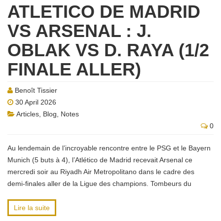
ATLETICO DE MADRID
VS ARSENAL : J.
OBLAK VS D. RAYA (1/2
FINALE ALLER)
Benoît Tissier
30 April 2026
Articles
,
Blog
,
Notes
0
Au lendemain de l’incroyable rencontre entre le PSG et le Bayern
Munich (5 buts à 4), l’Atlético de Madrid recevait Arsenal ce
mercredi soir au Riyadh Air Metropolitano dans le cadre des
demi-finales aller de la Ligue des champions. Tombeurs du
Lire la suite