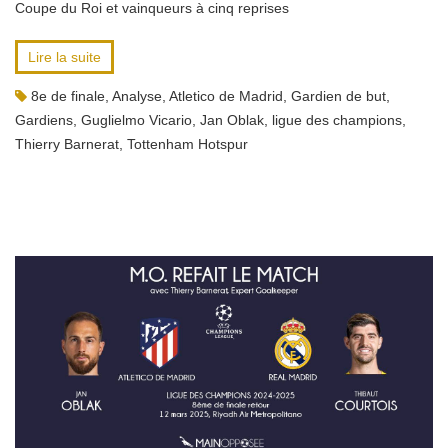
Coupe du Roi et vainqueurs à cinq reprises
Lire la suite
8e de finale
,
Analyse
,
Atletico de Madrid
,
Gardien de but
,
Gardiens
,
Guglielmo Vicario
,
Jan Oblak
,
ligue des champions
,
Thierry Barnerat
,
Tottenham Hotspur