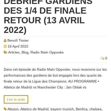
DÉBRIEF GARDIENS
DES 1/4 DE FINALE
RETOUR (13 AVRIL
2022)
Benoît Tissier
16 April 2022
Articles
,
Blog
,
Radio Main Opposée
0
Dans cet épisode de Radio Main Opposée, nous revenons sur les
performances des gardiens de but engagés lors des quarts de
finale retour de la Ligue des Champions. AU PROGRAMME •
Atletico de Madrid vs Manchester City : Jan Oblak vs
Lire la suite
Alisson
,
Atletico de Madrid
,
bayern munich
,
Benfica
,
chelsea
,