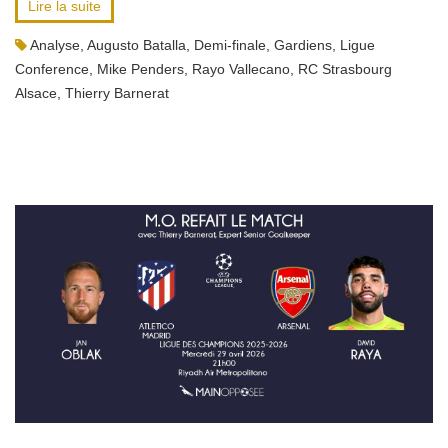
Lire la suite
Analyse
,
Augusto Batalla
,
Demi-finale
,
Gardiens
,
Ligue
Conference
,
Mike Penders
,
Rayo Vallecano
,
RC Strasbourg
Alsace
,
Thierry Barnerat