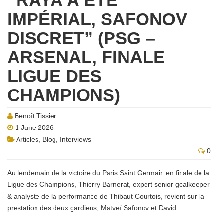
“RAYA A ÉTÉ
IMPÉRIAL, SAFONOV
DISCRET” (PSG –
ARSENAL, FINALE
LIGUE DES
CHAMPIONS)
Benoît Tissier
1 June 2026
Articles
,
Blog
,
Interviews
0
Au lendemain de la victoire du Paris Saint Germain en finale de la
Ligue des Champions, Thierry Barnerat, expert senior goalkeeper
& analyste de la performance de Thibaut Courtois, revient sur la
prestation des deux gardiens, Matveï Safonov et David