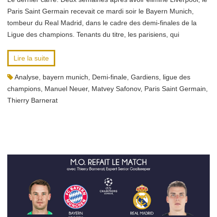
Paris Saint Germain recevait ce mardi soir le Bayern Munich,
tombeur du Real Madrid, dans le cadre des demi-finales de la
Ligue des champions. Tenants du titre, les parisiens, qui
Lire la suite
Analyse
,
bayern munich
,
Demi-finale
,
Gardiens
,
ligue des
champions
,
Manuel Neuer
,
Matvey Safonov
,
Paris Saint Germain
,
Thierry Barnerat