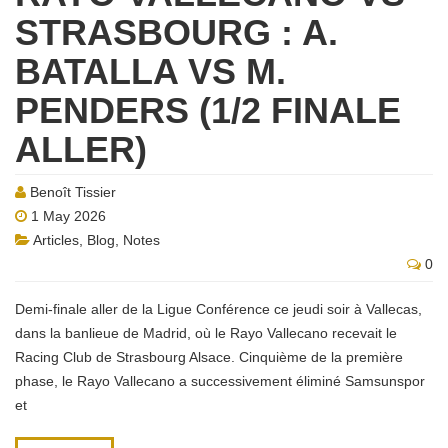
STRASBOURG : A.
BATALLA VS M.
PENDERS (1/2 FINALE
ALLER)
Benoît Tissier
1 May 2026
Articles
,
Blog
,
Notes
0
Demi-finale aller de la Ligue Conférence ce jeudi soir à Vallecas,
dans la banlieue de Madrid, où le Rayo Vallecano recevait le
Racing Club de Strasbourg Alsace. Cinquième de la première
phase, le Rayo Vallecano a successivement éliminé Samsunspor
et