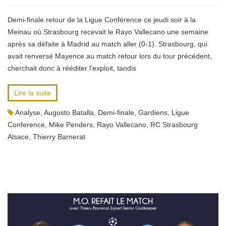
Demi-finale retour de la Ligue Conférence ce jeudi soir à la
Meinau où Strasbourg recevait le Rayo Vallecano une semaine
après sa défaite à Madrid au match aller (0-1). Strasbourg, qui
avait renversé Mayence au match retour lors du tour précédent,
cherchait donc à rééditer l’exploit, tandis
Lire la suite
Analyse
,
Augusto Batalla
,
Demi-finale
,
Gardiens
,
Ligue
Conference
,
Mike Penders
,
Rayo Vallecano
,
RC Strasbourg
Alsace
,
Thierry Barnerat