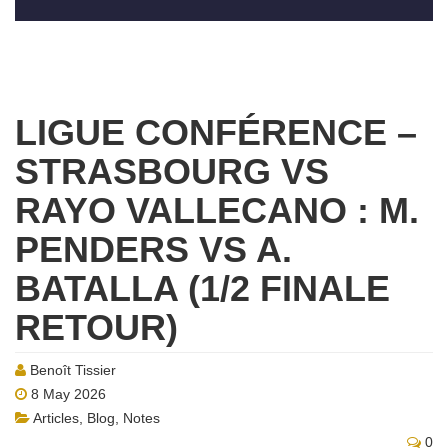
LIGUE CONFÉRENCE –
STRASBOURG VS
RAYO VALLECANO : M.
PENDERS VS A.
BATALLA (1/2 FINALE
RETOUR)
Benoît Tissier
8 May 2026
Articles
,
Blog
,
Notes
0