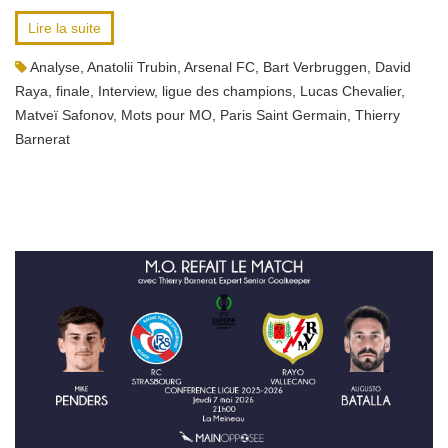
Lire la suite
Analyse
,
Anatolii Trubin
,
Arsenal FC
,
Bart Verbruggen
,
David
Raya
,
finale
,
Interview
,
ligue des champions
,
Lucas Chevalier
,
Matveï Safonov
,
Mots pour MO
,
Paris Saint Germain
,
Thierry
Barnerat