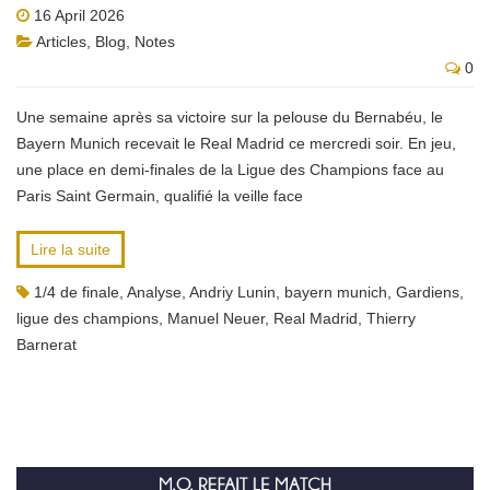
16 April 2026
Articles
,
Blog
,
Notes
0
Une semaine après sa victoire sur la pelouse du Bernabéu, le
Bayern Munich recevait le Real Madrid ce mercredi soir. En jeu,
une place en demi-finales de la Ligue des Champions face au
Paris Saint Germain, qualifié la veille face
Lire la suite
1/4 de finale
,
Analyse
,
Andriy Lunin
,
bayern munich
,
Gardiens
,
ligue des champions
,
Manuel Neuer
,
Real Madrid
,
Thierry
Barnerat