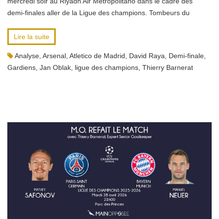
mercredi soir au Riyadh Air Metropolitano dans le cadre des
demi-finales aller de la Ligue des champions. Tombeurs du
Lire la suite
Analyse
,
Arsenal
,
Atletico de Madrid
,
David Raya
,
Demi-finale
,
Gardiens
,
Jan Oblak
,
ligue des champions
,
Thierry Barnerat