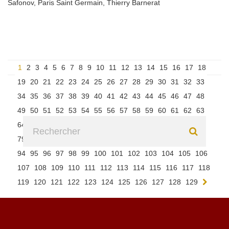
Safonov
,
Paris Saint Germain
,
Thierry Barnerat
1
2
3
4
5
6
7
8
9
10
11
12
13
14
15
16
17
18
19
20
21
22
23
24
25
26
27
28
29
30
31
32
33
34
35
36
37
38
39
40
41
42
43
44
45
46
47
48
49
50
51
52
53
54
55
56
57
58
59
60
61
62
63
64
65
66
67
68
69
70
71
72
73
74
75
76
77
78
79
80
81
82
83
84
85
86
87
88
89
90
91
92
93
94
95
96
97
98
99
100
101
102
103
104
105
106
107
108
109
110
111
112
113
114
115
116
117
118
119
120
121
122
123
124
125
126
127
128
129