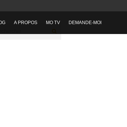
OG
A PROPOS
MO TV
DEMANDE-MOI