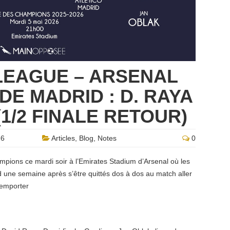
LEAGUE – ARSENAL
DE MADRID : D. RAYA
(1/2 FINALE RETOUR)
26
Articles
,
Blog
,
Notes
0
mpions ce mardi soir à l’Emirates Stadium d’Arsenal où les
d une semaine après s’être quittés dos à dos au match aller
remporter