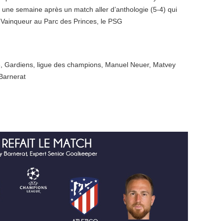
 une semaine après un match aller d’anthologie (5-4) qui
 Vainqueur au Parc des Princes, le PSG
e
,
Gardiens
,
ligue des champions
,
Manuel Neuer
,
Matvey
Barnerat