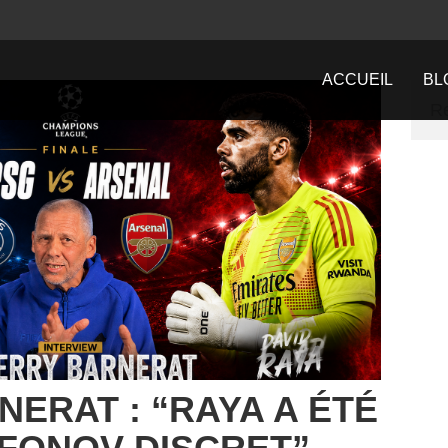
ACCUEIL
BL
NERAT : “RAYA A ÉTÉ