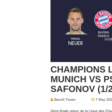
CHAMPIONS 
MUNICH VS PS
SAFONOV (1/
Benoît Tissier
7 May 20
Demi-finale retour de la Ligue des Cha