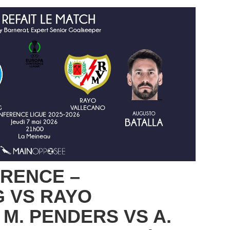
RENCE –
 VS RAYO
 M. PENDERS VS A.