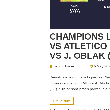
CHAMPIONS 
VS ATLETICO 
VS J. OBLAK 
Benoît Tissier
6 May 20
Demi-finale retour de la Ligue des Cha
Gunners recevaient l’Atlético de Madri
(1-1). S’ils ne sont jamais parvenus à 
Lire la suite