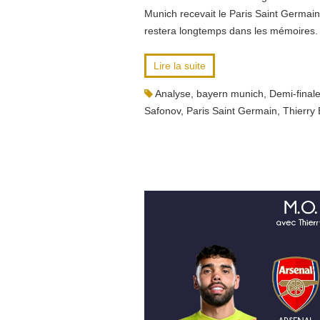
Munich recevait le Paris Saint Germain
restera longtemps dans les mémoires.
Lire la suite
Analyse
,
bayern munich
,
Demi-final
Safonov
,
Paris Saint Germain
,
Thierry 