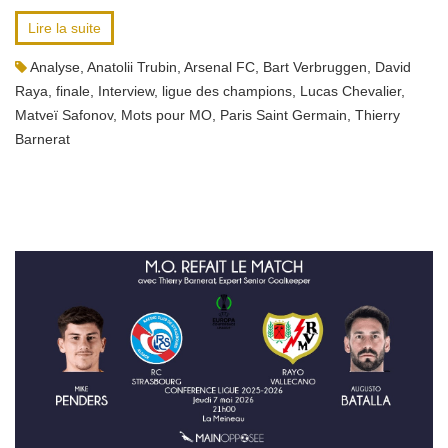
Lire la suite
Analyse
,
Anatolii Trubin
,
Arsenal FC
,
Bart Verbruggen
,
David
Raya
,
finale
,
Interview
,
ligue des champions
,
Lucas Chevalier
,
Matveï Safonov
,
Mots pour MO
,
Paris Saint Germain
,
Thierry
Barnerat