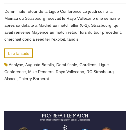
Demi-finale retour de la Ligue Conférence ce jeudi soir à la
Meinau où Strasbourg recevait le Rayo Vallecano une semaine
après sa défaite à Madrid au match aller (0-1). Strasbourg, qui
avait renversé Mayence au match retour lors du tour précédent,
cherchait donc à rééditer l’exploit, tandis
Lire la suite
Analyse
,
Augusto Batalla
,
Demi-finale
,
Gardiens
,
Ligue
Conference
,
Mike Penders
,
Rayo Vallecano
,
RC Strasbourg
Alsace
,
Thierry Barnerat