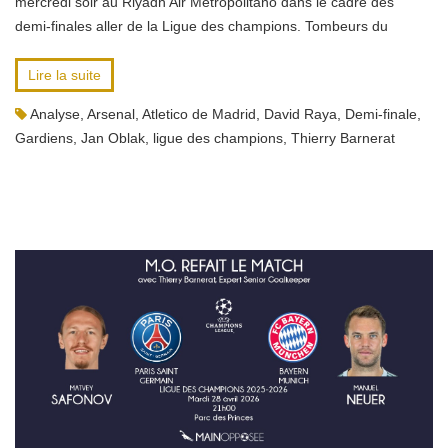
mercredi soir au Riyadh Air Metropolitano dans le cadre des
demi-finales aller de la Ligue des champions. Tombeurs du
Lire la suite
Analyse
,
Arsenal
,
Atletico de Madrid
,
David Raya
,
Demi-finale
,
Gardiens
,
Jan Oblak
,
ligue des champions
,
Thierry Barnerat