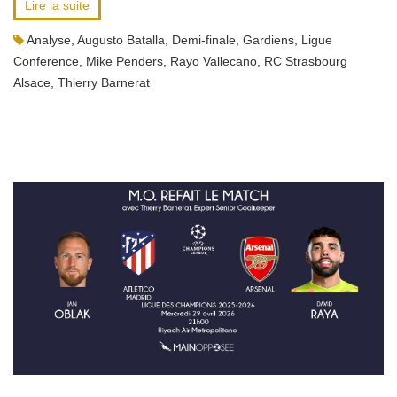
Lire la suite
Analyse
,
Augusto Batalla
,
Demi-finale
,
Gardiens
,
Ligue
Conference
,
Mike Penders
,
Rayo Vallecano
,
RC Strasbourg
Alsace
,
Thierry Barnerat