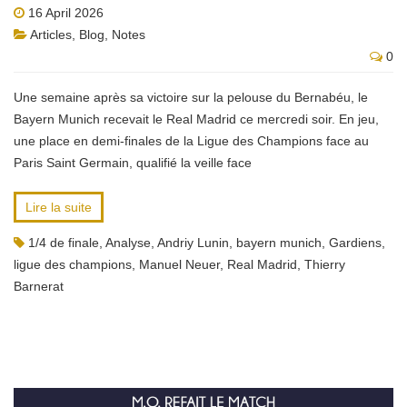
16 April 2026
Articles
,
Blog
,
Notes
0
Une semaine après sa victoire sur la pelouse du Bernabéu, le
Bayern Munich recevait le Real Madrid ce mercredi soir. En jeu,
une place en demi-finales de la Ligue des Champions face au
Paris Saint Germain, qualifié la veille face
Lire la suite
1/4 de finale
,
Analyse
,
Andriy Lunin
,
bayern munich
,
Gardiens
,
ligue des champions
,
Manuel Neuer
,
Real Madrid
,
Thierry
Barnerat