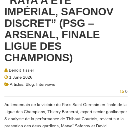
“RAYA A ÉTÉ
IMPÉRIAL, SAFONOV
DISCRET” (PSG –
ARSENAL, FINALE
LIGUE DES
CHAMPIONS)
Benoît Tissier
1 June 2026
Articles
,
Blog
,
Interviews
0
Au lendemain de la victoire du Paris Saint Germain en finale de la
Ligue des Champions, Thierry Barnerat, expert senior goalkeeper
& analyste de la performance de Thibaut Courtois, revient sur la
prestation des deux gardiens, Matveï Safonov et David