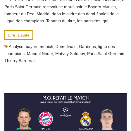
Paris Saint Germain recevait ce mardi soir le Bayern Munich,
tombeur du Real Madrid, dans le cadre des demi-finales de la
Ligue des champions. Tenants du titre, les parisiens, qui
Lire la suite
Analyse
,
bayern munich
,
Demi-finale
,
Gardiens
,
ligue des
champions
,
Manuel Neuer
,
Matvey Safonov
,
Paris Saint Germain
,
Thierry Barnerat