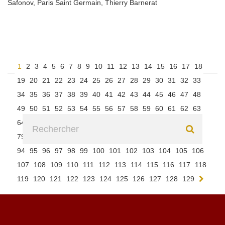
Safonov
,
Paris Saint Germain
,
Thierry Barnerat
1
2
3
4
5
6
7
8
9
10
11
12
13
14
15
16
17
18
19
20
21
22
23
24
25
26
27
28
29
30
31
32
33
34
35
36
37
38
39
40
41
42
43
44
45
46
47
48
49
50
51
52
53
54
55
56
57
58
59
60
61
62
63
64
65
66
67
68
69
70
71
72
73
74
75
76
77
78
79
80
81
82
83
84
85
86
87
88
89
90
91
92
93
94
95
96
97
98
99
100
101
102
103
104
105
106
107
108
109
110
111
112
113
114
115
116
117
118
119
120
121
122
123
124
125
126
127
128
129