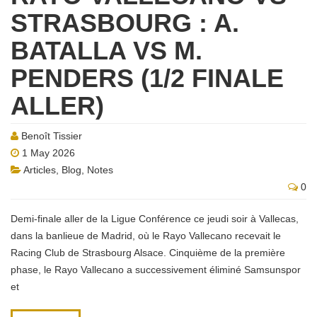
STRASBOURG : A.
BATALLA VS M.
PENDERS (1/2 FINALE
ALLER)
Benoît Tissier
1 May 2026
Articles
,
Blog
,
Notes
0
Demi-finale aller de la Ligue Conférence ce jeudi soir à Vallecas,
dans la banlieue de Madrid, où le Rayo Vallecano recevait le
Racing Club de Strasbourg Alsace. Cinquième de la première
phase, le Rayo Vallecano a successivement éliminé Samsunspor
et