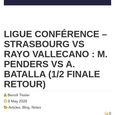
LIGUE CONFÉRENCE –
STRASBOURG VS
RAYO VALLECANO : M.
PENDERS VS A.
BATALLA (1/2 FINALE
RETOUR)
Benoît Tissier
8 May 2026
Articles
,
Blog
,
Notes
0