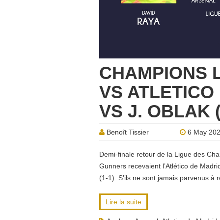
CHAMPIONS 
VS ATLETICO 
VS J. OBLAK 
Benoît Tissier
6 May 20
Demi-finale retour de la Ligue des Cha
Gunners recevaient l’Atlético de Madri
(1-1). S’ils ne sont jamais parvenus à 
Lire la suite