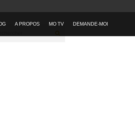
OG
A PROPOS
MO TV
DEMANDE-MOI