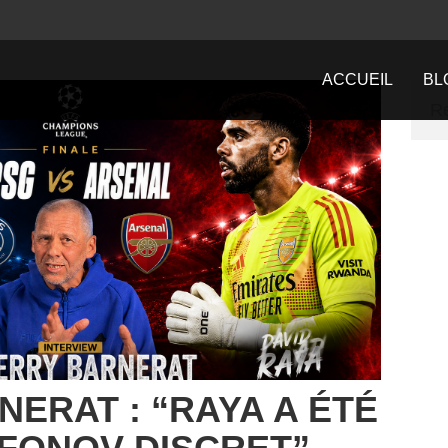
ACCUEIL
BL
NERAT : “RAYA A ÉTÉ