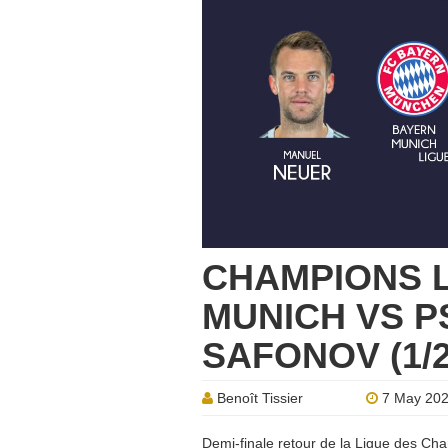
CHAMPIONS 
MUNICH VS PS
SAFONOV (1/
Benoît Tissier
7 May 20
Demi-finale retour de la Ligue des Cha