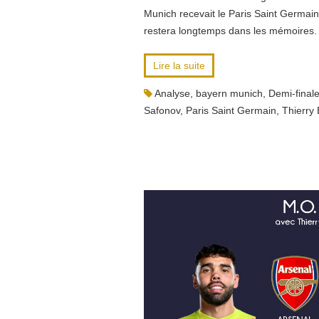
Munich recevait le Paris Saint Germain
restera longtemps dans les mémoires.
Lire la suite
Analyse
,
bayern munich
,
Demi-final
Safonov
,
Paris Saint Germain
,
Thierry 