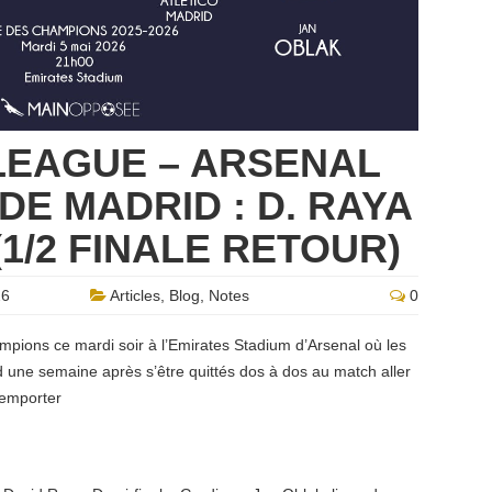
LEAGUE – ARSENAL
DE MADRID : D. RAYA
(1/2 FINALE RETOUR)
26
Articles
,
Blog
,
Notes
0
mpions ce mardi soir à l’Emirates Stadium d’Arsenal où les
d une semaine après s’être quittés dos à dos au match aller
remporter