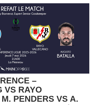
RENCE –
 VS RAYO
 M. PENDERS VS A.