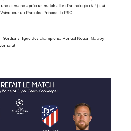
 une semaine après un match aller d’anthologie (5-4) qui
 Vainqueur au Parc des Princes, le PSG
e
,
Gardiens
,
ligue des champions
,
Manuel Neuer
,
Matvey
Barnerat