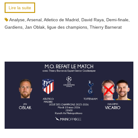
Lire la suite
Analyse
,
Arsenal
,
Atletico de Madrid
,
David Raya
,
Demi-finale
,
Gardiens
,
Jan Oblak
,
ligue des champions
,
Thierry Barnerat