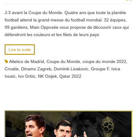
J-3 avant la Coupe du Monde. Quatre ans que toute la planète
football attend la grand-messe du football mondial. 32 équipes,
99 gardiens, Main Opposée vous propose de découvrir ceux qui
défendront les couleurs et les filets de leurs pays
Lire la suite
Atletico de Madrid
,
Coupe du Monde
,
coupe du monde 2022
,
Croatie
,
Dinamo Zagreb
,
Dominik Livakovic
,
Groupe F
,
Ivica
Ivusic
,
Ivo Grbic
,
NK Osijek
,
Qatar 2022