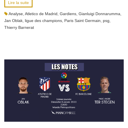
Lire la suite
Analyse
,
Atletico de Madrid
,
Gardiens
,
Gianluigi Donnarumma
,
Jan Oblak
,
ligue des champions
,
Paris Saint Germain
,
psg
,
Thierry Barnerat