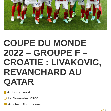
COUPE DU MONDE
2022 – GROUPE F –
CROATIE : LIVAKOVIC,
REVANCHARD AU
QATAR
Anthony Terrat
17 November 2022
Articles
,
Blog
,
Essais
0