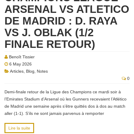
ARSENAL VS ATLETICO
DE MADRID : D. RAYA
VS J. OBLAK (1/2
FINALE RETOUR)
Benoît Tissier
6 May 2026
Articles
,
Blog
,
Notes
0
Demi-finale retour de la Ligue des Champions ce mardi soir à
l’Emirates Stadium d’Arsenal où les Gunners recevaient l’Atlético
de Madrid une semaine après s’être quittés dos à dos au match
aller (1-1). S’ils ne sont jamais parvenus à remporter
Lire la suite