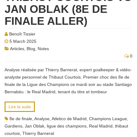
JAN OBLAK (8E DE
FINALE ALLER)
Benoît Tissier
5 March 2025
Articles
,
Blog
,
Notes
0
Analyse réalisée par Thierry Barnerat, expert goalkeeper & vidéo-
analyste personnel de Thibaut Courtois. Premier choc des 8e de
finale de la Ligue des Champions ce mardi soir au stade Santiago
Bernabéu : le Real Madrid, tenant du titre et tombeur
Lire la suite
8e de finale
,
Analyse
,
Atletico de Madrid
,
Champions League
,
Gardiens
,
Jan Oblak
,
ligue des champions
,
Real Madrid
,
thibaut
courtois
,
Thierry Barnerat