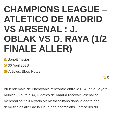
CHAMPIONS LEAGUE –
ATLETICO DE MADRID
VS ARSENAL : J.
OBLAK VS D. RAYA (1/2
FINALE ALLER)
Benoît Tissier
30 April 2026
Articles
,
Blog
,
Notes
0
Au lendemain de l’incroyable rencontre entre le PSG et le Bayern
Munich (5 buts à 4), l’Atlético de Madrid recevait Arsenal ce
mercredi soir au Riyadh Air Metropolitano dans le cadre des
demi-finales aller de la Ligue des champions. Tombeurs du