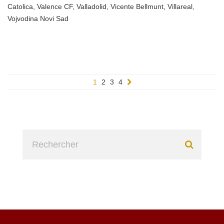
Catolica
,
Valence CF
,
Valladolid
,
Vicente Bellmunt
,
Villareal
,
Vojvodina Novi Sad
1
2
3
4