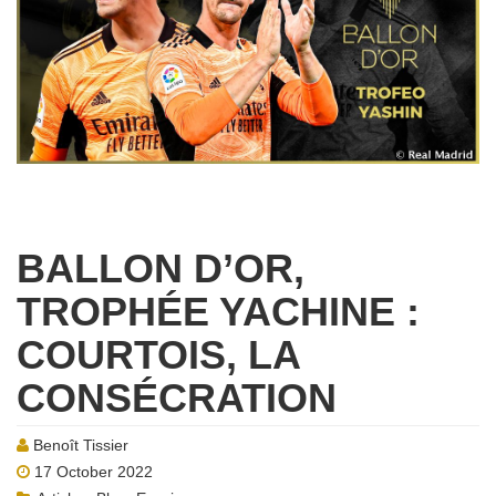
BALLON D’OR,
TROPHÉE YACHINE :
COURTOIS, LA
CONSÉCRATION
Benoît Tissier
17 October 2022