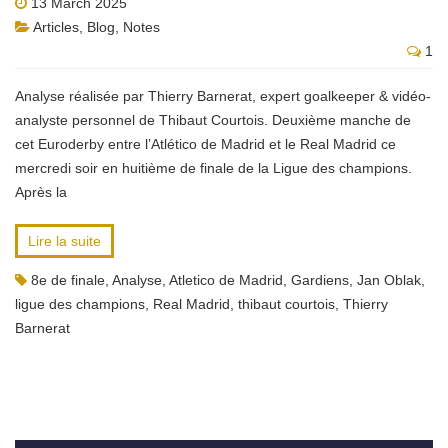
13 March 2025
Articles
,
Blog
,
Notes
1
Analyse réalisée par Thierry Barnerat, expert goalkeeper & vidéo-
analyste personnel de Thibaut Courtois. Deuxième manche de
cet Euroderby entre l’Atlético de Madrid et le Real Madrid ce
mercredi soir en huitième de finale de la Ligue des champions.
Après la
Lire la suite
8e de finale
,
Analyse
,
Atletico de Madrid
,
Gardiens
,
Jan Oblak
,
ligue des champions
,
Real Madrid
,
thibaut courtois
,
Thierry
Barnerat