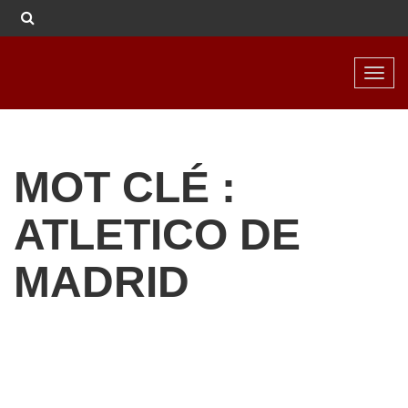
Toggl
navig
MOT CLÉ :
ATLETICO DE
MADRID