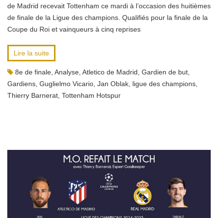
de Madrid recevait Tottenham ce mardi à l’occasion des huitièmes
de finale de la Ligue des champions. Qualifiés pour la finale de la
Coupe du Roi et vainqueurs à cinq reprises
Lire la suite
8e de finale
,
Analyse
,
Atletico de Madrid
,
Gardien de but
,
Gardiens
,
Guglielmo Vicario
,
Jan Oblak
,
ligue des champions
,
Thierry Barnerat
,
Tottenham Hotspur