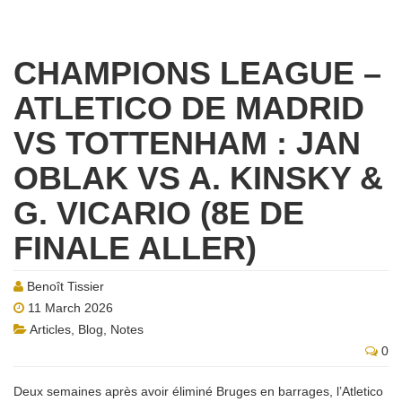
CHAMPIONS LEAGUE –
ATLETICO DE MADRID
VS TOTTENHAM : JAN
OBLAK VS A. KINSKY &
G. VICARIO (8E DE
FINALE ALLER)
Benoît Tissier
11 March 2026
Articles
,
Blog
,
Notes
0
Deux semaines après avoir éliminé Bruges en barrages, l’Atletico