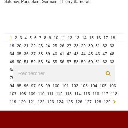
Safonov
,
Paris Saint Germain
,
Thierry Barnerat
1
2
3
4
5
6
7
8
9
10
11
12
13
14
15
16
17
18
19
20
21
22
23
24
25
26
27
28
29
30
31
32
33
34
35
36
37
38
39
40
41
42
43
44
45
46
47
48
49
50
51
52
53
54
55
56
57
58
59
60
61
62
63
64
65
66
67
68
69
70
71
72
73
74
75
76
77
78
79
80
81
82
83
84
85
86
87
88
89
90
91
92
93
94
95
96
97
98
99
100
101
102
103
104
105
106
107
108
109
110
111
112
113
114
115
116
117
118
119
120
121
122
123
124
125
126
127
128
129