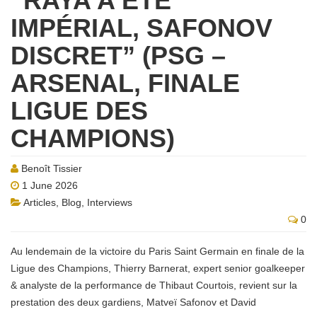
“RAYA A ÉTÉ
IMPÉRIAL, SAFONOV
DISCRET” (PSG –
ARSENAL, FINALE
LIGUE DES
CHAMPIONS)
Benoît Tissier
1 June 2026
Articles
,
Blog
,
Interviews
0
Au lendemain de la victoire du Paris Saint Germain en finale de la
Ligue des Champions, Thierry Barnerat, expert senior goalkeeper
& analyste de la performance de Thibaut Courtois, revient sur la
prestation des deux gardiens, Matveï Safonov et David