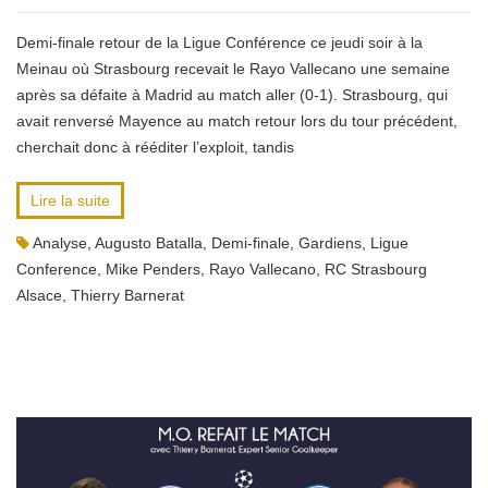
Demi-finale retour de la Ligue Conférence ce jeudi soir à la
Meinau où Strasbourg recevait le Rayo Vallecano une semaine
après sa défaite à Madrid au match aller (0-1). Strasbourg, qui
avait renversé Mayence au match retour lors du tour précédent,
cherchait donc à rééditer l’exploit, tandis
Lire la suite
Analyse
,
Augusto Batalla
,
Demi-finale
,
Gardiens
,
Ligue
Conference
,
Mike Penders
,
Rayo Vallecano
,
RC Strasbourg
Alsace
,
Thierry Barnerat