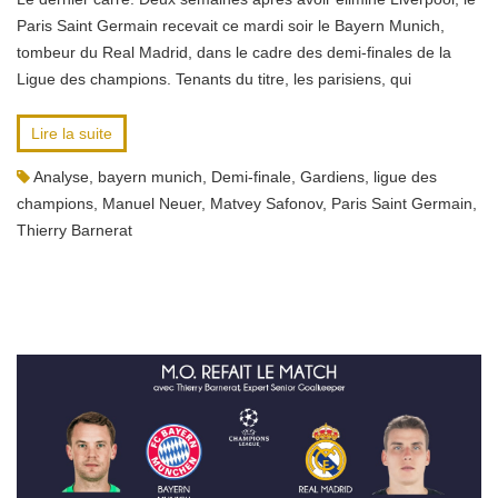
Paris Saint Germain recevait ce mardi soir le Bayern Munich,
tombeur du Real Madrid, dans le cadre des demi-finales de la
Ligue des champions. Tenants du titre, les parisiens, qui
Lire la suite
Analyse
,
bayern munich
,
Demi-finale
,
Gardiens
,
ligue des
champions
,
Manuel Neuer
,
Matvey Safonov
,
Paris Saint Germain
,
Thierry Barnerat