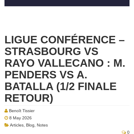
LIGUE CONFÉRENCE –
STRASBOURG VS
RAYO VALLECANO : M.
PENDERS VS A.
BATALLA (1/2 FINALE
RETOUR)
Benoît Tissier
8 May 2026
Articles
,
Blog
,
Notes
0