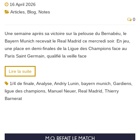
16 April 2026
Articles
,
Blog
,
Notes
0
Une semaine après sa victoire sur la pelouse du Bernabéu, le
Bayern Munich recevait le Real Madrid ce mercredi soir. En jeu,
une place en demi-finales de la Ligue des Champions face au
Paris Saint Germain, qualifié la veille face
Lire la suite
1/4 de finale
,
Analyse
,
Andriy Lunin
,
bayern munich
,
Gardiens
,
ligue des champions
,
Manuel Neuer
,
Real Madrid
,
Thierry
Barnerat