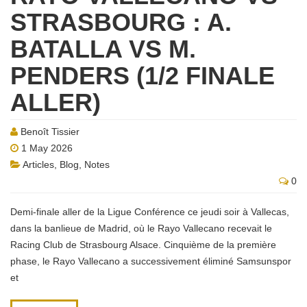
STRASBOURG : A.
BATALLA VS M.
PENDERS (1/2 FINALE
ALLER)
Benoît Tissier
1 May 2026
Articles
,
Blog
,
Notes
0
Demi-finale aller de la Ligue Conférence ce jeudi soir à Vallecas,
dans la banlieue de Madrid, où le Rayo Vallecano recevait le
Racing Club de Strasbourg Alsace. Cinquième de la première
phase, le Rayo Vallecano a successivement éliminé Samsunspor
et