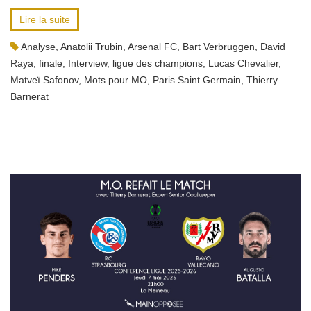
Lire la suite
Analyse
,
Anatolii Trubin
,
Arsenal FC
,
Bart Verbruggen
,
David
Raya
,
finale
,
Interview
,
ligue des champions
,
Lucas Chevalier
,
Matveï Safonov
,
Mots pour MO
,
Paris Saint Germain
,
Thierry
Barnerat