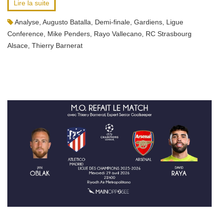
Lire la suite
Analyse
,
Augusto Batalla
,
Demi-finale
,
Gardiens
,
Ligue
Conference
,
Mike Penders
,
Rayo Vallecano
,
RC Strasbourg
Alsace
,
Thierry Barnerat