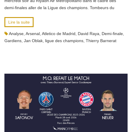
mercredi soir au Riyadh Air Metropolitano dans le cadre des
demi-finales aller de la Ligue des champions. Tombeurs du
Lire la suite
Analyse
,
Arsenal
,
Atletico de Madrid
,
David Raya
,
Demi-finale
,
Gardiens
,
Jan Oblak
,
ligue des champions
,
Thierry Barnerat