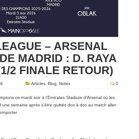
LEAGUE – ARSENAL
DE MADRID : D. RAYA
(1/2 FINALE RETOUR)
26
Articles
,
Blog
,
Notes
0
mpions ce mardi soir à l’Emirates Stadium d’Arsenal où les
d une semaine après s’être quittés dos à dos au match aller
remporter