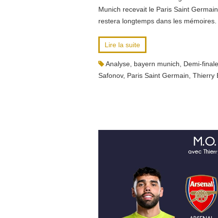
Munich recevait le Paris Saint Germain
restera longtemps dans les mémoires.
Lire la suite
Analyse
,
bayern munich
,
Demi-final
Safonov
,
Paris Saint Germain
,
Thierry 