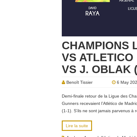
CHAMPIONS 
VS ATLETICO 
VS J. OBLAK 
Benoît Tissier
6 May 20
Demi-finale retour de la Ligue des Cha
Gunners recevaient l’Atlético de Madri
(1-1). S’ils ne sont jamais parvenus à 
Lire la suite