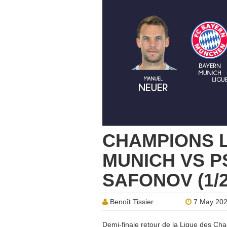
CHAMPIONS 
MUNICH VS PS
SAFONOV (1/
Benoît Tissier
7 May 20
Demi-finale retour de la Ligue des Cha