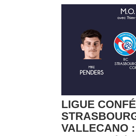
LIGUE CONFÉ
STRASBOURG
VALLECANO :