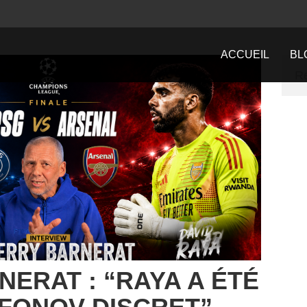
ACCUEIL
BL
NERAT : “RAYA A ÉTÉ