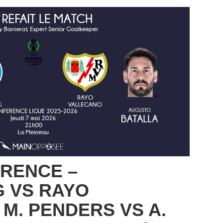
RENCE –
 VS RAYO
 M. PENDERS VS A.