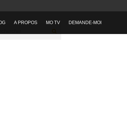
OG
A PROPOS
MO TV
DEMANDE-MOI