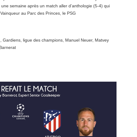
 une semaine après un match aller d’anthologie (5-4) qui
 Vainqueur au Parc des Princes, le PSG
e
,
Gardiens
,
ligue des champions
,
Manuel Neuer
,
Matvey
Barnerat