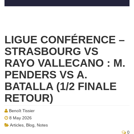
LIGUE CONFÉRENCE –
STRASBOURG VS
RAYO VALLECANO : M.
PENDERS VS A.
BATALLA (1/2 FINALE
RETOUR)
Benoît Tissier
8 May 2026
Articles
,
Blog
,
Notes
0