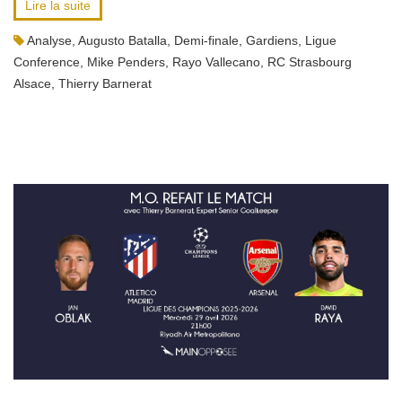
Lire la suite
Analyse
,
Augusto Batalla
,
Demi-finale
,
Gardiens
,
Ligue
Conference
,
Mike Penders
,
Rayo Vallecano
,
RC Strasbourg
Alsace
,
Thierry Barnerat