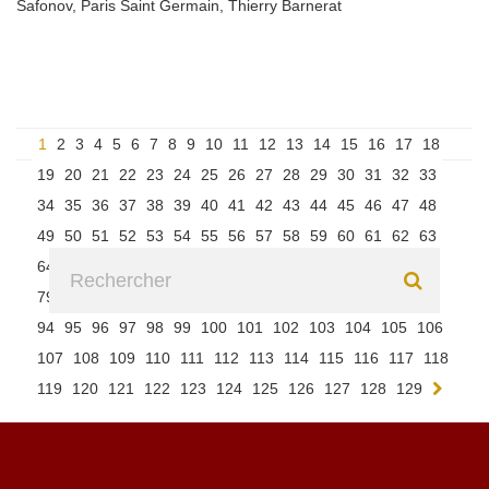
Safonov
,
Paris Saint Germain
,
Thierry Barnerat
1
2
3
4
5
6
7
8
9
10
11
12
13
14
15
16
17
18
19
20
21
22
23
24
25
26
27
28
29
30
31
32
33
34
35
36
37
38
39
40
41
42
43
44
45
46
47
48
49
50
51
52
53
54
55
56
57
58
59
60
61
62
63
64
65
66
67
68
69
70
71
72
73
74
75
76
77
78
79
80
81
82
83
84
85
86
87
88
89
90
91
92
93
94
95
96
97
98
99
100
101
102
103
104
105
106
107
108
109
110
111
112
113
114
115
116
117
118
119
120
121
122
123
124
125
126
127
128
129