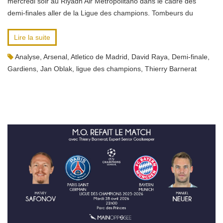
mercredi soir au Riyadh Air Metropolitano dans le cadre des
demi-finales aller de la Ligue des champions. Tombeurs du
Lire la suite
Analyse
,
Arsenal
,
Atletico de Madrid
,
David Raya
,
Demi-finale
,
Gardiens
,
Jan Oblak
,
ligue des champions
,
Thierry Barnerat