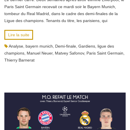
Paris Saint Germain recevait ce mardi soir le Bayern Munich,
tombeur du Real Madrid, dans le cadre des demi-finales de la
Ligue des champions. Tenants du titre, les parisiens, qui
Lire la suite
Analyse
,
bayern munich
,
Demi-finale
,
Gardiens
,
ligue des
champions
,
Manuel Neuer
,
Matvey Safonov
,
Paris Saint Germain
,
Thierry Barnerat