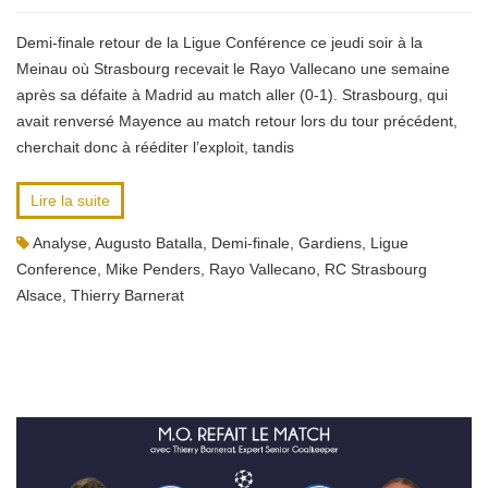
Demi-finale retour de la Ligue Conférence ce jeudi soir à la
Meinau où Strasbourg recevait le Rayo Vallecano une semaine
après sa défaite à Madrid au match aller (0-1). Strasbourg, qui
avait renversé Mayence au match retour lors du tour précédent,
cherchait donc à rééditer l’exploit, tandis
Lire la suite
Analyse
,
Augusto Batalla
,
Demi-finale
,
Gardiens
,
Ligue
Conference
,
Mike Penders
,
Rayo Vallecano
,
RC Strasbourg
Alsace
,
Thierry Barnerat