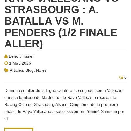
STRASBOURG : A.
BATALLA VS M.
PENDERS (1/2 FINALE
ALLER)
Benoît Tissier
1 May 2026
Articles
,
Blog
,
Notes
0
Demi-finale aller de la Ligue Conférence ce jeudi soir à Vallecas,
dans la banlieue de Madrid, où le Rayo Vallecano recevait le
Racing Club de Strasbourg Alsace. Cinquième de la première
phase, le Rayo Vallecano a successivement éliminé Samsunspor
et