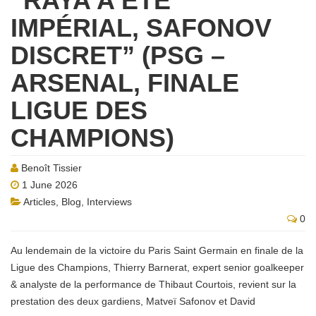
“RAYA A ÉTÉ
IMPÉRIAL, SAFONOV
DISCRET” (PSG –
ARSENAL, FINALE
LIGUE DES
CHAMPIONS)
Benoît Tissier
1 June 2026
Articles
,
Blog
,
Interviews
0
Au lendemain de la victoire du Paris Saint Germain en finale de la
Ligue des Champions, Thierry Barnerat, expert senior goalkeeper
& analyste de la performance de Thibaut Courtois, revient sur la
prestation des deux gardiens, Matveï Safonov et David