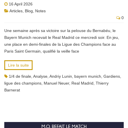
16 April 2026
Articles
,
Blog
,
Notes
0
Une semaine après sa victoire sur la pelouse du Bernabéu, le
Bayern Munich recevait le Real Madrid ce mercredi soir. En jeu,
une place en demi-finales de la Ligue des Champions face au
Paris Saint Germain, qualifié la veille face
Lire la suite
1/4 de finale
,
Analyse
,
Andriy Lunin
,
bayern munich
,
Gardiens
,
ligue des champions
,
Manuel Neuer
,
Real Madrid
,
Thierry
Barnerat