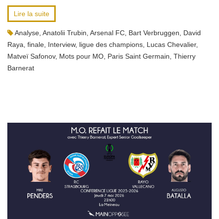
Lire la suite
Analyse
,
Anatolii Trubin
,
Arsenal FC
,
Bart Verbruggen
,
David
Raya
,
finale
,
Interview
,
ligue des champions
,
Lucas Chevalier
,
Matveï Safonov
,
Mots pour MO
,
Paris Saint Germain
,
Thierry
Barnerat