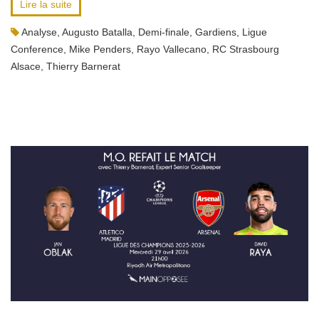
Lire la suite
Analyse
,
Augusto Batalla
,
Demi-finale
,
Gardiens
,
Ligue
Conference
,
Mike Penders
,
Rayo Vallecano
,
RC Strasbourg
Alsace
,
Thierry Barnerat