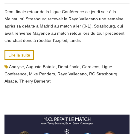
Demi-finale retour de la Ligue Conférence ce jeudi soir à la
Meinau où Strasbourg recevait le Rayo Vallecano une semaine
après sa défaite à Madrid au match aller (0-1). Strasbourg, qui
avait renversé Mayence au match retour lors du tour précédent,
cherchait donc à rééditer l’exploit, tandis
Lire la suite
Analyse
,
Augusto Batalla
,
Demi-finale
,
Gardiens
,
Ligue
Conference
,
Mike Penders
,
Rayo Vallecano
,
RC Strasbourg
Alsace
,
Thierry Barnerat