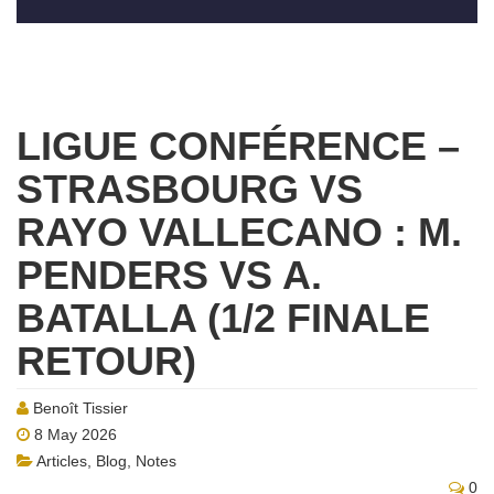
LIGUE CONFÉRENCE –
STRASBOURG VS
RAYO VALLECANO : M.
PENDERS VS A.
BATALLA (1/2 FINALE
RETOUR)
Benoît Tissier
8 May 2026
Articles
,
Blog
,
Notes
0