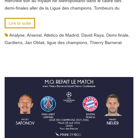
mercredi soir au Riyadh Air Metropolitano dans le cadre des
demi-finales aller de la Ligue des champions. Tombeurs du
Lire la suite
Analyse
,
Arsenal
,
Atletico de Madrid
,
David Raya
,
Demi-finale
,
Gardiens
,
Jan Oblak
,
ligue des champions
,
Thierry Barnerat