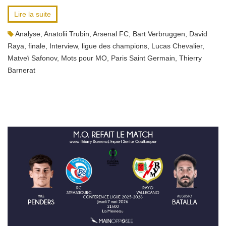
Lire la suite
Analyse
,
Anatolii Trubin
,
Arsenal FC
,
Bart Verbruggen
,
David
Raya
,
finale
,
Interview
,
ligue des champions
,
Lucas Chevalier
,
Matveï Safonov
,
Mots pour MO
,
Paris Saint Germain
,
Thierry
Barnerat