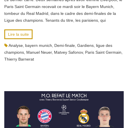
Paris Saint Germain recevait ce mardi soir le Bayern Munich,
tombeur du Real Madrid, dans le cadre des demi-finales de la
Ligue des champions. Tenants du titre, les parisiens, qui
Lire la suite
Analyse
,
bayern munich
,
Demi-finale
,
Gardiens
,
ligue des
champions
,
Manuel Neuer
,
Matvey Safonov
,
Paris Saint Germain
,
Thierry Barnerat