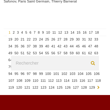
Safonov
,
Paris Saint Germain
,
Thierry Barnerat
1
2
3
4
5
6
7
8
9
10
11
12
13
14
15
16
17
18
19
20
21
22
23
24
25
26
27
28
29
30
31
32
33
34
35
36
37
38
39
40
41
42
43
44
45
46
47
48
49
50
51
52
53
54
55
56
57
58
59
60
61
62
63
64
65
66
67
68
69
70
71
72
73
74
75
76
77
78
79
80
81
82
83
84
85
86
87
88
89
90
91
92
93
94
95
96
97
98
99
100
101
102
103
104
105
106
107
108
109
110
111
112
113
114
115
116
117
118
119
120
121
122
123
124
125
126
127
128
129