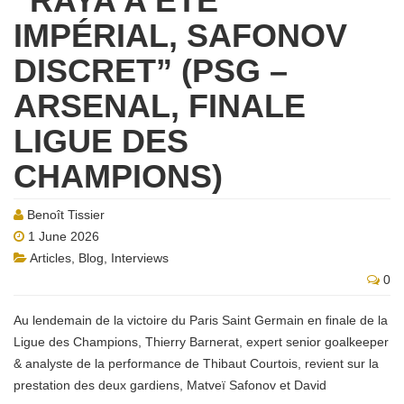
“RAYA A ÉTÉ
IMPÉRIAL, SAFONOV
DISCRET” (PSG –
ARSENAL, FINALE
LIGUE DES
CHAMPIONS)
Benoît Tissier
1 June 2026
Articles
,
Blog
,
Interviews
0
Au lendemain de la victoire du Paris Saint Germain en finale de la
Ligue des Champions, Thierry Barnerat, expert senior goalkeeper
& analyste de la performance de Thibaut Courtois, revient sur la
prestation des deux gardiens, Matveï Safonov et David