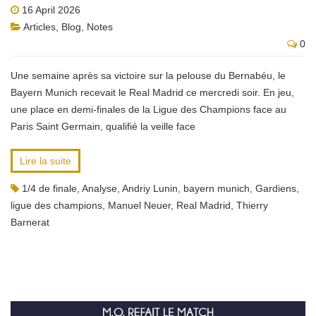
16 April 2026
Articles
,
Blog
,
Notes
0
Une semaine après sa victoire sur la pelouse du Bernabéu, le
Bayern Munich recevait le Real Madrid ce mercredi soir. En jeu,
une place en demi-finales de la Ligue des Champions face au
Paris Saint Germain, qualifié la veille face
Lire la suite
1/4 de finale
,
Analyse
,
Andriy Lunin
,
bayern munich
,
Gardiens
,
ligue des champions
,
Manuel Neuer
,
Real Madrid
,
Thierry
Barnerat