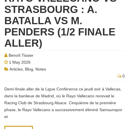
STRASBOURG : A.
BATALLA VS M.
PENDERS (1/2 FINALE
ALLER)
Benoît Tissier
1 May 2026
Articles
,
Blog
,
Notes
0
Demi-finale aller de la Ligue Conférence ce jeudi soir à Vallecas,
dans la banlieue de Madrid, où le Rayo Vallecano recevait le
Racing Club de Strasbourg Alsace. Cinquième de la première
phase, le Rayo Vallecano a successivement éliminé Samsunspor
et