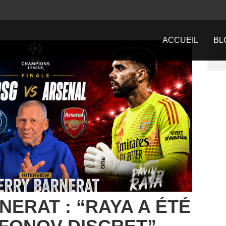
ACCUEIL
BL
NERAT : “RAYA A ÉTÉ