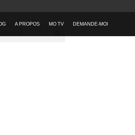
OG
A PROPOS
MO TV
DEMANDE-MOI