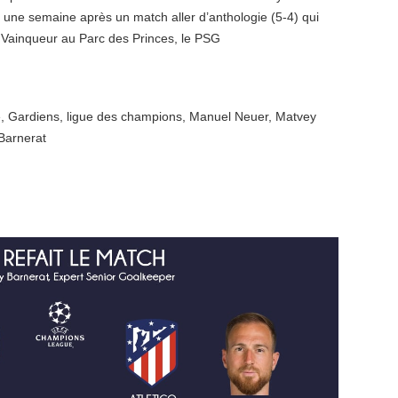
 une semaine après un match aller d’anthologie (5-4) qui
 Vainqueur au Parc des Princes, le PSG
e
,
Gardiens
,
ligue des champions
,
Manuel Neuer
,
Matvey
Barnerat