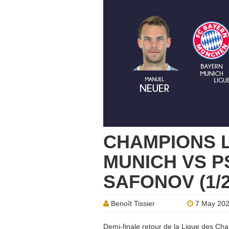
CHAMPIONS 
MUNICH VS PS
SAFONOV (1/
Benoît Tissier
7 May 20
Demi-finale retour de la Ligue des Cha