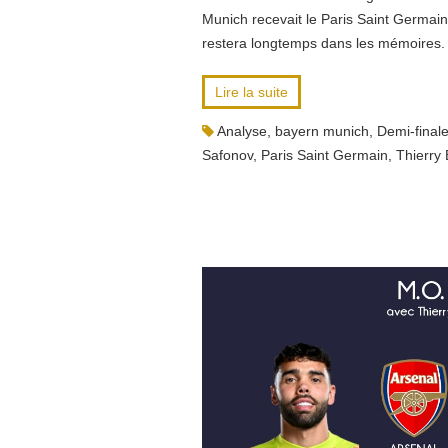
Munich recevait le Paris Saint Germain
restera longtemps dans les mémoires.
Lire la suite
Analyse
,
bayern munich
,
Demi-final
Safonov
,
Paris Saint Germain
,
Thierry 