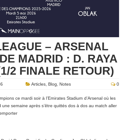
LEAGUE – ARSENAL
DE MADRID : D. RAYA
(1/2 FINALE RETOUR)
26
Articles
,
Blog
,
Notes
0
mpions ce mardi soir à l’Emirates Stadium d’Arsenal où les
d une semaine après s’être quittés dos à dos au match aller
remporter