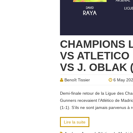
CHAMPIONS 
VS ATLETICO 
VS J. OBLAK 
Benoît Tissier
6 May 20
Demi-finale retour de la Ligue des Cha
Gunners recevaient l’Atlético de Madri
(1-1). S’ils ne sont jamais parvenus à 
Lire la suite