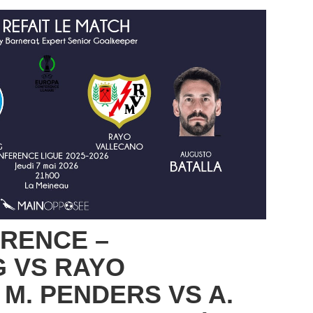
RENCE –
 VS RAYO
 M. PENDERS VS A.