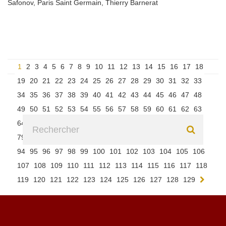
Safonov
,
Paris Saint Germain
,
Thierry Barnerat
1
2
3
4
5
6
7
8
9
10
11
12
13
14
15
16
17
18
19
20
21
22
23
24
25
26
27
28
29
30
31
32
33
34
35
36
37
38
39
40
41
42
43
44
45
46
47
48
49
50
51
52
53
54
55
56
57
58
59
60
61
62
63
64
65
66
67
68
69
70
71
72
73
74
75
76
77
78
79
80
81
82
83
84
85
86
87
88
89
90
91
92
93
94
95
96
97
98
99
100
101
102
103
104
105
106
107
108
109
110
111
112
113
114
115
116
117
118
119
120
121
122
123
124
125
126
127
128
129