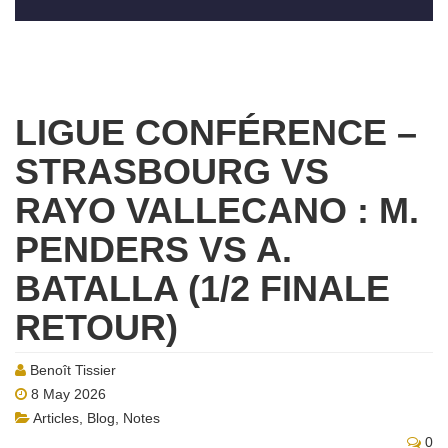
LIGUE CONFÉRENCE –
STRASBOURG VS
RAYO VALLECANO : M.
PENDERS VS A.
BATALLA (1/2 FINALE
RETOUR)
Benoît Tissier
8 May 2026
Articles
,
Blog
,
Notes
0