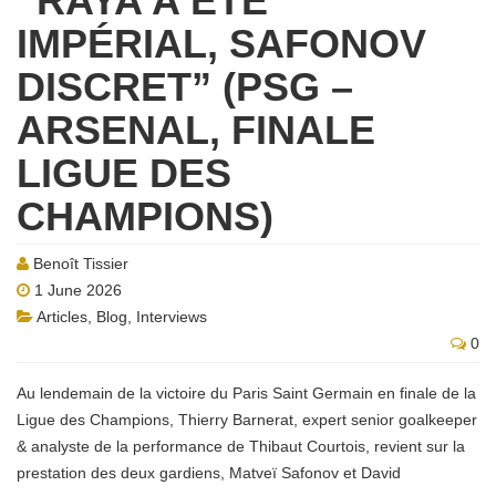
“RAYA A ÉTÉ
IMPÉRIAL, SAFONOV
DISCRET” (PSG –
ARSENAL, FINALE
LIGUE DES
CHAMPIONS)
Benoît Tissier
1 June 2026
Articles
,
Blog
,
Interviews
0
Au lendemain de la victoire du Paris Saint Germain en finale de la
Ligue des Champions, Thierry Barnerat, expert senior goalkeeper
& analyste de la performance de Thibaut Courtois, revient sur la
prestation des deux gardiens, Matveï Safonov et David