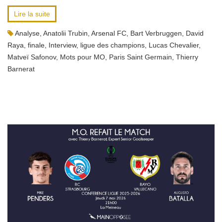
Lire la suite
Analyse
,
Anatolii Trubin
,
Arsenal FC
,
Bart Verbruggen
,
David
Raya
,
finale
,
Interview
,
ligue des champions
,
Lucas Chevalier
,
Matveï Safonov
,
Mots pour MO
,
Paris Saint Germain
,
Thierry
Barnerat