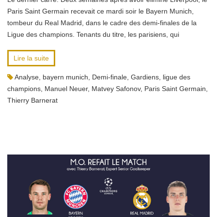
Paris Saint Germain recevait ce mardi soir le Bayern Munich,
tombeur du Real Madrid, dans le cadre des demi-finales de la
Ligue des champions. Tenants du titre, les parisiens, qui
Lire la suite
Analyse
,
bayern munich
,
Demi-finale
,
Gardiens
,
ligue des
champions
,
Manuel Neuer
,
Matvey Safonov
,
Paris Saint Germain
,
Thierry Barnerat