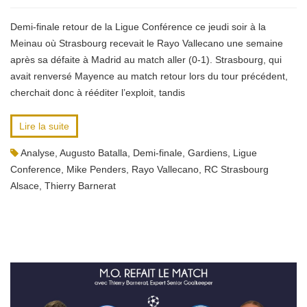
Demi-finale retour de la Ligue Conférence ce jeudi soir à la
Meinau où Strasbourg recevait le Rayo Vallecano une semaine
après sa défaite à Madrid au match aller (0-1). Strasbourg, qui
avait renversé Mayence au match retour lors du tour précédent,
cherchait donc à rééditer l’exploit, tandis
Lire la suite
Analyse
,
Augusto Batalla
,
Demi-finale
,
Gardiens
,
Ligue
Conference
,
Mike Penders
,
Rayo Vallecano
,
RC Strasbourg
Alsace
,
Thierry Barnerat