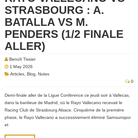
STRASBOURG : A.
BATALLA VS M.
PENDERS (1/2 FINALE
ALLER)
Benoît Tissier
1 May 2026
Articles
,
Blog
,
Notes
0
Demi-finale aller de la Ligue Conférence ce jeudi soir à Vallecas,
dans la banlieue de Madrid, où le Rayo Vallecano recevait le
Racing Club de Strasbourg Alsace. Cinquième de la première
phase, le Rayo Vallecano a successivement éliminé Samsunspor
et