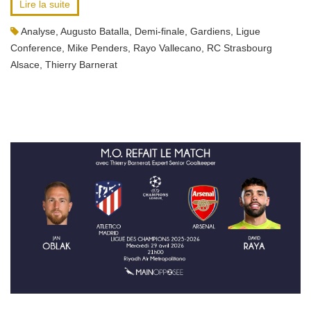
Lire la suite
Analyse
,
Augusto Batalla
,
Demi-finale
,
Gardiens
,
Ligue
Conference
,
Mike Penders
,
Rayo Vallecano
,
RC Strasbourg
Alsace
,
Thierry Barnerat