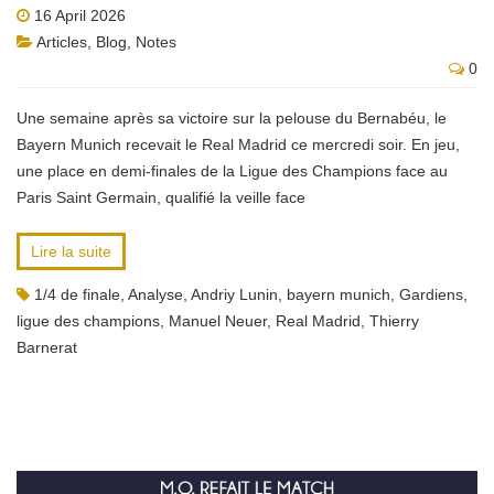
16 April 2026
Articles
,
Blog
,
Notes
0
Une semaine après sa victoire sur la pelouse du Bernabéu, le
Bayern Munich recevait le Real Madrid ce mercredi soir. En jeu,
une place en demi-finales de la Ligue des Champions face au
Paris Saint Germain, qualifié la veille face
Lire la suite
1/4 de finale
,
Analyse
,
Andriy Lunin
,
bayern munich
,
Gardiens
,
ligue des champions
,
Manuel Neuer
,
Real Madrid
,
Thierry
Barnerat