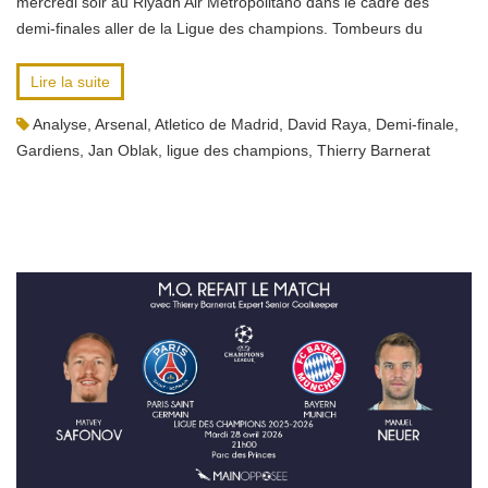
mercredi soir au Riyadh Air Metropolitano dans le cadre des
demi-finales aller de la Ligue des champions. Tombeurs du
Lire la suite
Analyse
,
Arsenal
,
Atletico de Madrid
,
David Raya
,
Demi-finale
,
Gardiens
,
Jan Oblak
,
ligue des champions
,
Thierry Barnerat