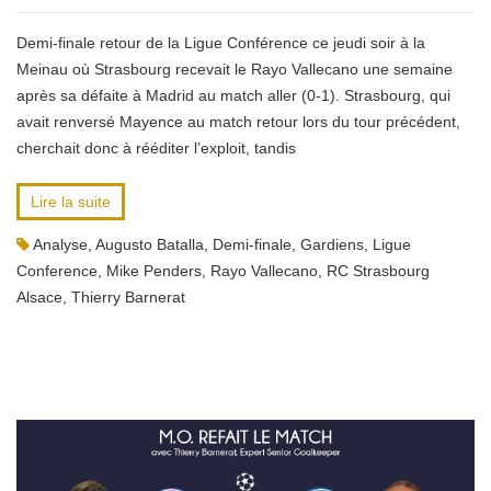
Demi-finale retour de la Ligue Conférence ce jeudi soir à la
Meinau où Strasbourg recevait le Rayo Vallecano une semaine
après sa défaite à Madrid au match aller (0-1). Strasbourg, qui
avait renversé Mayence au match retour lors du tour précédent,
cherchait donc à rééditer l’exploit, tandis
Lire la suite
Analyse
,
Augusto Batalla
,
Demi-finale
,
Gardiens
,
Ligue
Conference
,
Mike Penders
,
Rayo Vallecano
,
RC Strasbourg
Alsace
,
Thierry Barnerat