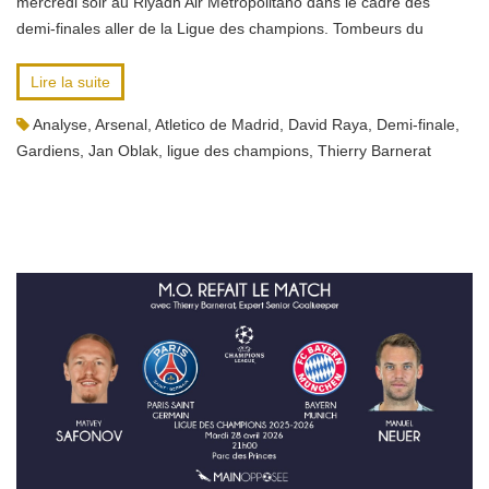
mercredi soir au Riyadh Air Metropolitano dans le cadre des
demi-finales aller de la Ligue des champions. Tombeurs du
Lire la suite
Analyse
,
Arsenal
,
Atletico de Madrid
,
David Raya
,
Demi-finale
,
Gardiens
,
Jan Oblak
,
ligue des champions
,
Thierry Barnerat