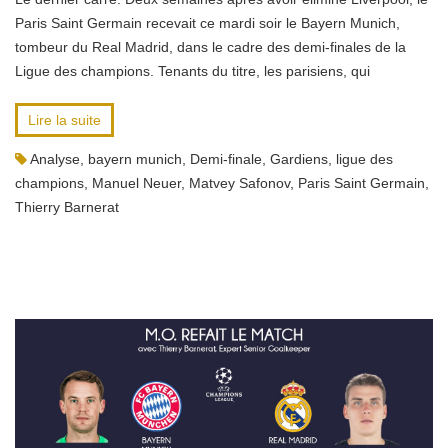
Paris Saint Germain recevait ce mardi soir le Bayern Munich,
tombeur du Real Madrid, dans le cadre des demi-finales de la
Ligue des champions. Tenants du titre, les parisiens, qui
Lire la suite
Analyse
,
bayern munich
,
Demi-finale
,
Gardiens
,
ligue des
champions
,
Manuel Neuer
,
Matvey Safonov
,
Paris Saint Germain
,
Thierry Barnerat