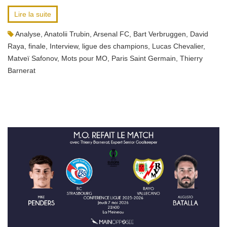
Lire la suite
Analyse
,
Anatolii Trubin
,
Arsenal FC
,
Bart Verbruggen
,
David
Raya
,
finale
,
Interview
,
ligue des champions
,
Lucas Chevalier
,
Matveï Safonov
,
Mots pour MO
,
Paris Saint Germain
,
Thierry
Barnerat