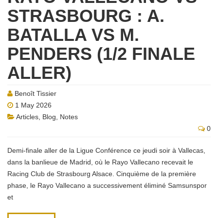
STRASBOURG : A.
BATALLA VS M.
PENDERS (1/2 FINALE
ALLER)
Benoît Tissier
1 May 2026
Articles
,
Blog
,
Notes
0
Demi-finale aller de la Ligue Conférence ce jeudi soir à Vallecas,
dans la banlieue de Madrid, où le Rayo Vallecano recevait le
Racing Club de Strasbourg Alsace. Cinquième de la première
phase, le Rayo Vallecano a successivement éliminé Samsunspor
et