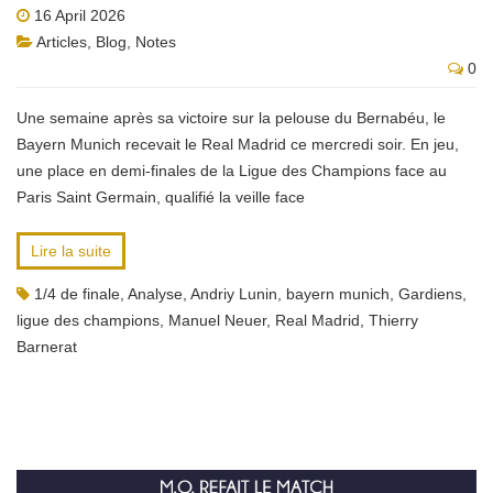
16 April 2026
Articles
,
Blog
,
Notes
0
Une semaine après sa victoire sur la pelouse du Bernabéu, le
Bayern Munich recevait le Real Madrid ce mercredi soir. En jeu,
une place en demi-finales de la Ligue des Champions face au
Paris Saint Germain, qualifié la veille face
Lire la suite
1/4 de finale
,
Analyse
,
Andriy Lunin
,
bayern munich
,
Gardiens
,
ligue des champions
,
Manuel Neuer
,
Real Madrid
,
Thierry
Barnerat