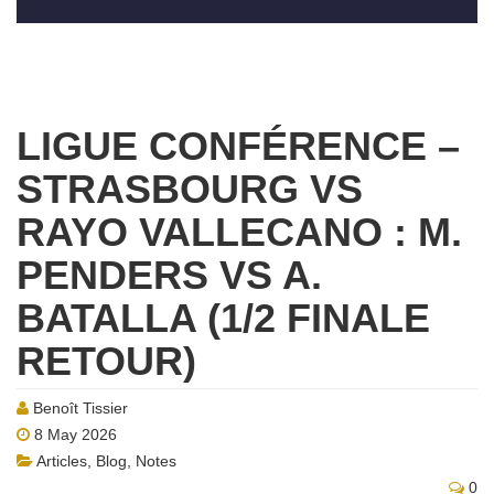
LIGUE CONFÉRENCE –
STRASBOURG VS
RAYO VALLECANO : M.
PENDERS VS A.
BATALLA (1/2 FINALE
RETOUR)
Benoît Tissier
8 May 2026
Articles
,
Blog
,
Notes
0