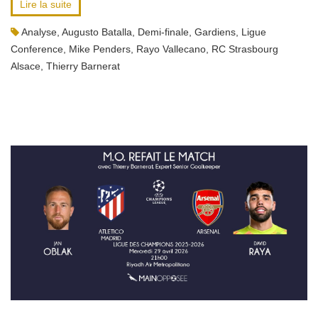
Lire la suite
Analyse
,
Augusto Batalla
,
Demi-finale
,
Gardiens
,
Ligue
Conference
,
Mike Penders
,
Rayo Vallecano
,
RC Strasbourg
Alsace
,
Thierry Barnerat