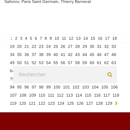
Safonov
,
Paris Saint Germain
,
Thierry Barnerat
1
2
3
4
5
6
7
8
9
10
11
12
13
14
15
16
17
18
19
20
21
22
23
24
25
26
27
28
29
30
31
32
33
34
35
36
37
38
39
40
41
42
43
44
45
46
47
48
49
50
51
52
53
54
55
56
57
58
59
60
61
62
63
64
65
66
67
68
69
70
71
72
73
74
75
76
77
78
79
80
81
82
83
84
85
86
87
88
89
90
91
92
93
94
95
96
97
98
99
100
101
102
103
104
105
106
107
108
109
110
111
112
113
114
115
116
117
118
119
120
121
122
123
124
125
126
127
128
129