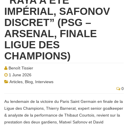
“RAYA A ÉTÉ
IMPÉRIAL, SAFONOV
DISCRET” (PSG –
ARSENAL, FINALE
LIGUE DES
CHAMPIONS)
Benoît Tissier
1 June 2026
Articles
,
Blog
,
Interviews
0
Au lendemain de la victoire du Paris Saint Germain en finale de la
Ligue des Champions, Thierry Barnerat, expert senior goalkeeper
& analyste de la performance de Thibaut Courtois, revient sur la
prestation des deux gardiens, Matveï Safonov et David