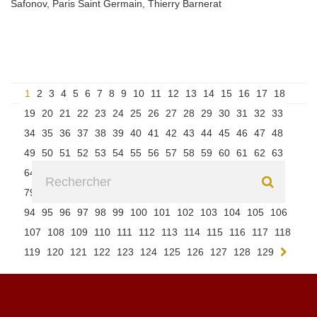
Safonov
,
Paris Saint Germain
,
Thierry Barnerat
1
2
3
4
5
6
7
8
9
10
11
12
13
14
15
16
17
18
19
20
21
22
23
24
25
26
27
28
29
30
31
32
33
34
35
36
37
38
39
40
41
42
43
44
45
46
47
48
49
50
51
52
53
54
55
56
57
58
59
60
61
62
63
64
65
66
67
68
69
70
71
72
73
74
75
76
77
78
79
80
81
82
83
84
85
86
87
88
89
90
91
92
93
94
95
96
97
98
99
100
101
102
103
104
105
106
107
108
109
110
111
112
113
114
115
116
117
118
119
120
121
122
123
124
125
126
127
128
129