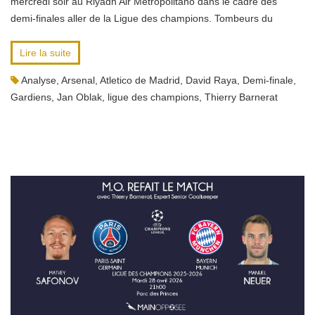
mercredi soir au Riyadh Air Metropolitano dans le cadre des
demi-finales aller de la Ligue des champions. Tombeurs du
Lire la suite
Analyse
,
Arsenal
,
Atletico de Madrid
,
David Raya
,
Demi-finale
,
Gardiens
,
Jan Oblak
,
ligue des champions
,
Thierry Barnerat