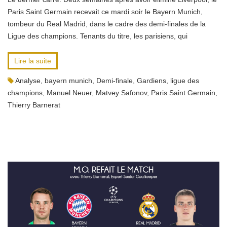
Paris Saint Germain recevait ce mardi soir le Bayern Munich,
tombeur du Real Madrid, dans le cadre des demi-finales de la
Ligue des champions. Tenants du titre, les parisiens, qui
Lire la suite
Analyse
,
bayern munich
,
Demi-finale
,
Gardiens
,
ligue des
champions
,
Manuel Neuer
,
Matvey Safonov
,
Paris Saint Germain
,
Thierry Barnerat