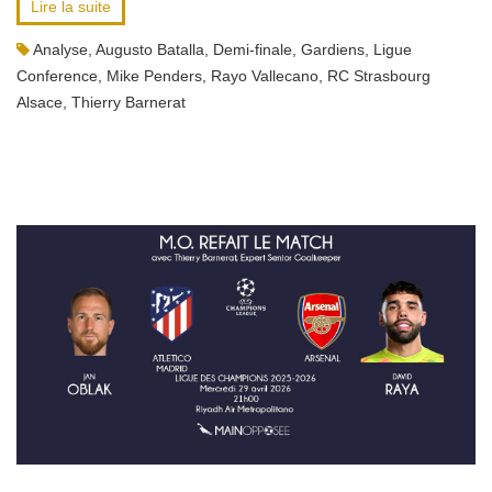
Lire la suite
Analyse
,
Augusto Batalla
,
Demi-finale
,
Gardiens
,
Ligue
Conference
,
Mike Penders
,
Rayo Vallecano
,
RC Strasbourg
Alsace
,
Thierry Barnerat