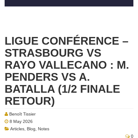
LIGUE CONFÉRENCE –
STRASBOURG VS
RAYO VALLECANO : M.
PENDERS VS A.
BATALLA (1/2 FINALE
RETOUR)
Benoît Tissier
8 May 2026
Articles
,
Blog
,
Notes
0