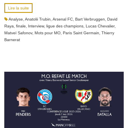
Lire la suite
Analyse
,
Anatolii Trubin
,
Arsenal FC
,
Bart Verbruggen
,
David
Raya
,
finale
,
Interview
,
ligue des champions
,
Lucas Chevalier
,
Matveï Safonov
,
Mots pour MO
,
Paris Saint Germain
,
Thierry
Barnerat