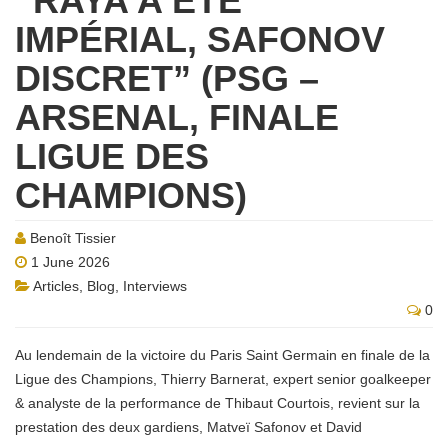
“RAYA A ÉTÉ
IMPÉRIAL, SAFONOV
DISCRET” (PSG –
ARSENAL, FINALE
LIGUE DES
CHAMPIONS)
Benoît Tissier
1 June 2026
Articles
,
Blog
,
Interviews
0
Au lendemain de la victoire du Paris Saint Germain en finale de la
Ligue des Champions, Thierry Barnerat, expert senior goalkeeper
& analyste de la performance de Thibaut Courtois, revient sur la
prestation des deux gardiens, Matveï Safonov et David