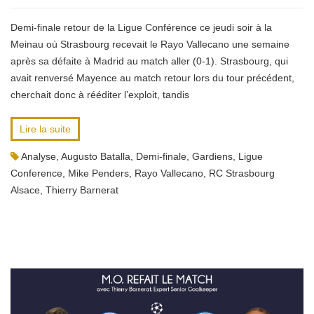
Demi-finale retour de la Ligue Conférence ce jeudi soir à la
Meinau où Strasbourg recevait le Rayo Vallecano une semaine
après sa défaite à Madrid au match aller (0-1). Strasbourg, qui
avait renversé Mayence au match retour lors du tour précédent,
cherchait donc à rééditer l’exploit, tandis
Lire la suite
Analyse
,
Augusto Batalla
,
Demi-finale
,
Gardiens
,
Ligue
Conference
,
Mike Penders
,
Rayo Vallecano
,
RC Strasbourg
Alsace
,
Thierry Barnerat