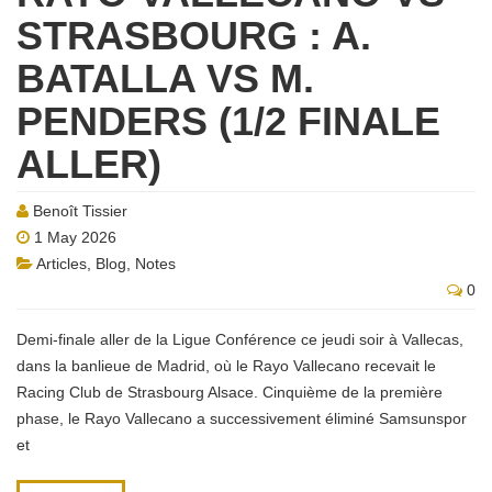
STRASBOURG : A.
BATALLA VS M.
PENDERS (1/2 FINALE
ALLER)
Benoît Tissier
1 May 2026
Articles
,
Blog
,
Notes
0
Demi-finale aller de la Ligue Conférence ce jeudi soir à Vallecas,
dans la banlieue de Madrid, où le Rayo Vallecano recevait le
Racing Club de Strasbourg Alsace. Cinquième de la première
phase, le Rayo Vallecano a successivement éliminé Samsunspor
et