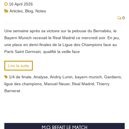
16 April 2026
Articles
,
Blog
,
Notes
0
Une semaine après sa victoire sur la pelouse du Bernabéu, le
Bayern Munich recevait le Real Madrid ce mercredi soir. En jeu,
une place en demi-finales de la Ligue des Champions face au
Paris Saint Germain, qualifié la veille face
Lire la suite
1/4 de finale
,
Analyse
,
Andriy Lunin
,
bayern munich
,
Gardiens
,
ligue des champions
,
Manuel Neuer
,
Real Madrid
,
Thierry
Barnerat