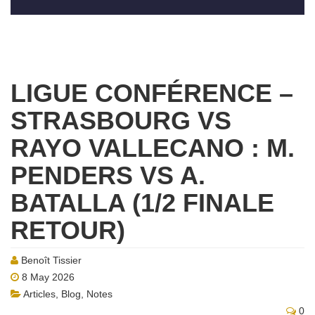
LIGUE CONFÉRENCE –
STRASBOURG VS
RAYO VALLECANO : M.
PENDERS VS A.
BATALLA (1/2 FINALE
RETOUR)
Benoît Tissier
8 May 2026
Articles
,
Blog
,
Notes
0