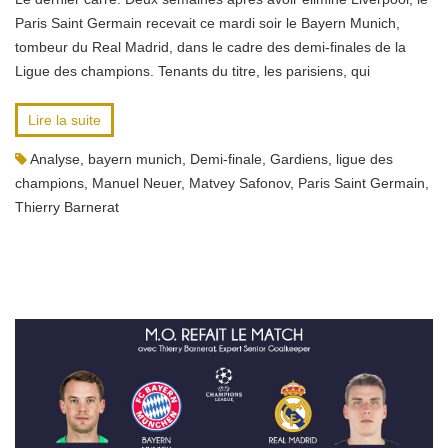
Paris Saint Germain recevait ce mardi soir le Bayern Munich,
tombeur du Real Madrid, dans le cadre des demi-finales de la
Ligue des champions. Tenants du titre, les parisiens, qui
Lire la suite
Analyse
,
bayern munich
,
Demi-finale
,
Gardiens
,
ligue des
champions
,
Manuel Neuer
,
Matvey Safonov
,
Paris Saint Germain
,
Thierry Barnerat