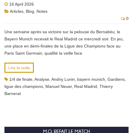
16 April 2026
Articles
,
Blog
,
Notes
0
Une semaine après sa victoire sur la pelouse du Bernabéu, le
Bayern Munich recevait le Real Madrid ce mercredi soir. En jeu,
une place en demi-finales de la Ligue des Champions face au
Paris Saint Germain, qualifié la veille face
Lire la suite
1/4 de finale
,
Analyse
,
Andriy Lunin
,
bayern munich
,
Gardiens
,
ligue des champions
,
Manuel Neuer
,
Real Madrid
,
Thierry
Barnerat