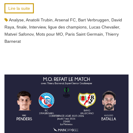
Lire la suite
Analyse
,
Anatolii Trubin
,
Arsenal FC
,
Bart Verbruggen
,
David
Raya
,
finale
,
Interview
,
ligue des champions
,
Lucas Chevalier
,
Matveï Safonov
,
Mots pour MO
,
Paris Saint Germain
,
Thierry
Barnerat