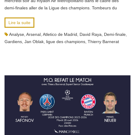
mercredi soir au Riyadh Air Metropolitano dans le cadre des
demi-finales aller de la Ligue des champions. Tombeurs du
Lire la suite
Analyse
,
Arsenal
,
Atletico de Madrid
,
David Raya
,
Demi-finale
,
Gardiens
,
Jan Oblak
,
ligue des champions
,
Thierry Barnerat