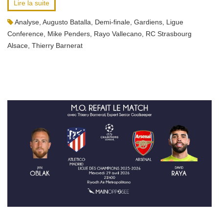
Lire la suite
Analyse
,
Augusto Batalla
,
Demi-finale
,
Gardiens
,
Ligue
Conference
,
Mike Penders
,
Rayo Vallecano
,
RC Strasbourg
Alsace
,
Thierry Barnerat