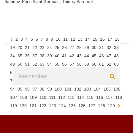
Safonov
,
Paris Saint Germain
,
Thierry Barnerat
1
2
3
4
5
6
7
8
9
10
11
12
13
14
15
16
17
18
19
20
21
22
23
24
25
26
27
28
29
30
31
32
33
34
35
36
37
38
39
40
41
42
43
44
45
46
47
48
49
50
51
52
53
54
55
56
57
58
59
60
61
62
63
64
65
66
67
68
69
70
71
72
73
74
75
76
77
78
79
80
81
82
83
84
85
86
87
88
89
90
91
92
93
94
95
96
97
98
99
100
101
102
103
104
105
106
107
108
109
110
111
112
113
114
115
116
117
118
119
120
121
122
123
124
125
126
127
128
129