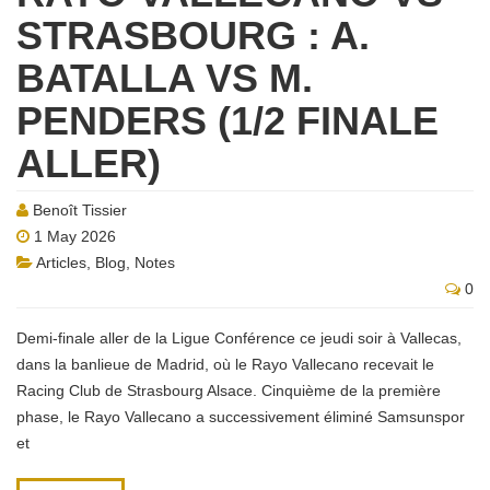
STRASBOURG : A.
BATALLA VS M.
PENDERS (1/2 FINALE
ALLER)
Benoît Tissier
1 May 2026
Articles
,
Blog
,
Notes
0
Demi-finale aller de la Ligue Conférence ce jeudi soir à Vallecas,
dans la banlieue de Madrid, où le Rayo Vallecano recevait le
Racing Club de Strasbourg Alsace. Cinquième de la première
phase, le Rayo Vallecano a successivement éliminé Samsunspor
et