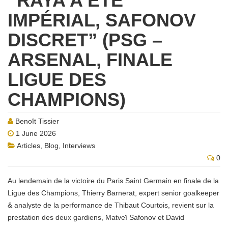
“RAYA A ÉTÉ
IMPÉRIAL, SAFONOV
DISCRET” (PSG –
ARSENAL, FINALE
LIGUE DES
CHAMPIONS)
Benoît Tissier
1 June 2026
Articles
,
Blog
,
Interviews
0
Au lendemain de la victoire du Paris Saint Germain en finale de la
Ligue des Champions, Thierry Barnerat, expert senior goalkeeper
& analyste de la performance de Thibaut Courtois, revient sur la
prestation des deux gardiens, Matveï Safonov et David