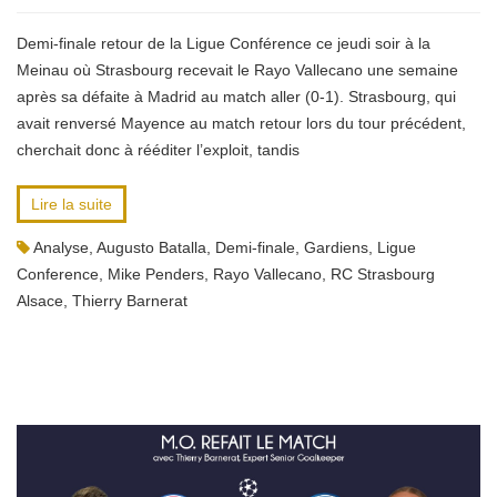
Demi-finale retour de la Ligue Conférence ce jeudi soir à la
Meinau où Strasbourg recevait le Rayo Vallecano une semaine
après sa défaite à Madrid au match aller (0-1). Strasbourg, qui
avait renversé Mayence au match retour lors du tour précédent,
cherchait donc à rééditer l’exploit, tandis
Lire la suite
Analyse
,
Augusto Batalla
,
Demi-finale
,
Gardiens
,
Ligue
Conference
,
Mike Penders
,
Rayo Vallecano
,
RC Strasbourg
Alsace
,
Thierry Barnerat