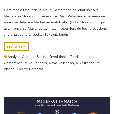
Demi-finale retour de la Ligue Conférence ce jeudi soir à la
Meinau où Strasbourg recevait le Rayo Vallecano une semaine
après sa défaite à Madrid au match aller (0-1). Strasbourg, qui
avait renversé Mayence au match retour lors du tour précédent,
cherchait donc à rééditer l’exploit, tandis
Lire la suite
Analyse
,
Augusto Batalla
,
Demi-finale
,
Gardiens
,
Ligue
Conference
,
Mike Penders
,
Rayo Vallecano
,
RC Strasbourg
Alsace
,
Thierry Barnerat