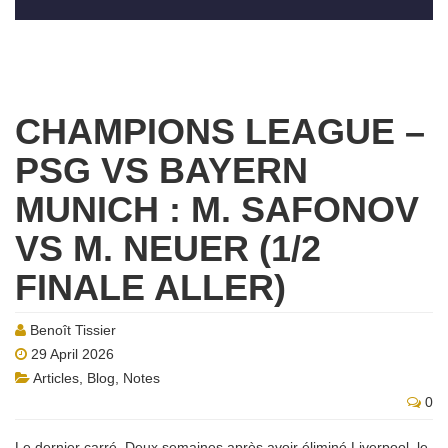
CHAMPIONS LEAGUE –
PSG VS BAYERN
MUNICH : M. SAFONOV
VS M. NEUER (1/2
FINALE ALLER)
Benoît Tissier
29 April 2026
Articles
,
Blog
,
Notes
0
Le dernier carré. Deux semaines après avoir éliminé Liverpool, le