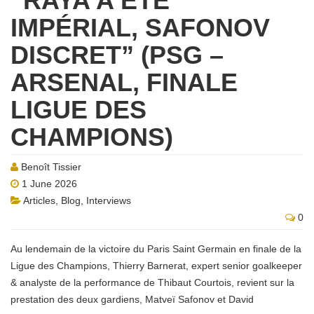
“RAYA A ÉTÉ
IMPÉRIAL, SAFONOV
DISCRET” (PSG –
ARSENAL, FINALE
LIGUE DES
CHAMPIONS)
Benoît Tissier
1 June 2026
Articles
,
Blog
,
Interviews
0
Au lendemain de la victoire du Paris Saint Germain en finale de la
Ligue des Champions, Thierry Barnerat, expert senior goalkeeper
& analyste de la performance de Thibaut Courtois, revient sur la
prestation des deux gardiens, Matveï Safonov et David