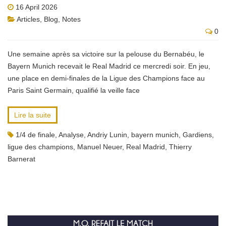
16 April 2026
Articles
,
Blog
,
Notes
0
Une semaine après sa victoire sur la pelouse du Bernabéu, le
Bayern Munich recevait le Real Madrid ce mercredi soir. En jeu,
une place en demi-finales de la Ligue des Champions face au
Paris Saint Germain, qualifié la veille face
Lire la suite
1/4 de finale
,
Analyse
,
Andriy Lunin
,
bayern munich
,
Gardiens
,
ligue des champions
,
Manuel Neuer
,
Real Madrid
,
Thierry
Barnerat