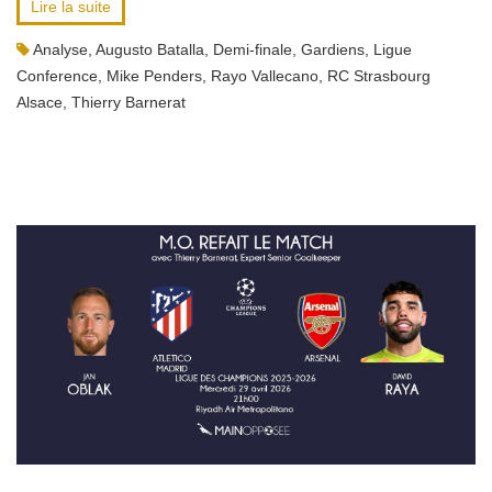
Lire la suite
Analyse
,
Augusto Batalla
,
Demi-finale
,
Gardiens
,
Ligue
Conference
,
Mike Penders
,
Rayo Vallecano
,
RC Strasbourg
Alsace
,
Thierry Barnerat