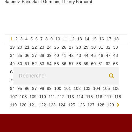
Safonov
,
Paris Saint Germain
,
Thierry Barnerat
1
2
3
4
5
6
7
8
9
10
11
12
13
14
15
16
17
18
19
20
21
22
23
24
25
26
27
28
29
30
31
32
33
34
35
36
37
38
39
40
41
42
43
44
45
46
47
48
49
50
51
52
53
54
55
56
57
58
59
60
61
62
63
64
65
66
67
68
69
70
71
72
73
74
75
76
77
78
79
80
81
82
83
84
85
86
87
88
89
90
91
92
93
94
95
96
97
98
99
100
101
102
103
104
105
106
107
108
109
110
111
112
113
114
115
116
117
118
119
120
121
122
123
124
125
126
127
128
129