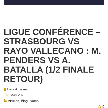
LIGUE CONFÉRENCE –
STRASBOURG VS
RAYO VALLECANO : M.
PENDERS VS A.
BATALLA (1/2 FINALE
RETOUR)
Benoît Tissier
8 May 2026
Articles
,
Blog
,
Notes
0