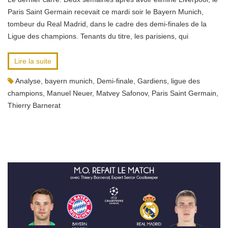
Paris Saint Germain recevait ce mardi soir le Bayern Munich,
tombeur du Real Madrid, dans le cadre des demi-finales de la
Ligue des champions. Tenants du titre, les parisiens, qui
Lire la suite
Analyse
,
bayern munich
,
Demi-finale
,
Gardiens
,
ligue des
champions
,
Manuel Neuer
,
Matvey Safonov
,
Paris Saint Germain
,
Thierry Barnerat