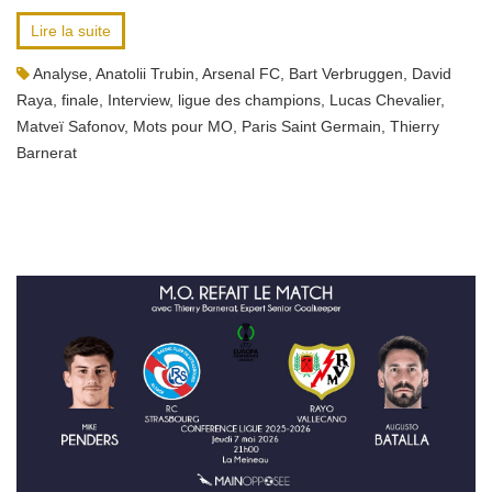
Lire la suite
Analyse
,
Anatolii Trubin
,
Arsenal FC
,
Bart Verbruggen
,
David
Raya
,
finale
,
Interview
,
ligue des champions
,
Lucas Chevalier
,
Matveï Safonov
,
Mots pour MO
,
Paris Saint Germain
,
Thierry
Barnerat