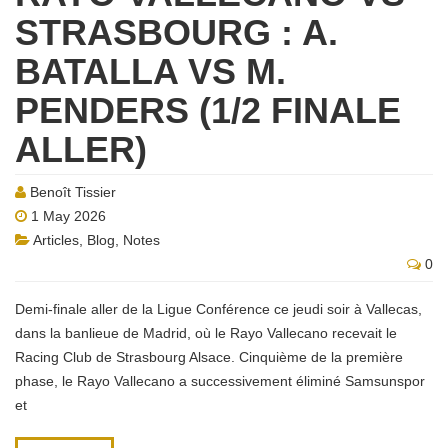
STRASBOURG : A.
BATALLA VS M.
PENDERS (1/2 FINALE
ALLER)
Benoît Tissier
1 May 2026
Articles
,
Blog
,
Notes
0
Demi-finale aller de la Ligue Conférence ce jeudi soir à Vallecas,
dans la banlieue de Madrid, où le Rayo Vallecano recevait le
Racing Club de Strasbourg Alsace. Cinquième de la première
phase, le Rayo Vallecano a successivement éliminé Samsunspor
et