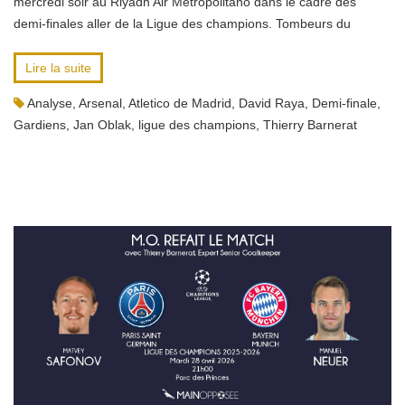
mercredi soir au Riyadh Air Metropolitano dans le cadre des
demi-finales aller de la Ligue des champions. Tombeurs du
Lire la suite
Analyse
,
Arsenal
,
Atletico de Madrid
,
David Raya
,
Demi-finale
,
Gardiens
,
Jan Oblak
,
ligue des champions
,
Thierry Barnerat