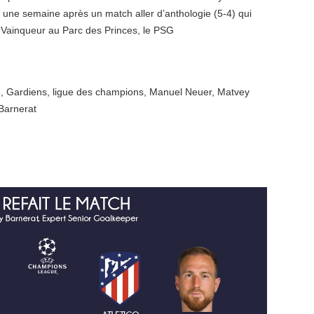
 une semaine après un match aller d’anthologie (5-4) qui
 Vainqueur au Parc des Princes, le PSG
e
,
Gardiens
,
ligue des champions
,
Manuel Neuer
,
Matvey
Barnerat