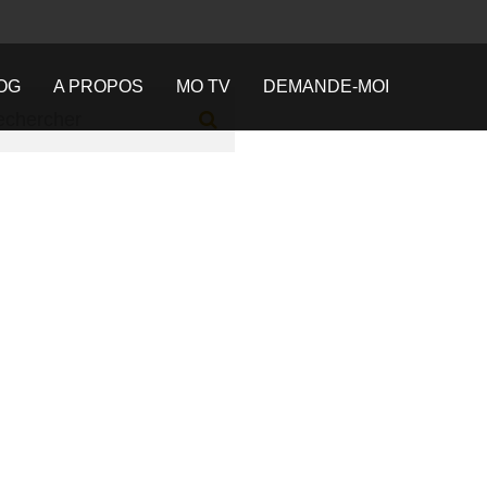
OG
A PROPOS
MO TV
DEMANDE-MOI