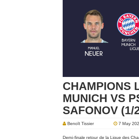
CHAMPIONS 
MUNICH VS PS
SAFONOV (1/
Benoît Tissier
7 May 20
Demi-finale retour de la Ligue des Cha