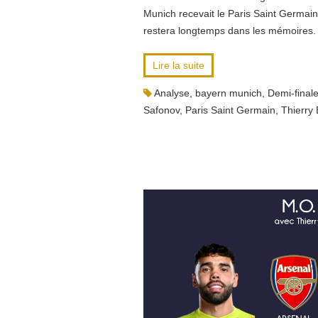
Munich recevait le Paris Saint Germain
restera longtemps dans les mémoires.
Lire la suite
Analyse
,
bayern munich
,
Demi-final
Safonov
,
Paris Saint Germain
,
Thierry 