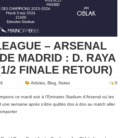
LEAGUE – ARSENAL
DE MADRID : D. RAYA
(1/2 FINALE RETOUR)
26
Articles
,
Blog
,
Notes
0
mpions ce mardi soir à l’Emirates Stadium d’Arsenal où les
d une semaine après s’être quittés dos à dos au match aller
remporter