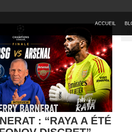
ACCUEIL
BL
NERAT : “RAYA A ÉTÉ