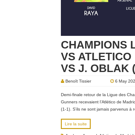
CHAMPIONS 
VS ATLETICO 
VS J. OBLAK 
Benoît Tissier
6 May 20
Demi-finale retour de la Ligue des Cha
Gunners recevaient l’Atlético de Madri
(1-1). S’ils ne sont jamais parvenus à 
Lire la suite