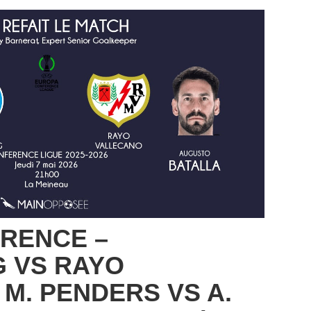
RENCE –
 VS RAYO
 M. PENDERS VS A.