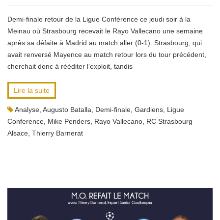
Demi-finale retour de la Ligue Conférence ce jeudi soir à la
Meinau où Strasbourg recevait le Rayo Vallecano une semaine
après sa défaite à Madrid au match aller (0-1). Strasbourg, qui
avait renversé Mayence au match retour lors du tour précédent,
cherchait donc à rééditer l’exploit, tandis
Lire la suite
Analyse
,
Augusto Batalla
,
Demi-finale
,
Gardiens
,
Ligue
Conference
,
Mike Penders
,
Rayo Vallecano
,
RC Strasbourg
Alsace
,
Thierry Barnerat