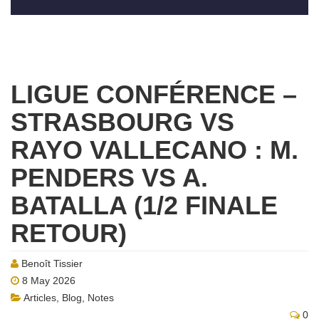
LIGUE CONFÉRENCE –
STRASBOURG VS
RAYO VALLECANO : M.
PENDERS VS A.
BATALLA (1/2 FINALE
RETOUR)
Benoît Tissier
8 May 2026
Articles
,
Blog
,
Notes
0