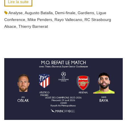
Lire la suite
Analyse
,
Augusto Batalla
,
Demi-finale
,
Gardiens
,
Ligue
Conference
,
Mike Penders
,
Rayo Vallecano
,
RC Strasbourg
Alsace
,
Thierry Barnerat