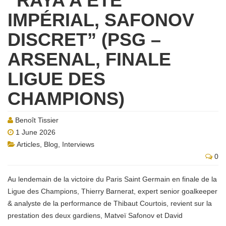
“RAYA A ÉTÉ
IMPÉRIAL, SAFONOV
DISCRET” (PSG –
ARSENAL, FINALE
LIGUE DES
CHAMPIONS)
Benoît Tissier
1 June 2026
Articles
,
Blog
,
Interviews
0
Au lendemain de la victoire du Paris Saint Germain en finale de la
Ligue des Champions, Thierry Barnerat, expert senior goalkeeper
& analyste de la performance de Thibaut Courtois, revient sur la
prestation des deux gardiens, Matveï Safonov et David