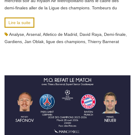
mercredi soir au Riyadh Air Metropolitano dans le cadre des
demi-finales aller de la Ligue des champions. Tombeurs du
Lire la suite
Analyse
,
Arsenal
,
Atletico de Madrid
,
David Raya
,
Demi-finale
,
Gardiens
,
Jan Oblak
,
ligue des champions
,
Thierry Barnerat