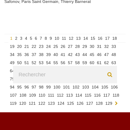
Safonov
,
Paris Saint Germain
,
Thierry Barnerat
1
2
3
4
5
6
7
8
9
10
11
12
13
14
15
16
17
18
19
20
21
22
23
24
25
26
27
28
29
30
31
32
33
34
35
36
37
38
39
40
41
42
43
44
45
46
47
48
49
50
51
52
53
54
55
56
57
58
59
60
61
62
63
64
65
66
67
68
69
70
71
72
73
74
75
76
77
78
79
80
81
82
83
84
85
86
87
88
89
90
91
92
93
94
95
96
97
98
99
100
101
102
103
104
105
106
107
108
109
110
111
112
113
114
115
116
117
118
119
120
121
122
123
124
125
126
127
128
129