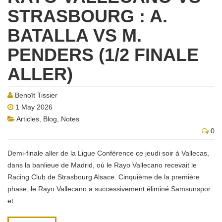
STRASBOURG : A.
BATALLA VS M.
PENDERS (1/2 FINALE
ALLER)
Benoît Tissier
1 May 2026
Articles
,
Blog
,
Notes
0
Demi-finale aller de la Ligue Conférence ce jeudi soir à Vallecas,
dans la banlieue de Madrid, où le Rayo Vallecano recevait le
Racing Club de Strasbourg Alsace. Cinquième de la première
phase, le Rayo Vallecano a successivement éliminé Samsunspor
et