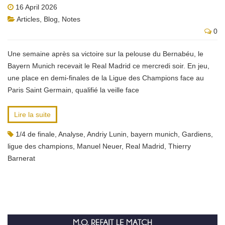
16 April 2026
Articles
,
Blog
,
Notes
0
Une semaine après sa victoire sur la pelouse du Bernabéu, le
Bayern Munich recevait le Real Madrid ce mercredi soir. En jeu,
une place en demi-finales de la Ligue des Champions face au
Paris Saint Germain, qualifié la veille face
Lire la suite
1/4 de finale
,
Analyse
,
Andriy Lunin
,
bayern munich
,
Gardiens
,
ligue des champions
,
Manuel Neuer
,
Real Madrid
,
Thierry
Barnerat