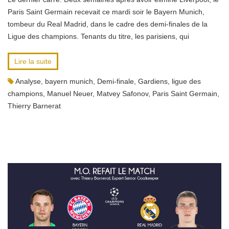
Paris Saint Germain recevait ce mardi soir le Bayern Munich,
tombeur du Real Madrid, dans le cadre des demi-finales de la
Ligue des champions. Tenants du titre, les parisiens, qui
Lire la suite
Analyse
,
bayern munich
,
Demi-finale
,
Gardiens
,
ligue des
champions
,
Manuel Neuer
,
Matvey Safonov
,
Paris Saint Germain
,
Thierry Barnerat