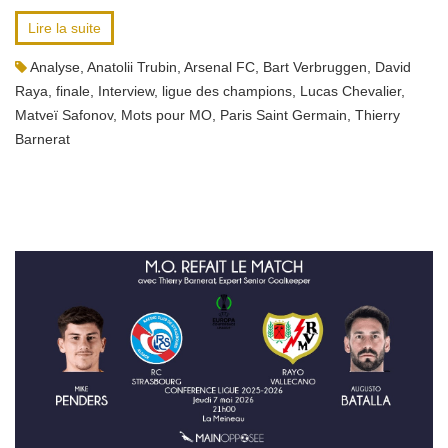
Lire la suite
Analyse
,
Anatolii Trubin
,
Arsenal FC
,
Bart Verbruggen
,
David
Raya
,
finale
,
Interview
,
ligue des champions
,
Lucas Chevalier
,
Matveï Safonov
,
Mots pour MO
,
Paris Saint Germain
,
Thierry
Barnerat