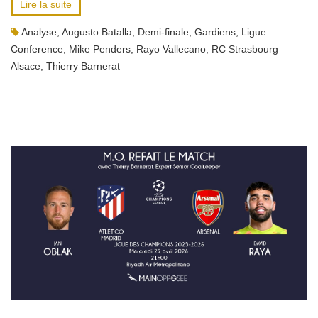
Lire la suite
Analyse
,
Augusto Batalla
,
Demi-finale
,
Gardiens
,
Ligue
Conference
,
Mike Penders
,
Rayo Vallecano
,
RC Strasbourg
Alsace
,
Thierry Barnerat