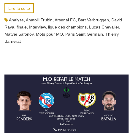
Lire la suite
Analyse
,
Anatolii Trubin
,
Arsenal FC
,
Bart Verbruggen
,
David
Raya
,
finale
,
Interview
,
ligue des champions
,
Lucas Chevalier
,
Matveï Safonov
,
Mots pour MO
,
Paris Saint Germain
,
Thierry
Barnerat