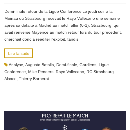
Demi-finale retour de la Ligue Conférence ce jeudi soir à la
Meinau où Strasbourg recevait le Rayo Vallecano une semaine
après sa défaite à Madrid au match aller (0-1). Strasbourg, qui
avait renversé Mayence au match retour lors du tour précédent,
cherchait donc à rééditer l’exploit, tandis
Lire la suite
Analyse
,
Augusto Batalla
,
Demi-finale
,
Gardiens
,
Ligue
Conference
,
Mike Penders
,
Rayo Vallecano
,
RC Strasbourg
Alsace
,
Thierry Barnerat