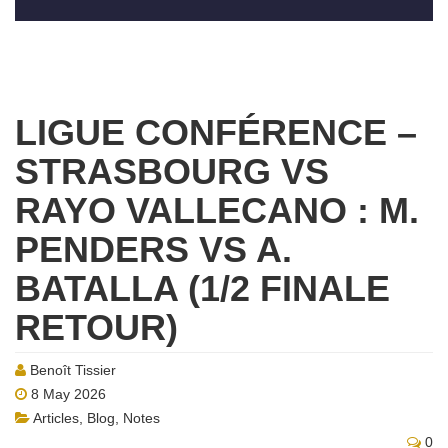
LIGUE CONFÉRENCE –
STRASBOURG VS
RAYO VALLECANO : M.
PENDERS VS A.
BATALLA (1/2 FINALE
RETOUR)
Benoît Tissier
8 May 2026
Articles
,
Blog
,
Notes
0