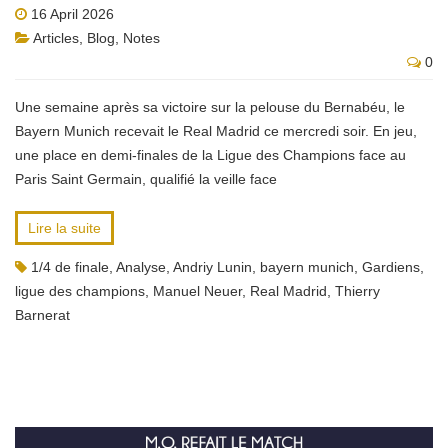
16 April 2026
Articles
,
Blog
,
Notes
0
Une semaine après sa victoire sur la pelouse du Bernabéu, le
Bayern Munich recevait le Real Madrid ce mercredi soir. En jeu,
une place en demi-finales de la Ligue des Champions face au
Paris Saint Germain, qualifié la veille face
Lire la suite
1/4 de finale
,
Analyse
,
Andriy Lunin
,
bayern munich
,
Gardiens
,
ligue des champions
,
Manuel Neuer
,
Real Madrid
,
Thierry
Barnerat