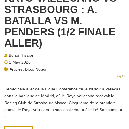
STRASBOURG : A.
BATALLA VS M.
PENDERS (1/2 FINALE
ALLER)
Benoît Tissier
1 May 2026
Articles
,
Blog
,
Notes
0
Demi-finale aller de la Ligue Conférence ce jeudi soir à Vallecas,
dans la banlieue de Madrid, où le Rayo Vallecano recevait le
Racing Club de Strasbourg Alsace. Cinquième de la première
phase, le Rayo Vallecano a successivement éliminé Samsunspor
et