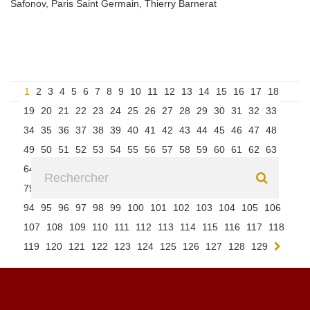
Safonov
,
Paris Saint Germain
,
Thierry Barnerat
1
2
3
4
5
6
7
8
9
10
11
12
13
14
15
16
17
18
19
20
21
22
23
24
25
26
27
28
29
30
31
32
33
34
35
36
37
38
39
40
41
42
43
44
45
46
47
48
49
50
51
52
53
54
55
56
57
58
59
60
61
62
63
64
65
66
67
68
69
70
71
72
73
74
75
76
77
78
79
80
81
82
83
84
85
86
87
88
89
90
91
92
93
94
95
96
97
98
99
100
101
102
103
104
105
106
107
108
109
110
111
112
113
114
115
116
117
118
119
120
121
122
123
124
125
126
127
128
129