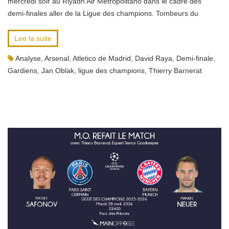
mercredi soir au Riyadh Air Metropolitano dans le cadre des
demi-finales aller de la Ligue des champions. Tombeurs du
Lire la suite
Analyse
,
Arsenal
,
Atletico de Madrid
,
David Raya
,
Demi-finale
,
Gardiens
,
Jan Oblak
,
ligue des champions
,
Thierry Barnerat