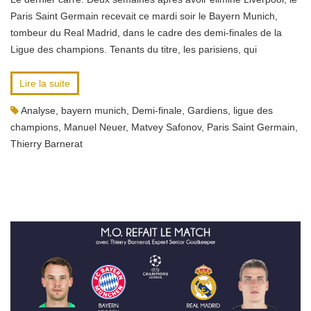
Paris Saint Germain recevait ce mardi soir le Bayern Munich,
tombeur du Real Madrid, dans le cadre des demi-finales de la
Ligue des champions. Tenants du titre, les parisiens, qui
Lire la suite
Analyse
,
bayern munich
,
Demi-finale
,
Gardiens
,
ligue des
champions
,
Manuel Neuer
,
Matvey Safonov
,
Paris Saint Germain
,
Thierry Barnerat