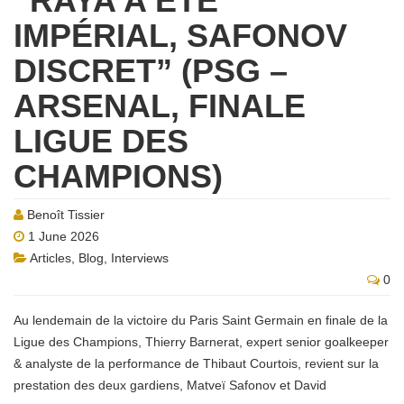
“RAYA A ÉTÉ
IMPÉRIAL, SAFONOV
DISCRET” (PSG –
ARSENAL, FINALE
LIGUE DES
CHAMPIONS)
Benoît Tissier
1 June 2026
Articles
,
Blog
,
Interviews
0
Au lendemain de la victoire du Paris Saint Germain en finale de la
Ligue des Champions, Thierry Barnerat, expert senior goalkeeper
& analyste de la performance de Thibaut Courtois, revient sur la
prestation des deux gardiens, Matveï Safonov et David