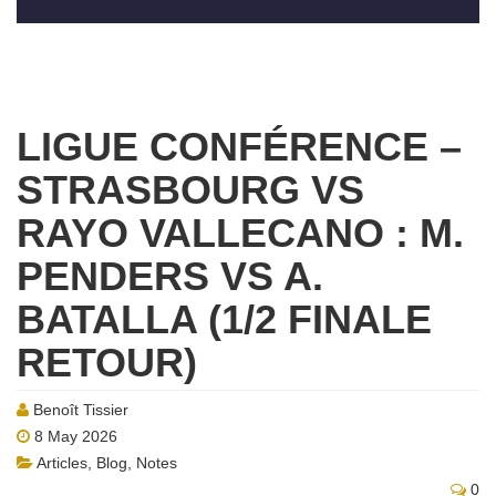
LIGUE CONFÉRENCE –
STRASBOURG VS
RAYO VALLECANO : M.
PENDERS VS A.
BATALLA (1/2 FINALE
RETOUR)
Benoît Tissier
8 May 2026
Articles
,
Blog
,
Notes
0