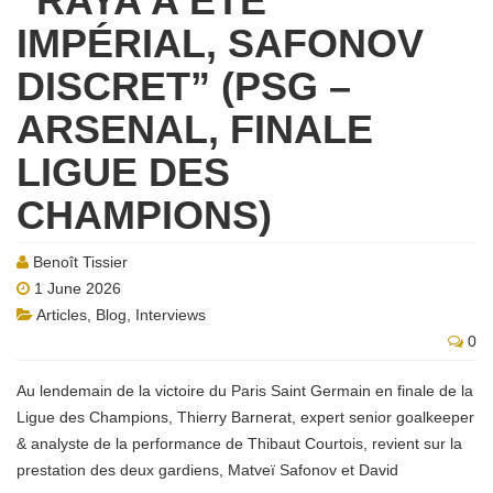
“RAYA A ÉTÉ
IMPÉRIAL, SAFONOV
DISCRET” (PSG –
ARSENAL, FINALE
LIGUE DES
CHAMPIONS)
Benoît Tissier
1 June 2026
Articles
,
Blog
,
Interviews
0
Au lendemain de la victoire du Paris Saint Germain en finale de la
Ligue des Champions, Thierry Barnerat, expert senior goalkeeper
& analyste de la performance de Thibaut Courtois, revient sur la
prestation des deux gardiens, Matveï Safonov et David