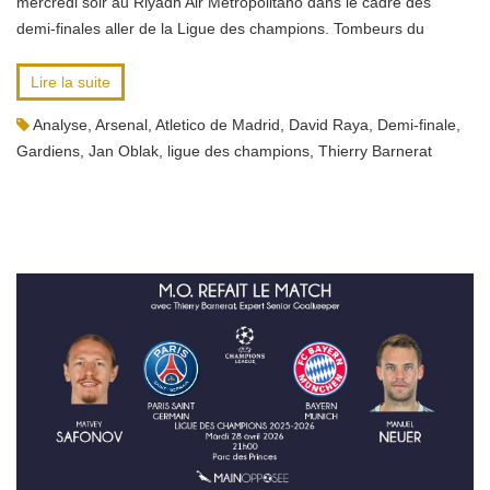
mercredi soir au Riyadh Air Metropolitano dans le cadre des
demi-finales aller de la Ligue des champions. Tombeurs du
Lire la suite
Analyse
,
Arsenal
,
Atletico de Madrid
,
David Raya
,
Demi-finale
,
Gardiens
,
Jan Oblak
,
ligue des champions
,
Thierry Barnerat