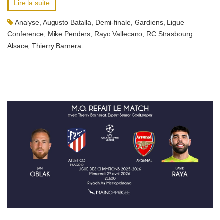
Lire la suite
Analyse
,
Augusto Batalla
,
Demi-finale
,
Gardiens
,
Ligue
Conference
,
Mike Penders
,
Rayo Vallecano
,
RC Strasbourg
Alsace
,
Thierry Barnerat