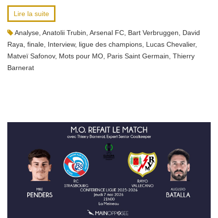
Lire la suite
Analyse
,
Anatolii Trubin
,
Arsenal FC
,
Bart Verbruggen
,
David
Raya
,
finale
,
Interview
,
ligue des champions
,
Lucas Chevalier
,
Matveï Safonov
,
Mots pour MO
,
Paris Saint Germain
,
Thierry
Barnerat