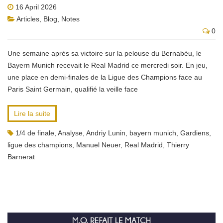
16 April 2026
Articles
,
Blog
,
Notes
0
Une semaine après sa victoire sur la pelouse du Bernabéu, le
Bayern Munich recevait le Real Madrid ce mercredi soir. En jeu,
une place en demi-finales de la Ligue des Champions face au
Paris Saint Germain, qualifié la veille face
Lire la suite
1/4 de finale
,
Analyse
,
Andriy Lunin
,
bayern munich
,
Gardiens
,
ligue des champions
,
Manuel Neuer
,
Real Madrid
,
Thierry
Barnerat