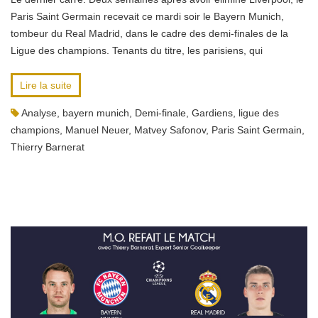
Paris Saint Germain recevait ce mardi soir le Bayern Munich,
tombeur du Real Madrid, dans le cadre des demi-finales de la
Ligue des champions. Tenants du titre, les parisiens, qui
Lire la suite
Analyse
,
bayern munich
,
Demi-finale
,
Gardiens
,
ligue des
champions
,
Manuel Neuer
,
Matvey Safonov
,
Paris Saint Germain
,
Thierry Barnerat