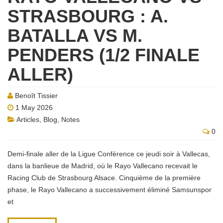
STRASBOURG : A.
BATALLA VS M.
PENDERS (1/2 FINALE
ALLER)
Benoît Tissier
1 May 2026
Articles
,
Blog
,
Notes
0
Demi-finale aller de la Ligue Conférence ce jeudi soir à Vallecas,
dans la banlieue de Madrid, où le Rayo Vallecano recevait le
Racing Club de Strasbourg Alsace. Cinquième de la première
phase, le Rayo Vallecano a successivement éliminé Samsunspor
et