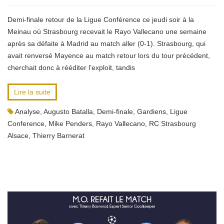
Demi-finale retour de la Ligue Conférence ce jeudi soir à la
Meinau où Strasbourg recevait le Rayo Vallecano une semaine
après sa défaite à Madrid au match aller (0-1). Strasbourg, qui
avait renversé Mayence au match retour lors du tour précédent,
cherchait donc à rééditer l’exploit, tandis
Lire la suite
Analyse
,
Augusto Batalla
,
Demi-finale
,
Gardiens
,
Ligue
Conference
,
Mike Penders
,
Rayo Vallecano
,
RC Strasbourg
Alsace
,
Thierry Barnerat