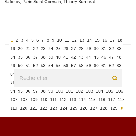
Safonov
,
Paris Saint Germain
,
Thierry Barnerat
1
2
3
4
5
6
7
8
9
10
11
12
13
14
15
16
17
18
19
20
21
22
23
24
25
26
27
28
29
30
31
32
33
34
35
36
37
38
39
40
41
42
43
44
45
46
47
48
49
50
51
52
53
54
55
56
57
58
59
60
61
62
63
64
65
66
67
68
69
70
71
72
73
74
75
76
77
78
79
80
81
82
83
84
85
86
87
88
89
90
91
92
93
94
95
96
97
98
99
100
101
102
103
104
105
106
107
108
109
110
111
112
113
114
115
116
117
118
119
120
121
122
123
124
125
126
127
128
129