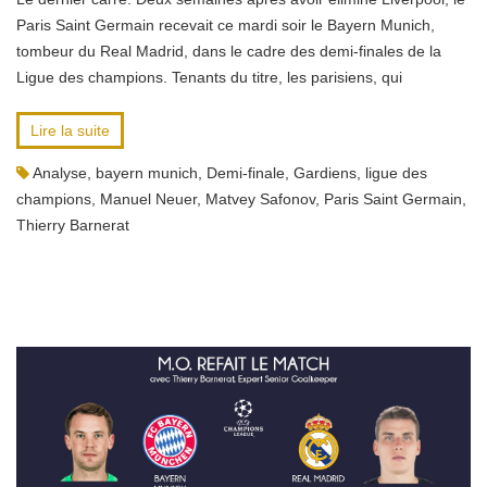
Paris Saint Germain recevait ce mardi soir le Bayern Munich,
tombeur du Real Madrid, dans le cadre des demi-finales de la
Ligue des champions. Tenants du titre, les parisiens, qui
Lire la suite
Analyse
,
bayern munich
,
Demi-finale
,
Gardiens
,
ligue des
champions
,
Manuel Neuer
,
Matvey Safonov
,
Paris Saint Germain
,
Thierry Barnerat