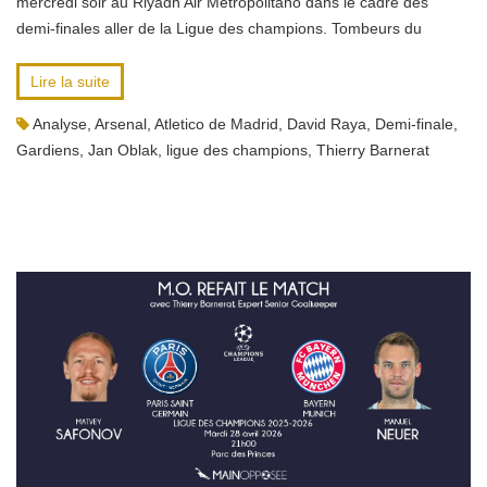
mercredi soir au Riyadh Air Metropolitano dans le cadre des
demi-finales aller de la Ligue des champions. Tombeurs du
Lire la suite
Analyse
,
Arsenal
,
Atletico de Madrid
,
David Raya
,
Demi-finale
,
Gardiens
,
Jan Oblak
,
ligue des champions
,
Thierry Barnerat