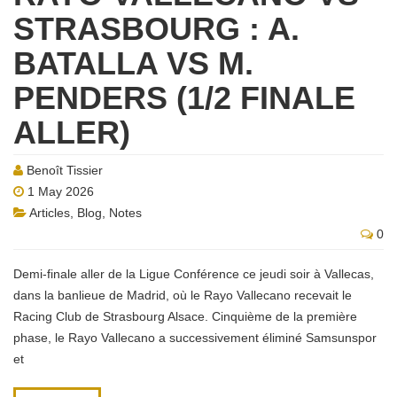
STRASBOURG : A.
BATALLA VS M.
PENDERS (1/2 FINALE
ALLER)
Benoît Tissier
1 May 2026
Articles
,
Blog
,
Notes
0
Demi-finale aller de la Ligue Conférence ce jeudi soir à Vallecas,
dans la banlieue de Madrid, où le Rayo Vallecano recevait le
Racing Club de Strasbourg Alsace. Cinquième de la première
phase, le Rayo Vallecano a successivement éliminé Samsunspor
et