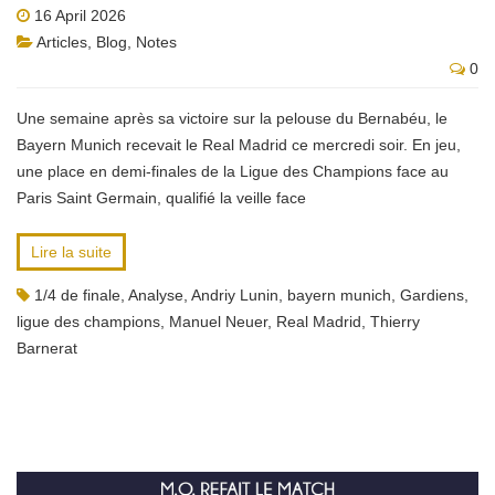
16 April 2026
Articles
,
Blog
,
Notes
0
Une semaine après sa victoire sur la pelouse du Bernabéu, le
Bayern Munich recevait le Real Madrid ce mercredi soir. En jeu,
une place en demi-finales de la Ligue des Champions face au
Paris Saint Germain, qualifié la veille face
Lire la suite
1/4 de finale
,
Analyse
,
Andriy Lunin
,
bayern munich
,
Gardiens
,
ligue des champions
,
Manuel Neuer
,
Real Madrid
,
Thierry
Barnerat