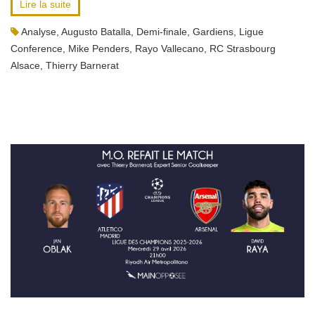
Lire la suite
Analyse
,
Augusto Batalla
,
Demi-finale
,
Gardiens
,
Ligue
Conference
,
Mike Penders
,
Rayo Vallecano
,
RC Strasbourg
Alsace
,
Thierry Barnerat