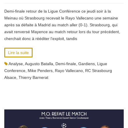
Demi-finale retour de la Ligue Conférence ce jeudi soir à la
Meinau où Strasbourg recevait le Rayo Vallecano une semaine
après sa défaite à Madrid au match aller (0-1). Strasbourg, qui
avait renversé Mayence au match retour lors du tour précédent,
cherchait donc à rééditer l’exploit, tandis
Lire la suite
Analyse
,
Augusto Batalla
,
Demi-finale
,
Gardiens
,
Ligue
Conference
,
Mike Penders
,
Rayo Vallecano
,
RC Strasbourg
Alsace
,
Thierry Barnerat