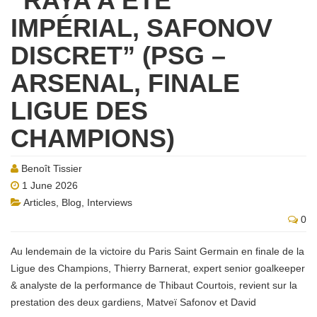
“RAYA A ÉTÉ
IMPÉRIAL, SAFONOV
DISCRET” (PSG –
ARSENAL, FINALE
LIGUE DES
CHAMPIONS)
Benoît Tissier
1 June 2026
Articles
,
Blog
,
Interviews
0
Au lendemain de la victoire du Paris Saint Germain en finale de la
Ligue des Champions, Thierry Barnerat, expert senior goalkeeper
& analyste de la performance de Thibaut Courtois, revient sur la
prestation des deux gardiens, Matveï Safonov et David