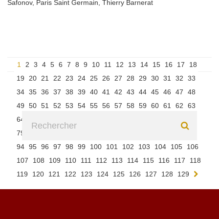
Safonov
,
Paris Saint Germain
,
Thierry Barnerat
1
2
3
4
5
6
7
8
9
10
11
12
13
14
15
16
17
18
19
20
21
22
23
24
25
26
27
28
29
30
31
32
33
34
35
36
37
38
39
40
41
42
43
44
45
46
47
48
49
50
51
52
53
54
55
56
57
58
59
60
61
62
63
64
65
66
67
68
69
70
71
72
73
74
75
76
77
78
79
80
81
82
83
84
85
86
87
88
89
90
91
92
93
94
95
96
97
98
99
100
101
102
103
104
105
106
107
108
109
110
111
112
113
114
115
116
117
118
119
120
121
122
123
124
125
126
127
128
129