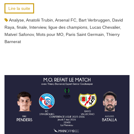
Lire la suite
Analyse
,
Anatolii Trubin
,
Arsenal FC
,
Bart Verbruggen
,
David
Raya
,
finale
,
Interview
,
ligue des champions
,
Lucas Chevalier
,
Matveï Safonov
,
Mots pour MO
,
Paris Saint Germain
,
Thierry
Barnerat