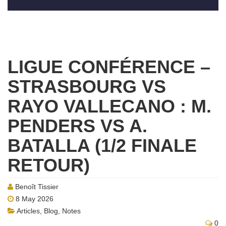
LIGUE CONFÉRENCE –
STRASBOURG VS
RAYO VALLECANO : M.
PENDERS VS A.
BATALLA (1/2 FINALE
RETOUR)
Benoît Tissier
8 May 2026
Articles
,
Blog
,
Notes
0