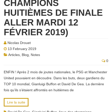
CHAMPIONS
HUITIÈMES DE FINALE
ALLER MARDI 12
FÉVRIER 2019)
Nicolas Drouet
13 February 2019
Articles
,
Blog
,
Notes
0
ENFIN ! Après 2 mois de joutes nationales, le PSG et Manchester
United pouvaient en découdre. Dans les buts, deux gardiens du
TOP 10 mondial, Gianluigi Buffon et David De Gea. La dernière
fois qu’ils s’étaient affrontés en huitièmes de
Lire la suite