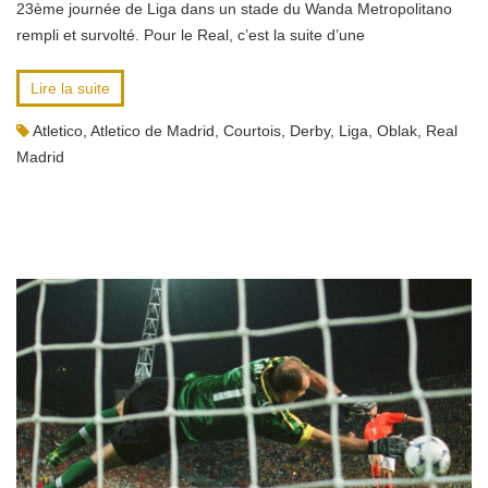
23ème journée de Liga dans un stade du Wanda Metropolitano
rempli et survolté. Pour le Real, c’est la suite d’une
Lire la suite
Atletico
,
Atletico de Madrid
,
Courtois
,
Derby
,
Liga
,
Oblak
,
Real
Madrid