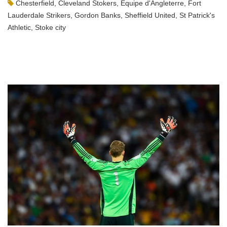
Chesterfield
,
Cleveland Stokers
,
Equipe d'Angleterre
,
Fort
Lauderdale Strikers
,
Gordon Banks
,
Sheffield United
,
St Patrick's
Athletic
,
Stoke city