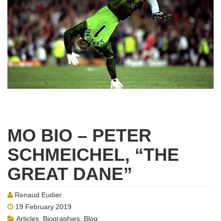
MO BIO – PETER
SCHMEICHEL, “THE
GREAT DANE”
Renaud Eudier
19 February 2019
Articles
,
Biographies
,
Blog