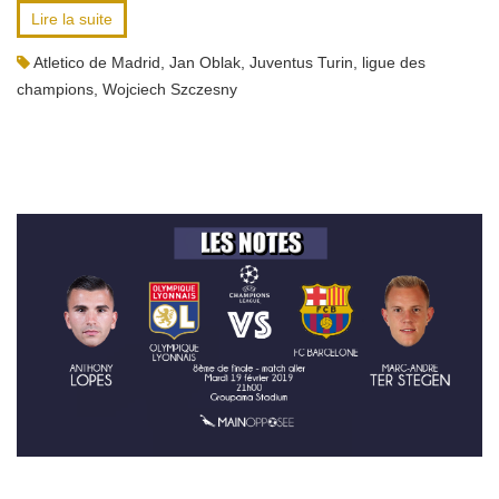
Lire la suite
Atletico de Madrid
,
Jan Oblak
,
Juventus Turin
,
ligue des
champions
,
Wojciech Szczesny