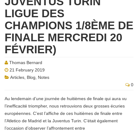
JUVENTUS TURIN
LIGUE DES
CHAMPIONS 1/8ÈME DE
FINALE MERCREDI 20
FÉVRIER)
Thomas Bernard
21 February 2019
Articles
,
Blog
,
Notes
0
Au lendemain d’une journée de huitièmes de finale qui aura vu
l’inefficacité triompher, nous retrouvions deux grosses écuries
européennes. C’est l’affiche de ces huitièmes de finale entre
l’Atletico de Madrid et la Juventus Turin. C’était également
l’occasion d’observer l’affrontement entre