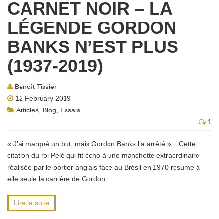
CARNET NOIR – LA
LÉGENDE GORDON
BANKS N’EST PLUS
(1937-2019)
Benoît Tissier
12 February 2019
Articles
,
Blog
,
Essais
1
« J’ai marqué un but, mais Gordon Banks l’a arrêté ». Cette
citation du roi Pelé qui fit écho à une manchette extraordinaire
réalisée par le portier anglais face au Brésil en 1970 résume à
elle seule la carrière de Gordon
Lire la suite