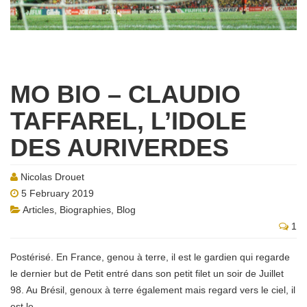
MO BIO – CLAUDIO
TAFFAREL, L’IDOLE
DES AURIVERDES
Nicolas Drouet
5 February 2019
Articles
,
Biographies
,
Blog
1
Postérisé. En France, genou à terre, il est le gardien qui regarde
le dernier but de Petit entré dans son petit filet un soir de Juillet
98. Au Brésil, genoux à terre également mais regard vers le ciel, il
est le