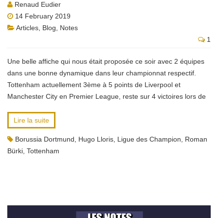
Renaud Eudier
14 February 2019
Articles
,
Blog
,
Notes
1
Une belle affiche qui nous était proposée ce soir avec 2 équipes
dans une bonne dynamique dans leur championnat respectif.
Tottenham actuellement 3ème à 5 points de Liverpool et
Manchester City en Premier League, reste sur 4 victoires lors de
Lire la suite
Borussia Dortmund
,
Hugo Lloris
,
Ligue des Champion
,
Roman
Bürki
,
Tottenham