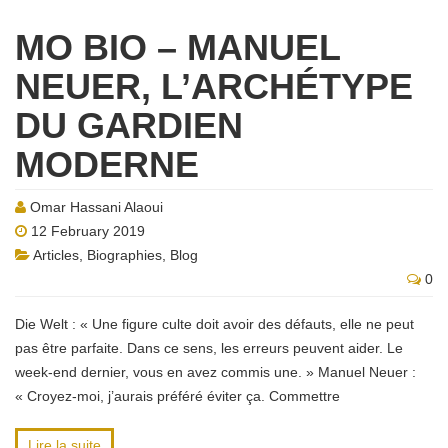
MO BIO – MANUEL
NEUER, L’ARCHÉTYPE
DU GARDIEN
MODERNE
Omar Hassani Alaoui
12 February 2019
Articles
,
Biographies
,
Blog
0
Die Welt : « Une figure culte doit avoir des défauts, elle ne peut
pas être parfaite. Dans ce sens, les erreurs peuvent aider. Le
week-end dernier, vous en avez commis une. » Manuel Neuer :
« Croyez-moi, j’aurais préféré éviter ça. Commettre
Lire la suite