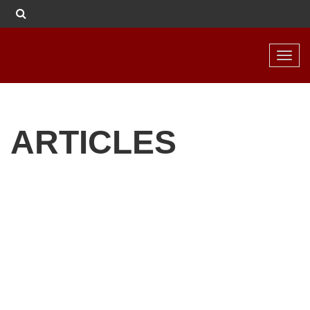
Toggl
navig
ARTICLES