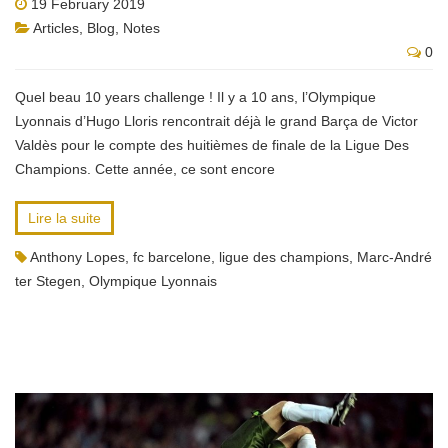
19 February 2019
Articles
,
Blog
,
Notes
0
Quel beau 10 years challenge ! Il y a 10 ans, l’Olympique
Lyonnais d’Hugo Lloris rencontrait déjà le grand Barça de Victor
Valdès pour le compte des huitièmes de finale de la Ligue Des
Champions. Cette année, ce sont encore
Lire la suite
Anthony Lopes
,
fc barcelone
,
ligue des champions
,
Marc-André
ter Stegen
,
Olympique Lyonnais