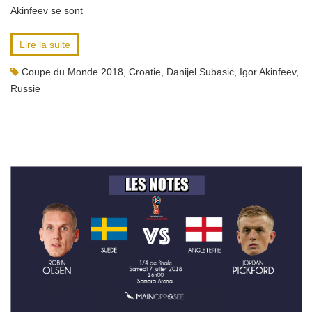
Akinfeev se sont
Lire la suite
Coupe du Monde 2018
,
Croatie
,
Danijel Subasic
,
Igor Akinfeev
,
Russie