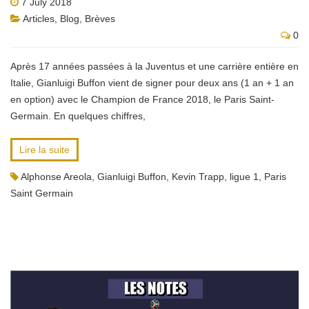
7 July 2018
Articles
,
Blog
,
Brèves
0
Après 17 années passées à la Juventus et une carrière entière en
Italie, Gianluigi Buffon vient de signer pour deux ans (1 an + 1 an
en option) avec le Champion de France 2018, le Paris Saint-
Germain. En quelques chiffres,
Lire la suite
Alphonse Areola
,
Gianluigi Buffon
,
Kevin Trapp
,
ligue 1
,
Paris
Saint Germain