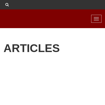
Toggl
navig
ARTICLES