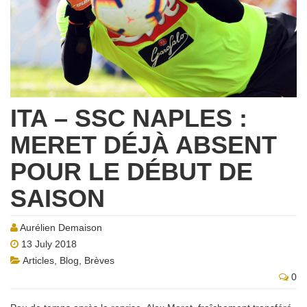
ITA – SSC NAPLES :
MERET DÉJÀ ABSENT
POUR LE DÉBUT DE
SAISON
Aurélien Demaison
13 July 2018
Articles
,
Blog
,
Brèves
0