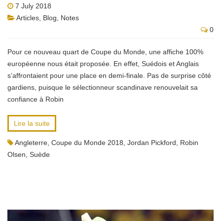
7 July 2018
Articles
,
Blog
,
Notes
0
Pour ce nouveau quart de Coupe du Monde, une affiche 100%
européenne nous était proposée. En effet, Suédois et Anglais
s’affrontaient pour une place en demi-finale. Pas de surprise côté
gardiens, puisque le sélectionneur scandinave renouvelait sa
confiance à Robin
Lire la suite
Angleterre
,
Coupe du Monde 2018
,
Jordan Pickford
,
Robin
Olsen
,
Suède