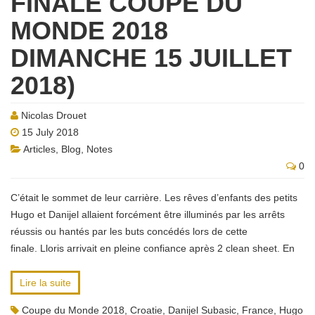
FINALE COUPE DU
MONDE 2018
DIMANCHE 15 JUILLET
2018)
Nicolas Drouet
15 July 2018
Articles
,
Blog
,
Notes
0
C’était le sommet de leur carrière. Les rêves d’enfants des petits
Hugo et Danijel allaient forcément être illuminés par les arrêts
réussis ou hantés par les buts concédés lors de cette
finale. Lloris arrivait en pleine confiance après 2 clean sheet. En
Lire la suite
Coupe du Monde 2018
,
Croatie
,
Danijel Subasic
,
France
,
Hugo