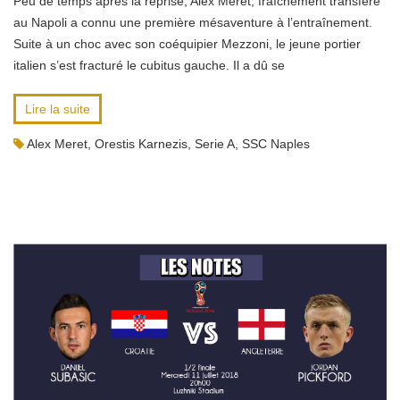
Peu de temps après la reprise, Alex Meret, fraîchement transféré
au Napoli a connu une première mésaventure à l’entraînement.
Suite à un choc avec son coéquipier Mezzoni, le jeune portier
italien s’est fracturé le cubitus gauche. Il a dû se
Lire la suite
Alex Meret
,
Orestis Karnezis
,
Serie A
,
SSC Naples