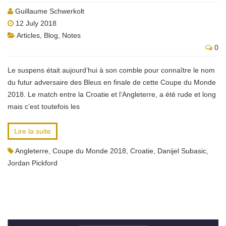
Guillaume Schwerkolt
12 July 2018
Articles
,
Blog
,
Notes
0
Le suspens était aujourd’hui à son comble pour connaître le nom
du futur adversaire des Bleus en finale de cette Coupe du Monde
2018. Le match entre la Croatie et l’Angleterre, a été rude et long
mais c’est toutefois les
Lire la suite
Angleterre
,
Coupe du Monde 2018
,
Croatie
,
Danijel Subasic
,
Jordan Pickford