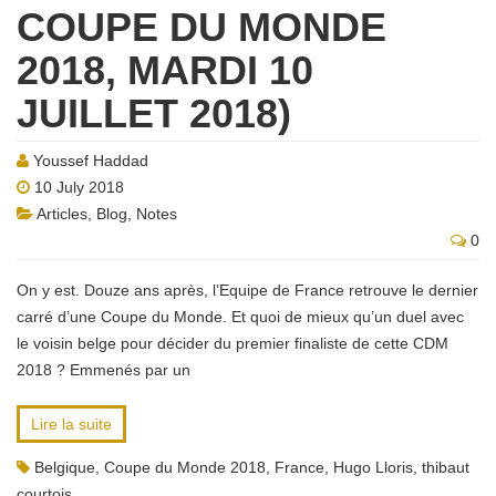
COUPE DU MONDE
2018, MARDI 10
JUILLET 2018)
Youssef Haddad
10 July 2018
Articles
,
Blog
,
Notes
0
On y est. Douze ans après, l’Equipe de France retrouve le dernier
carré d’une Coupe du Monde. Et quoi de mieux qu’un duel avec
le voisin belge pour décider du premier finaliste de cette CDM
2018 ? Emmenés par un
Lire la suite
Belgique
,
Coupe du Monde 2018
,
France
,
Hugo Lloris
,
thibaut
courtois