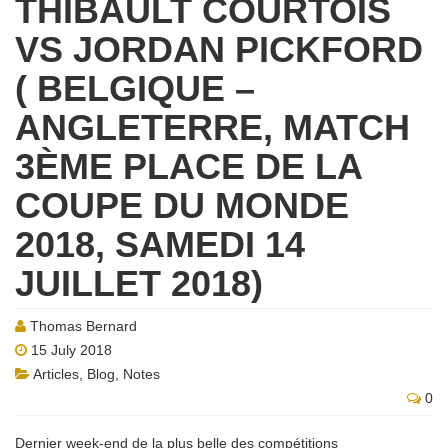
THIBAULT COURTOIS
VS JORDAN PICKFORD
( BELGIQUE –
ANGLETERRE, MATCH
3ÈME PLACE DE LA
COUPE DU MONDE
2018, SAMEDI 14
JUILLET 2018)
Thomas Bernard
15 July 2018
Articles
,
Blog
,
Notes
0
Dernier week-end de la plus belle des compétitions