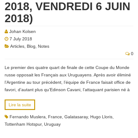
2018, VENDREDI 6 JUIN
2018)
Johan Kolsen
7 July 2018
Articles
,
Blog
,
Notes
0
Le premier des quatre quart de finale de cette Coupe du Monde
russe opposait les Français aux Uruguayens. Après avoir éliminé
l’Argentine au tour précédent, l’équipe de France faisait office de
favori, d’autant plus qu’Edinson Cavani, l’attaquant parisien né à
Lire la suite
Fernando Muslera
,
France
,
Galatasaray
,
Hugo Lloris
,
Tottenham Hotspur
,
Uruguay