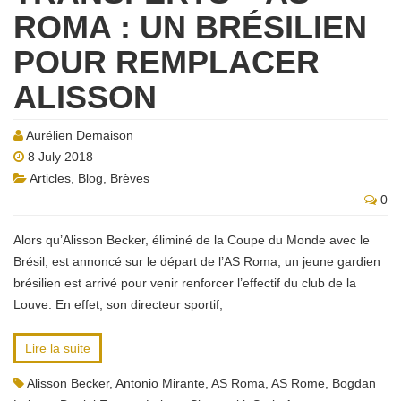
ROMA : UN BRÉSILIEN
POUR REMPLACER
ALISSON
Aurélien Demaison
8 July 2018
Articles
,
Blog
,
Brèves
0
Alors qu’Alisson Becker, éliminé de la Coupe du Monde avec le
Brésil, est annoncé sur le départ de l’AS Roma, un jeune gardien
brésilien est arrivé pour venir renforcer l’effectif du club de la
Louve. En effet, son directeur sportif,
Lire la suite
Alisson Becker
,
Antonio Mirante
,
AS Roma
,
AS Rome
,
Bogdan