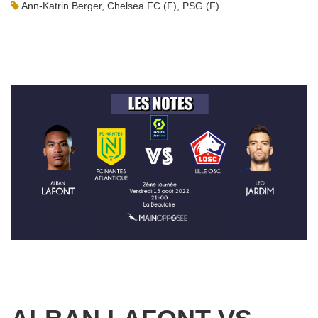
Ann-Katrin Berger
,
Chelsea FC (F)
,
PSG (F)