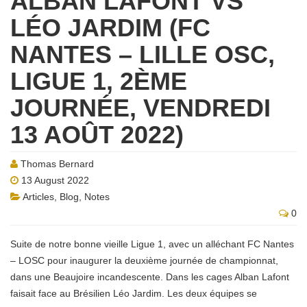
ALBAN LAFONT VS
LÉO JARDIM (FC
NANTES – LILLE OSC,
LIGUE 1, 2ÈME
JOURNÉE, VENDREDI
13 AOÛT 2022)
Thomas Bernard
13 August 2022
Articles
,
Blog
,
Notes
0
Suite de notre bonne vieille Ligue 1, avec un alléchant FC Nantes
– LOSC pour inaugurer la deuxième journée de championnat,
dans une Beaujoire incandescente. Dans les cages Alban Lafont
faisait face au Brésilien Léo Jardim. Les deux équipes se