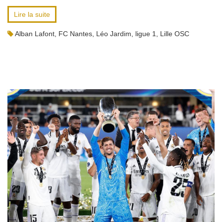
Lire la suite
Alban Lafont
,
FC Nantes
,
Léo Jardim
,
ligue 1
,
Lille OSC