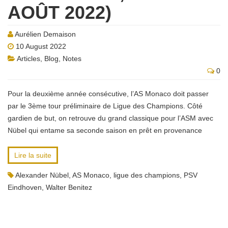
AOÛT 2022)
Aurélien Demaison
10 August 2022
Articles
,
Blog
,
Notes
0
Pour la deuxième année consécutive, l’AS Monaco doit passer
par le 3ème tour préliminaire de Ligue des Champions. Côté
gardien de but, on retrouve du grand classique pour l’ASM avec
Nübel qui entame sa seconde saison en prêt en provenance
Lire la suite
Alexander Nübel
,
AS Monaco
,
ligue des champions
,
PSV
Eindhoven
,
Walter Benitez