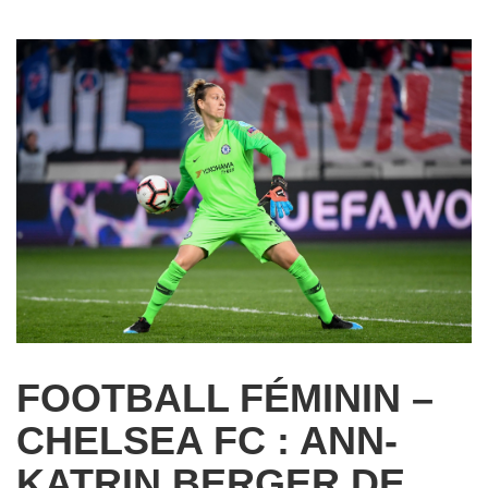
FOOTBALL FÉMININ –
CHELSEA FC : ANN-
KATRIN BERGER DE