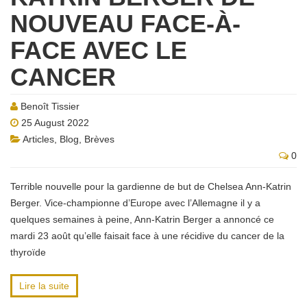
NOUVEAU FACE-À-
FACE AVEC LE
CANCER
Benoît Tissier
25 August 2022
Articles
,
Blog
,
Brèves
0
Terrible nouvelle pour la gardienne de but de Chelsea Ann-Katrin
Berger. Vice-championne d’Europe avec l’Allemagne il y a
quelques semaines à peine, Ann-Katrin Berger a annoncé ce
mardi 23 août qu’elle faisait face à une récidive du cancer de la
thyroïde
Lire la suite