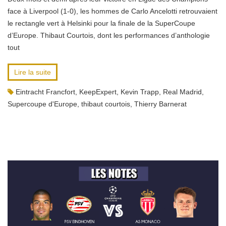
face à Liverpool (1-0), les hommes de Carlo Ancelotti retrouvaient
le rectangle vert à Helsinki pour la finale de la SuperCoupe
d’Europe. Thibaut Courtois, dont les performances d’anthologie
tout
Lire la suite
Eintracht Francfort
,
KeepExpert
,
Kevin Trapp
,
Real Madrid
,
Supercoupe d'Europe
,
thibaut courtois
,
Thierry Barnerat