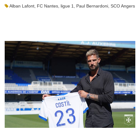
Alban Lafont
,
FC Nantes
,
ligue 1
,
Paul Bernardoni
,
SCO Angers