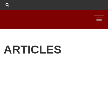
Toggl
navig
ARTICLES