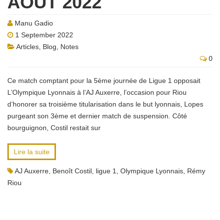
AOÛT 2022
Manu Gadio
1 September 2022
Articles
,
Blog
,
Notes
0
Ce match comptant pour la 5ème journée de Ligue 1 opposait
L’Olympique Lyonnais à l’AJ Auxerre, l’occasion pour Riou
d’honorer sa troisième titularisation dans le but lyonnais, Lopes
purgeant son 3ème et dernier match de suspension. Côté
bourguignon, Costil restait sur
Lire la suite
AJ Auxerre
,
Benoît Costil
,
ligue 1
,
Olympique Lyonnais
,
Rémy
Riou