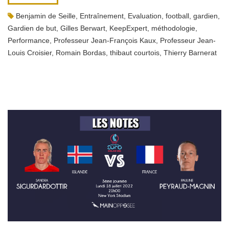
Benjamin de Seille
,
Entraînement
,
Evaluation
,
football
,
gardien
,
Gardien de but
,
Gilles Berwart
,
KeepExpert
,
méthodologie
,
Performance
,
Professeur Jean-François Kaux
,
Professeur Jean-
Louis Croisier
,
Romain Bordas
,
thibaut courtois
,
Thierry Barnerat